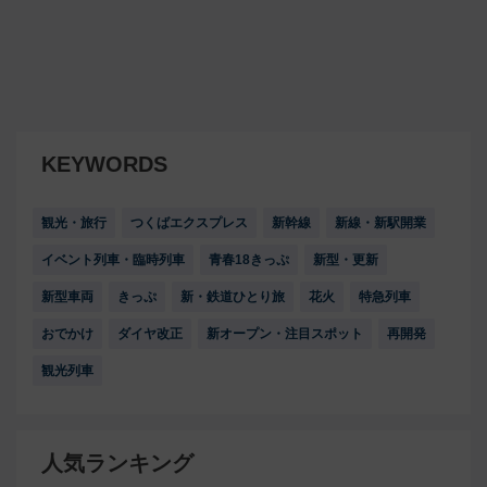
KEYWORDS
観光・旅行
つくばエクスプレス
新幹線
新線・新駅開業
イベント列車・臨時列車
青春18きっぷ
新型・更新
新型車両
きっぷ
新・鉄道ひとり旅
花火
特急列車
おでかけ
ダイヤ改正
新オープン・注目スポット
再開発
観光列車
人気ランキング