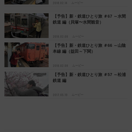
2018.02.14
ムービー
【予告】新・鉄道ひとり旅 ＃67 ～水間
鉄道 編（貝塚〜水間観音）
2018.02.09
ムービー
【予告】新・鉄道ひとり旅 ＃66 ～山陰
本線 編（益田～下関）
2018.02.09
ムービー
【予告】新・鉄道ひとり旅 ＃57 ～松浦
鉄道 編
2017.05.19
ムービー