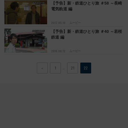
【予告】新・鉄道ひとり旅 ＃58 ～長崎
電気軌道 編
2017.05.19
ムービー
【予告】新・鉄道ひとり旅 ＃40 ～若桜
鉄道 編
2016.08.12
ムービー
…
＜
1
21
22