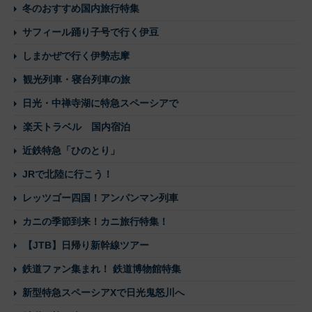
冬のおすすめ国内旅行特集
サフィール踊り子号で行く伊豆
しまかぜで行く伊勢志摩
観光列車・寝台列車の旅
日光・中禅寺湖に特急スペーシアで
楽天トラベル 国内宿泊
近鉄特急「ひのとり」
JRで北陸に行こう！
レッツゴー四国！アンパンマン列車
カニの季節到来！カニ旅行特集！
【JTB】日帰り新幹線ツアー
鉄道ファン集まれ！ 鉄道博物館特集
新型特急スペーシアXで日光鬼怒川へ