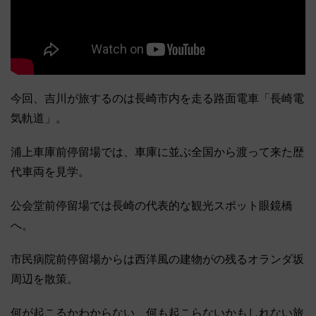
今回、吉川が旅するのは長崎市内を走る路面電車「長崎電
気軌道」。
浦上車庫前停留場では、車庫に並ぶ全国から渡って来た歴
代車両を見学。
公会堂前停留場では長崎の代表的な観光スポット眼鏡橋
へ。
市民病院前停留場からは西洋風の建物がの残るオランダ坂
周辺を散策。
何が起こるかわからない、何も起こらないかもしれない旅