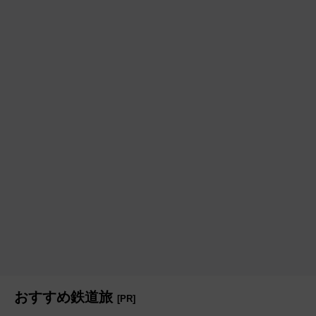
おすすめ鉄道旅
[PR]