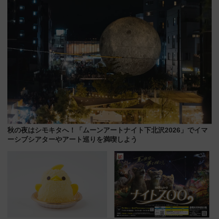
で解説！
売店舗まとめ
秋の夜はシモキタへ！「ムーンアートナイト下北沢2026」でイマ
ーシブシアターやアート巡りを満喫しよう