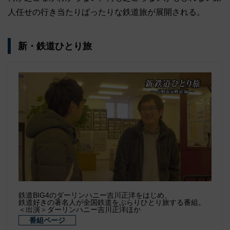
人任せの行き当たりばったりな鉄道旅が展開される。
新・鉄道ひとり旅
鉄道BIG4のダーリンハニー吉川正洋をはじめ、
鉄道好きの著名人が全国鉄道をぶらりひとり旅する番組。
＜出演＞ダーリンハニー吉川正洋ほか
番組ページ