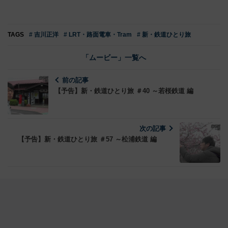
TAGS
# 吉川正洋
# LRT・路面電車・Tram
# 新・鉄道ひとり旅
「ムービー」一覧へ
前の記事
【予告】新・鉄道ひとり旅 ＃40 ～若桜鉄道 編
次の記事
【予告】新・鉄道ひとり旅 ＃57 ～松浦鉄道 編