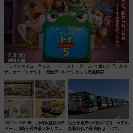
「ファンタイム・ウィズ・トイ・ストーリー5」で激レア『ロルカ
ナ』カードをゲット！最新デコレーションも徹底解説
2026〜2029年、川崎駅直結のラ
宿泊予定者の9割が悲鳴…ホテル
ゾーナ川崎が過去最大級リニュ
高騰時代の最適解は「バス