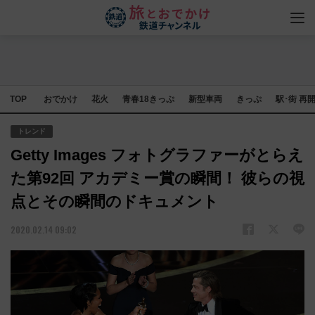
TOP
おでかけ
花火
青春18きっぷ
新型車両
きっぷ
駅･街 再
トレンド
Getty Images フォトグラファーがとらえ
た第92回 アカデミー賞の瞬間！ 彼らの視
点とその瞬間のドキュメント
2020.02.14 09:02