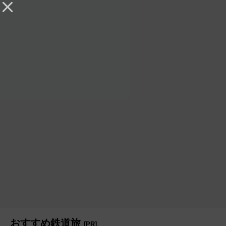
おすすめ鉄道旅
[PR]