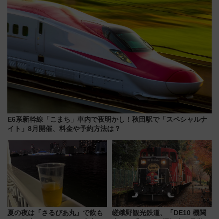
E6系新幹線「こまち」車内で夜明かし！秋田駅で「スペシャルナ
イト」8月開催、料金や予約方法は？
夏の夜は「さるびあ丸」で飲も
嵯峨野観光鉄道、「DE10 機関