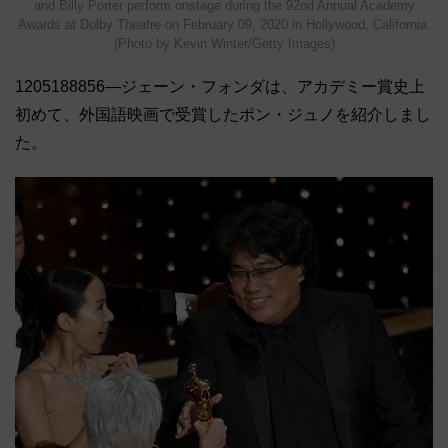
and Billy Porter perform onstage during the 92nd Annual Academy
Awards at Dolby Theatre on February 09, 2020 in Hollywood, California.
(Photo by Kevin Winter/Getty Images)
1205188856―ジェーン・フォンダは、アカデミー賞史上
初めて、外国語映画で受賞したポン・ジュノを紹介しまし
た。