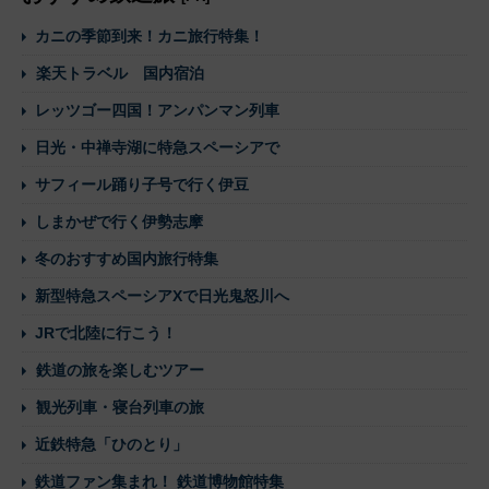
カニの季節到来！カニ旅行特集！
楽天トラベル 国内宿泊
レッツゴー四国！アンパンマン列車
日光・中禅寺湖に特急スペーシアで
サフィール踊り子号で行く伊豆
しまかぜで行く伊勢志摩
冬のおすすめ国内旅行特集
新型特急スペーシアXで日光鬼怒川へ
JRで北陸に行こう！
鉄道の旅を楽しむツアー
観光列車・寝台列車の旅
近鉄特急「ひのとり」
鉄道ファン集まれ！ 鉄道博物館特集