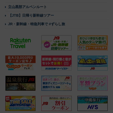
立山黒部アルペンルート
【JTB】日帰り新幹線ツアー
JR・新幹線・特急列車で #ずらし旅