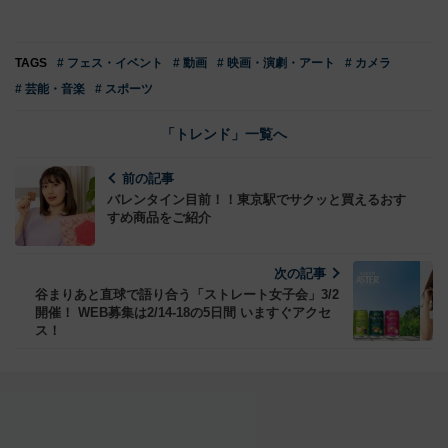
TAGS
# フェス・イベント
# 動画
# 映画・演劇・アート
# カメラ
# 芸能・音楽
# スポーツ
「トレンド」一覧へ
前の記事
バレンタイン目前！！東京駅でサクッと買えるおす
すめ商品をご紹介
次の記事
谷まりあと直球で語り合う「ストレート女子会」3/2
開催！ WEB募集は2/14-18の5日間 いますぐアクセ
ス！