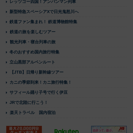
レッツゴー四国！アンパンマン列車
新型特急スペーシアXで日光鬼怒川へ
鉄道ファン集まれ！ 鉄道博物館特集
鉄道の旅を楽しむツアー
観光列車・寝台列車の旅
冬のおすすめ国内旅行特集
立山黒部アルペンルート
【JTB】日帰り新幹線ツアー
カニの季節到来！カニ旅行特集！
サフィール踊り子号で行く伊豆
JRで北陸に行こう！
楽天トラベル 国内宿泊