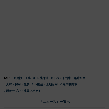
TAGS
# 建設・工事
# JR北海道
# イベント列車・臨時列車
# 人材・採用・仕事
# 不動産・土地活用
# 蒸気機関車
# 新オープン・注目スポット
「ニュース」一覧へ