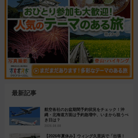
最新記事
航空各社のお盆期間予約状況をチェック！沖
縄・北海道方面は予約急増中、いまから狙うべ
き日は？
2026.08.08
【2026年夏休み】ウィング久里浜で「出張！