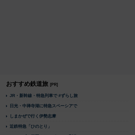
おすすめ鉄道旅
[PR]
JR・新幹線・特急列車で #ずらし旅
日光・中禅寺湖に特急スペーシアで
しまかぜで行く伊勢志摩
近鉄特急「ひのとり」