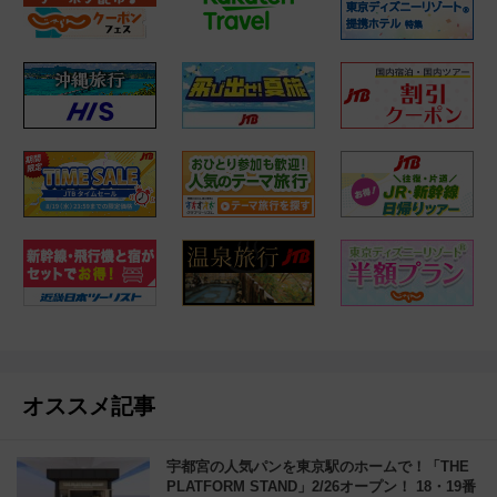
オススメ記事
宇都宮の人気パンを東京駅のホームで！「THE
PLATFORM STAND」2/26オープン！ 18・19番