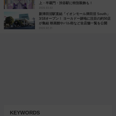
上・半蔵門・渋谷駅に特別装飾も！
2026.03.02
新津田沼駅直結「イオンモール津田沼 South」
3/18オープン！ ヨーカドー跡地に注目の約50店
が集結 映画館やバル街など全店舗一覧を公開
2026.02.21
KEYWORDS