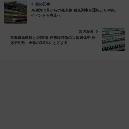
前の記事
JR東海 5月からの在来線 観光列車を運転とりやめ、
イベントも中止へ
次の記事
東海道新幹線とJR東海 在来線特急の大型連休中 座
席予約数、全体の3.9％にとどまる