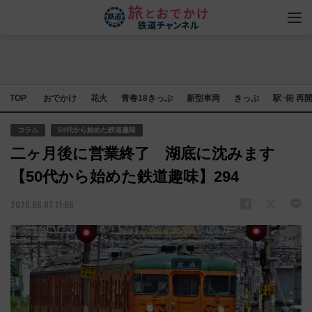
TOP
おでかけ
花火
青春18きっぷ
新型車両
きっぷ
駅･街 再
コラム
50代から始めた鉄道趣味
二ヶ月後に営業終了 湖底に沈みます
【50代から始めた鉄道趣味】294
2020.06.07 11:06