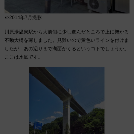
※2014年7月撮影
川原湯温泉駅から大前側に少し進んだところで上に架かる
不動大橋を写しました。見難いので黄色いラインを付けま
したが、あの辺りまで湖面がくるというコトでしょうか。
ここは水底です。