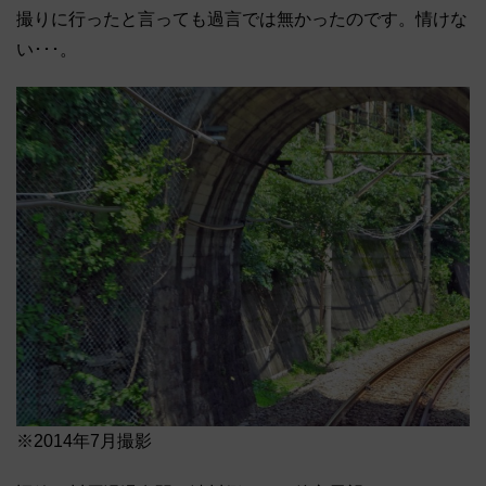
撮りに行ったと言っても過言では無かったのです。情けな
い･･･。
※2014年7月撮影