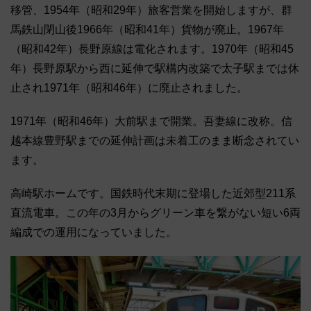
移管、1954年（昭和29年）旅客営業を開始しますが、群
馬鉄山閉山後1966年（昭和41年）貨物が廃止。1967年
（昭和42年）長野原線は電化されます。1970年（昭和45
年）長野原駅から西に延伸で駅構内改築で太子駅までは休
止され1971年（昭和46年）に廃止されました。
1971年（昭和46年）大前駅まで開業。吾妻線に改称。信
越本線豊野駅までの延伸計画は未着工のまま断念されてい
ます。
高崎駅ホームです。国鉄時代末期に登場した近郊型211系
直流電車。この年の3月からグリーン車を繋がない短い6両
編成での運用になっていました。