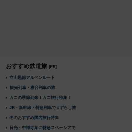
おすすめ鉄道旅
[PR]
立山黒部アルペンルート
観光列車・寝台列車の旅
カニの季節到来！カニ旅行特集！
JR・新幹線・特急列車で #ずらし旅
冬のおすすめ国内旅行特集
日光・中禅寺湖に特急スペーシアで