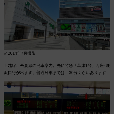
※2014年7月撮影
上越線、吾妻線の発車案内。先に特急「草津1号」万座･鹿
沢口行が出ます。普通列車までは、30分くらいあります。