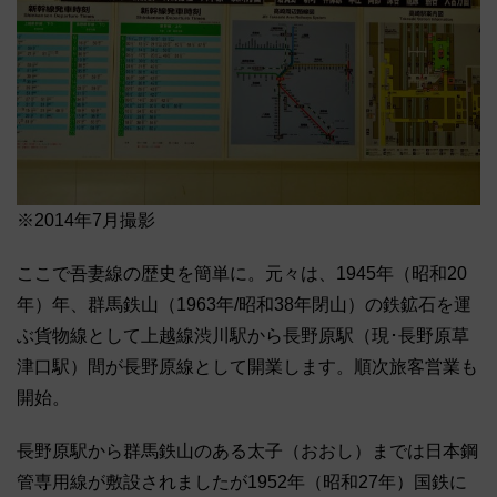
※2014年7月撮影
ここで吾妻線の歴史を簡単に。元々は、1945年（昭和20
年）年、群馬鉄山（1963年/昭和38年閉山）の鉄鉱石を運
ぶ貨物線として上越線渋川駅から長野原駅（現･長野原草
津口駅）間が長野原線として開業します。順次旅客営業も
開始。
長野原駅から群馬鉄山のある太子（おおし）までは日本鋼
管専用線が敷設されましたが1952年（昭和27年）国鉄に