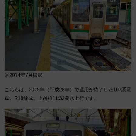
※2014年7月撮影
こちらは、2016年（平成28年）で運用が終了した107系電
車。R18編成。上越線11:32発水上行です。