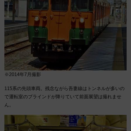
※2014年7月撮影
115系の先頭車両。残念ながら吾妻線はトンネルが多いの
で運転室のブラインドが降りていて前面展望は撮れませ
ん。