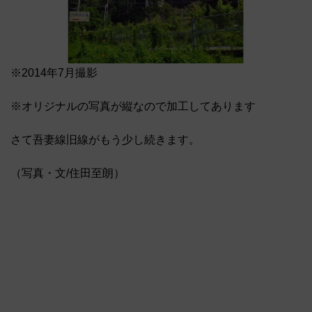
※2014年7月撮影
※オリジナルの写真が縦なので加工してあります
さて吾妻線旧線がもう少し続きます。
（写真・文/住田至朗）