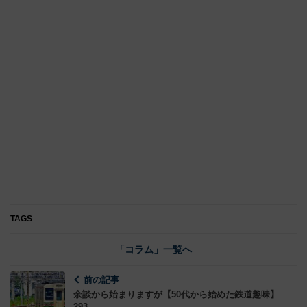
TAGS
「コラム」一覧へ
前の記事
余談から始まりますが【50代から始めた鉄道趣味】
293