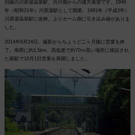
旧線の川原湯温泉駅、渋川側からの後方展望です。1946
年（昭和21年）川原湯駅として開業。1991年（平成3年）
川原湯温泉駅に改称。上りホーム側に引き込み線がありま
した。
2014年9月24日、撮影からちょうど二ヶ月後に営業を終
了。南西に約1.5km、高低差で約70ｍ高い場所に移設され
た新駅で10月1日営業を再開しました。