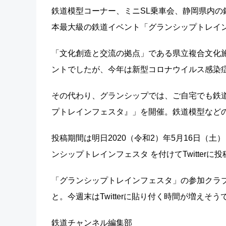
鉄道模型コーナー、ミニSL乗車会、静岡県内
本最大級の鉄道イベント「グランシップトレイ
「文化創造と交流の拠点」である県立複合文化施
ントでしたが、今年は新型コロナウイルス感染
その代わり、グランシップでは、ご自宅でも鉄
プトレインフェスタ』」を開催。鉄道模型など
投稿期間は明日2020（令和2）年5月16日（土
ンシップトレインフェスタ を付けてTwitter
「グランシップトレインフェスタ」の参加クラ
と。今週末はTwitterに貼り付く時間が増えそう
鉄道チャンネル編集部