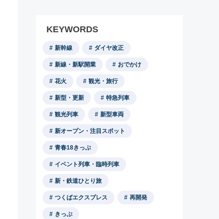
KEYWORDS
新幹線
ダイヤ改正
新線・新駅開業
おでかけ
花火
観光・旅行
新型・更新
特急列車
観光列車
新型車両
新オープン・注目スポット
青春18きっぷ
イベント列車・臨時列車
新・鉄道ひとり旅
つくばエクスプレス
再開発
きっぷ