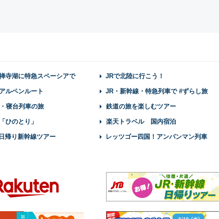
禅寺湖に特急スペーシアで
JRで北陸に行こう！
アルペンルート
JR・新幹線・特急列車で #ずらし旅
・寝台列車の旅
鉄道の旅を楽しむツアー
「ひのとり」
楽天トラベル 国内宿泊
】日帰り新幹線ツアー
レッツゴー四国！アンパンマン列車