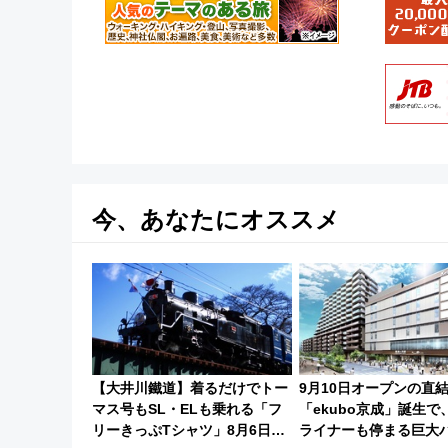
今、あなたにオススメ
【大井川鐵道】着るだけでトー
9月10日オープンの直
マス号もSL・ELも乗れる「フ
「ekubo京成」誕生で
リーきっぷTシャツ」8月6日よ
ライナーも停まる巨大