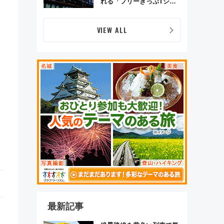
れる「フリーきっぷTシャ
ツ」8月6日より受注販売
VIEW ALL
最新記事