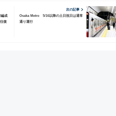
次の記事
2編成
Osaka Metro 5/16以降の土日祝日は通常
2往復
通り運行