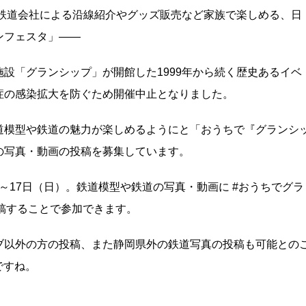
の鉄道会社による沿線紹介やグッズ販売など家族で楽しめる、日
ンフェスタ」――
設「グランシップ」が開館した1999年から続く歴史あるイベ
症の感染拡大を防ぐため開催中止となりました。
道模型や鉄道の魅力が楽しめるようにと「おうちで『グランシ
の写真・動画の投稿を募集しています。
）～17日（日）。鉄道模型や鉄道の写真・動画に #おうちでグラ
に投稿することで参加できます。
ブ以外の方の投稿、また静岡県外の鉄道写真の投稿も可能との
ですね。