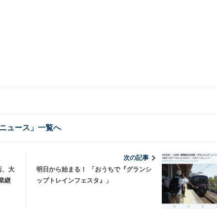
ニュース」一覧へ
次の記事
店、大
明日から始まる！ 「おうちで『グランシ
業継
ップトレインフェスタ』」