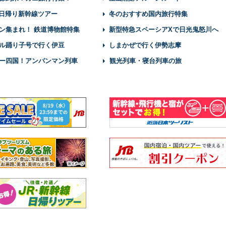
】日帰り新幹線ツアー
冬のおすすめ国内旅行特集
ン集まれ！ 鉄道博物館特集
新型特急スペーシアXで日光鬼怒川へ
ル踊り子号で行く伊豆
しまかぜで行く伊勢志摩
ー四国！アンパンマン列車
観光列車・寝台列車の旅