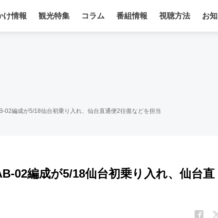
かけ情報
観光特集
コラム
番組情報
視聴方法
お知
顔AB-02編成が5/18仙台初乗り入れ、仙台直通便2往復などを担当
AB-02編成が5/18仙台初乗り入れ、仙台直