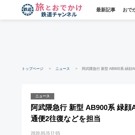
最新記事
おで
トップページ
ニュース
阿武隈急行 新型 AB900系 緑
ニュース
阿武隈急行 新型 AB900系 緑顔
通便2往復などを担当
2020.05.15 17:05