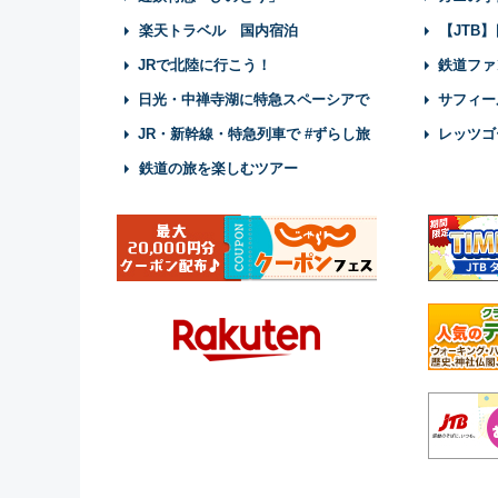
楽天トラベル 国内宿泊
【JTB
JRで北陸に行こう！
鉄道ファ
日光・中禅寺湖に特急スペーシアで
サフィー
JR・新幹線・特急列車で #ずらし旅
レッツゴ
鉄道の旅を楽しむツアー