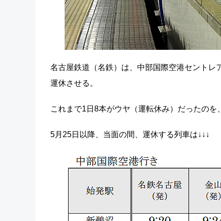
名古屋鉄道（名鉄）は、中部国際空港セントレア
運休させる。
これまで1日8本がウヤ（運転休み）だったのを、
5月25日以降、当面の間、運休する列車は↓↓↓