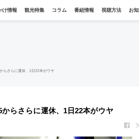
かけ情報
観光特集
コラム
番組情報
視聴方法
お知
5からさらに運休、1日22本がウヤ
25からさらに運休、1日22本がウヤ