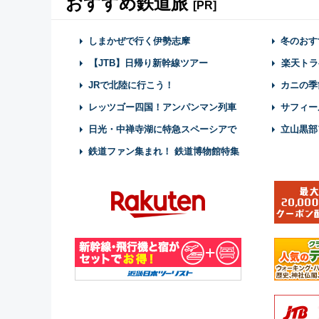
おすすめ鉄道旅
[PR]
しまかぜで行く伊勢志摩
冬のおす
【JTB】日帰り新幹線ツアー
楽天トラ
JRで北陸に行こう！
カニの季
レッツゴー四国！アンパンマン列車
サフィー
日光・中禅寺湖に特急スペーシアで
立山黒部
鉄道ファン集まれ！ 鉄道博物館特集