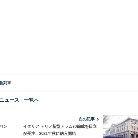
特急列車
ニュース」一覧へ
次の記事
バン
イタリア トリノ新型トラム70編成を日立
が受注、2021年秋に納入開始