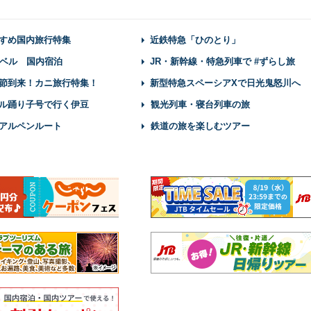
すめ国内旅行特集
近鉄特急「ひのとり」
ベル 国内宿泊
JR・新幹線・特急列車で #ずらし旅
節到来！カニ旅行特集！
新型特急スペーシアXで日光鬼怒川へ
ル踊り子号で行く伊豆
観光列車・寝台列車の旅
アルペンルート
鉄道の旅を楽しむツアー