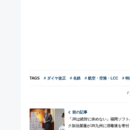
TAGS
# ダイヤ改正
# 名鉄
# 航空・空港・LCC
# 
「
前の記事
「JRは絶対に休めない」福岡ソフト
ク加治屋蓮がJR九州に消毒液を寄付