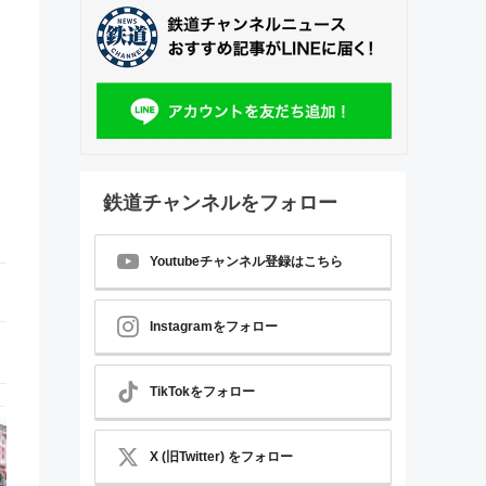
鉄道チャンネルをフォロー
Youtubeチャンネル登録はこちら
Instagramをフォロー
TikTokをフォロー
X (旧Twitter) をフォロー