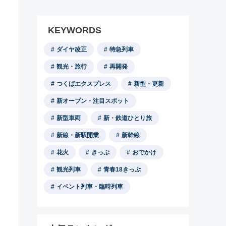
KEYWORDS
ダイヤ改正
特急列車
観光・旅行
再開発
つくばエクスプレス
新型・更新
新オープン・注目スポット
新型車両
新・鉄道ひとり旅
新線・新駅開業
新幹線
花火
きっぷ
おでかけ
観光列車
青春18きっぷ
イベント列車・臨時列車