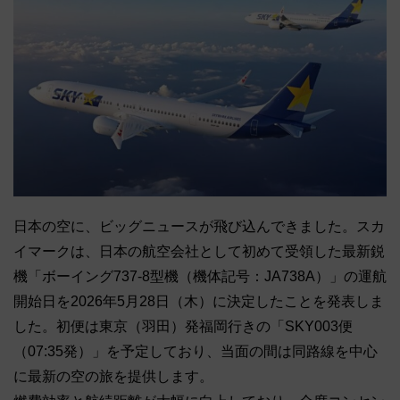
日本の空に、ビッグニュースが飛び込んできました。スカ
イマークは、日本の航空会社として初めて受領した最新鋭
機「ボーイング737-8型機（機体記号：JA738A）」の運航
開始日を2026年5月28日（木）に決定したことを発表しま
した。初便は東京（羽田）発福岡行きの「SKY003便
（07:35発）」を予定しており、当面の間は同路線を中心
に最新の空の旅を提供します。