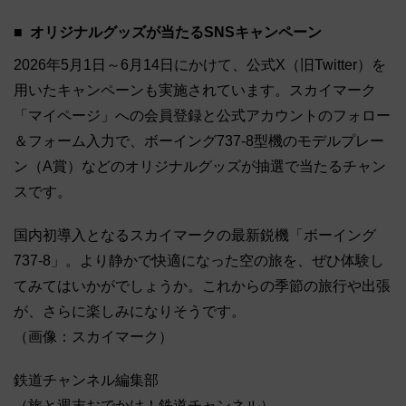
オリジナルグッズが当たるSNSキャンペーン
2026年5月1日～6月14日にかけて、公式X（旧Twitter）を
用いたキャンペーンも実施されています。スカイマーク
「マイページ」への会員登録と公式アカウントのフォロー
＆フォーム入力で、ボーイング737-8型機のモデルプレー
ン（A賞）などのオリジナルグッズが抽選で当たるチャン
スです。
国内初導入となるスカイマークの最新鋭機「ボーイング
737-8」。より静かで快適になった空の旅を、ぜひ体験し
てみてはいかがでしょうか。これからの季節の旅行や出張
が、さらに楽しみになりそうです。
（画像：スカイマーク）
鉄道チャンネル編集部
（旅と週末おでかけ！鉄道チャンネル）