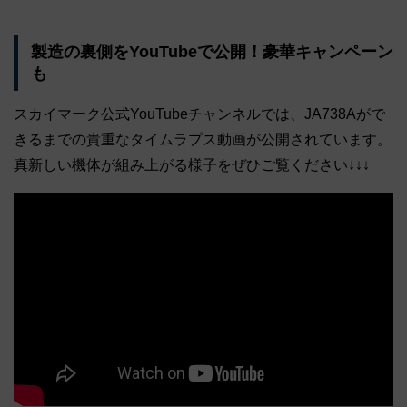
製造の裏側をYouTubeで公開！豪華キャンペーン
も
スカイマーク公式YouTubeチャンネルでは、JA738Aがで
きるまでの貴重なタイムラプス動画が公開されています。
真新しい機体が組み上がる様子をぜひご覧ください↓↓↓