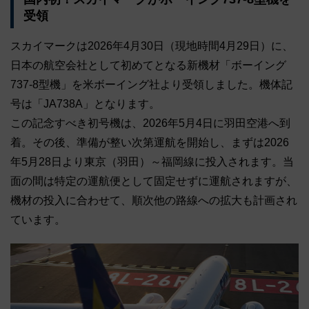
受領
スカイマークは2026年4月30日（現地時間4月29日）に、
日本の航空会社として初めてとなる新機材「ボーイング
737-8型機」を米ボーイング社より受領しました。機体記
号は「JA738A」となります。
この記念すべき初号機は、2026年5月4日に羽田空港へ到
着。その後、準備が整い次第運航を開始し、まずは2026
年5月28日より東京（羽田）～福岡線に投入されます。当
面の間は特定の運航便として固定せずに運航されますが、
機材の投入に合わせて、順次他の路線への拡大も計画され
ています。