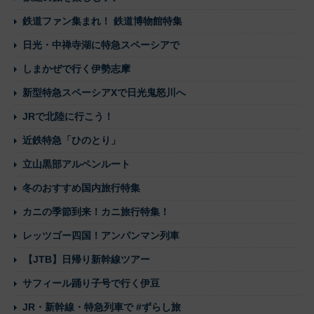
鉄道ファン集まれ！ 鉄道博物館特集
日光・中禅寺湖に特急スペーシアで
しまかぜで行く伊勢志摩
新型特急スペーシアXで日光鬼怒川へ
JRで北陸に行こう！
近鉄特急「ひのとり」
立山黒部アルペンルート
冬のおすすめ国内旅行特集
カニの季節到来！カニ旅行特集！
レッツゴー四国！アンパンマン列車
【JTB】日帰り新幹線ツアー
サフィール踊り子号で行く伊豆
JR・新幹線・特急列車で #ずらし旅