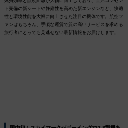
燃費効率と航続距離が大幅に向上しており、全席コンセン
ト完備の新シートや静粛性を高めた新エンジンなど、快適
性と環境性能を大幅に向上させた注目の機体です。航空フ
ァンはもちろん、手頃な運賃で質の高いサービスを求める
旅行者にとっても見逃せない最新情報をお届けします。
国内初！スカイマークがボーイング737-8型機を