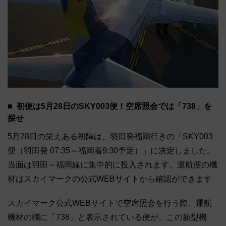
初便は5月28日のSKY003便！空席照会では「738」を
探せ
5月28日の栄えある初陣は、羽田発福岡行きの「SKY003
便（羽田発 07:35～福岡着9:30予定）」に決定しました。
当面は羽田～福岡線に集中的に投入されます。運航便の機
材はスカイマークの公式WEBサイトから確認ができます
スカイマーク公式WEBサイトで空席照会を行う際、運航
機材の欄に「738」と表示されている便が、この新型機