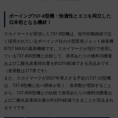
ボーイング737-8型機・快適性とエコを両立した
日本初となる機材！
スカイマークが受領した737-8型機は、短中距離路線で広
く採用されているボーイング社の小型双発ジェット旅客機
B737 MAXの最新機種です。スカイマークが現行で使用し
ている737-800型機と比較して、座席あたりの燃料消費量
および二酸化炭素排出量を約15%軽減できる見込みです。
（座席数は177席です）
また、スカイマークが2027年導入する予定の737-10型機
は、737-8型機と比べ胴体が長く、座席数が増加すること
から、737-800型機との比較で座席あたりの燃料消費量お
よび二酸化炭素排出量が約19%軽減できることが見込まれ
るそうです。