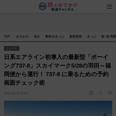
TOP
おでかけ
花火
青春18きっぷ
新型車両
きっぷ
駅･街 再
ニュース
日系エアライン初導入の最新型「ボーイ
ング737-8」スカイマーク5/28の羽田～福
岡便から運行！ 737-8 に乗るための予約
画面チェック術
2026.05.21 15:05