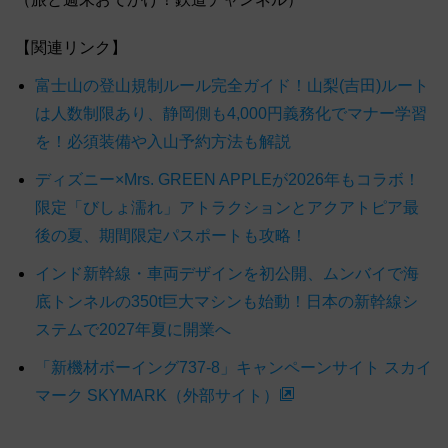
【関連リンク】
富士山の登山規制ルール完全ガイド！山梨(吉田)ルート
は人数制限あり、静岡側も4,000円義務化でマナー学習
を！必須装備や入山予約方法も解説
ディズニー×Mrs. GREEN APPLEが2026年もコラボ！
限定「びしょ濡れ」アトラクションとアクアトピア最
後の夏、期間限定パスポートも攻略！
インド新幹線・車両デザインを初公開、ムンバイで海
底トンネルの350t巨大マシンも始動！日本の新幹線シ
ステムで2027年夏に開業へ
「新機材ボーイング737-8」キャンペーンサイト スカイ
マーク SKYMARK（外部サイト）