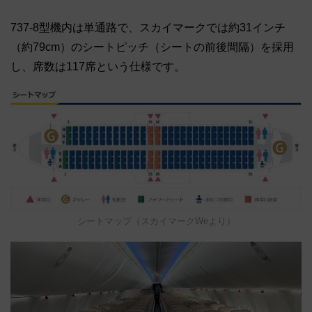
737-8型機内は単通路で、スカイマークでは約31インチ
（約79cm）のシートピッチ（シートの前後間隔）を採用
し、席数は117席という仕様です。
シートマップ（スカイマークWeより）