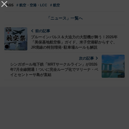
TAGS
# 航空・空港・LCC
# 航空
「ニュース」一覧へ
前の記事
ブルーインパルス＆大迫力の大型機が舞う！2026年
「美保基地航空祭」ガイド、米子空港駅からすぐ、
JR境線の特別増発･駐車場ルールも解説
次の記事
シンガポール地下鉄「MRTサークルライン」が2026
年7月全線開通！ついに完全ループ化でマリーナ・ベ
イとセントーサ島が直結