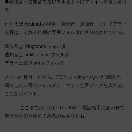
◆着信音・通知音で選択できるようにファイルを振り分け
る
たとえば Android の場合、着信音、通知音、そしてアラー
ム音は、それぞれ別の専用フォルダに区分けされている。
着信音は Ringtones フォルダ
通知音は notifications フォルダ
アラーム音 Alarms フォルダ
といった具合。だから、PCとスマホをつないだ状態で、
鳴らしたい音のフォルダに、つくった音データを入れる。
ここがポイント。
――― ここまでだいたい10～20分。電話相手にあわせて
着信音を切り換えてみるのもありかも。