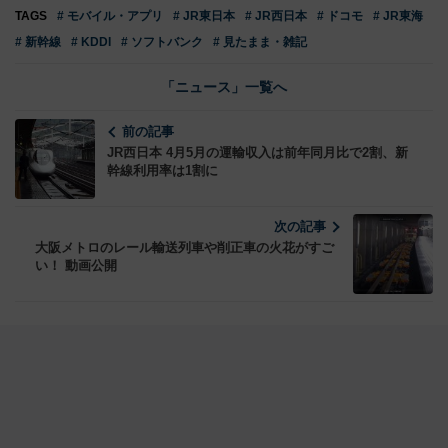
TAGS
# モバイル・アプリ
# JR東日本
# JR西日本
# ドコモ
# JR東海
# 新幹線
# KDDI
# ソフトバンク
# 見たまま・雑記
「ニュース」一覧へ
前の記事
JR西日本 4月5月の運輸収入は前年同月比で2割、新
幹線利用率は1割に
次の記事
大阪メトロのレール輸送列車や削正車の火花がすご
い！ 動画公開