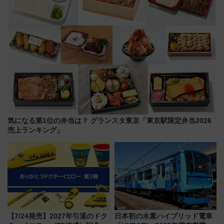
気になる第1位の弁当は？ グランスタ東京「東京駅限定弁当2026
売上ランキング」
【7/24発売】2027年引退のドク
日本初の水素ハイブリッド電車