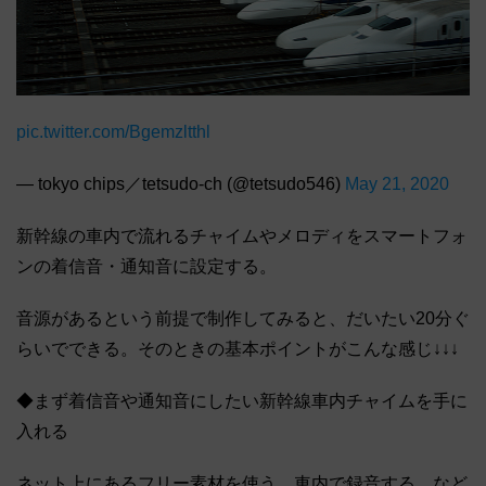
pic.twitter.com/Bgemzltthl
— tokyo chips／tetsudo-ch (@tetsudo546)
May 21, 2020
新幹線の車内で流れるチャイムやメロディをスマートフォ
ンの着信音・通知音に設定する。
音源があるという前提で制作してみると、だいたい20分ぐ
らいでできる。そのときの基本ポイントがこんな感じ↓↓↓
◆まず着信音や通知音にしたい新幹線車内チャイムを手に
入れる
ネット上にあるフリー素材を使う、車内で録音する、など