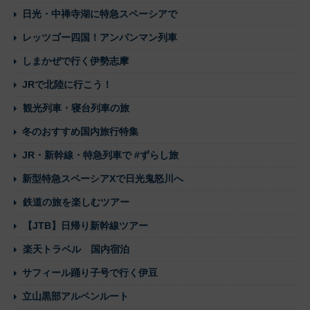
日光・中禅寺湖に特急スペーシアで
レッツゴー四国！アンパンマン列車
しまかぜで行く伊勢志摩
JRで北陸に行こう！
観光列車・寝台列車の旅
冬のおすすめ国内旅行特集
JR・新幹線・特急列車で #ずらし旅
新型特急スペーシアXで日光鬼怒川へ
鉄道の旅を楽しむツアー
【JTB】日帰り新幹線ツアー
楽天トラベル 国内宿泊
サフィール踊り子号で行く伊豆
立山黒部アルペンルート