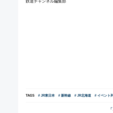
鉄道チャンネル編集部
TAGS
# JR東日本
# 新幹線
# JR北海道
# イベント
「