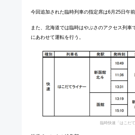
今回追加された臨時列車の指定席は6月25日午前
また、北海道では臨時はやぶさのアクセス列車
にあわせて運転を行う。
臨時快速「はこだて