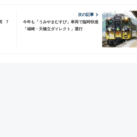
次の記事
間 7
今年も「うみやまむすび」車両で臨時快速
「城崎・天橋立ダイレクト」運行