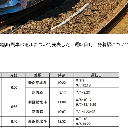
幹線臨時列車の追加について発表した。運転日時、発着駅につい