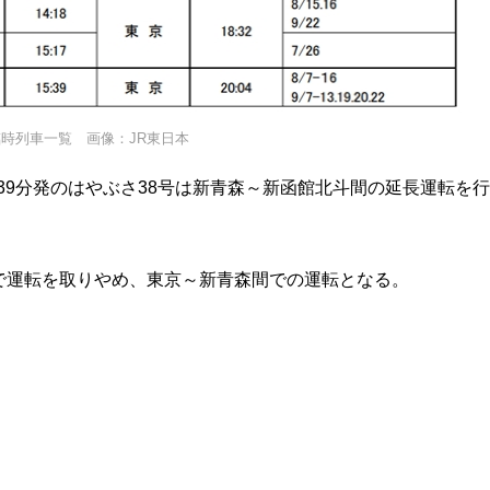
時列車一覧 画像：JR東日本
時39分発のはやぶさ38号は新青森～新函館北斗間の延長運転を行
で運転を取りやめ、東京～新青森間での運転となる。