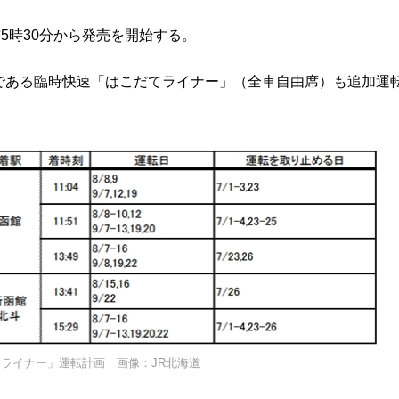
5時30分から発売を開始する。
である臨時快速「はこだてライナー」（全車自由席）も追加運
ライナー」運転計画 画像：JR北海道