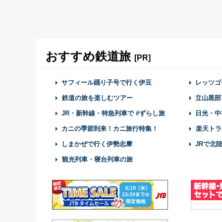
おすすめ鉄道旅
[PR]
サフィール踊り子号で行く伊豆
レッツゴ
鉄道の旅を楽しむツアー
立山黒部
JR・新幹線・特急列車で #ずらし旅
日光・中
カニの季節到来！カニ旅行特集！
楽天トラ
しまかぜで行く伊勢志摩
JRで北
観光列車・寝台列車の旅