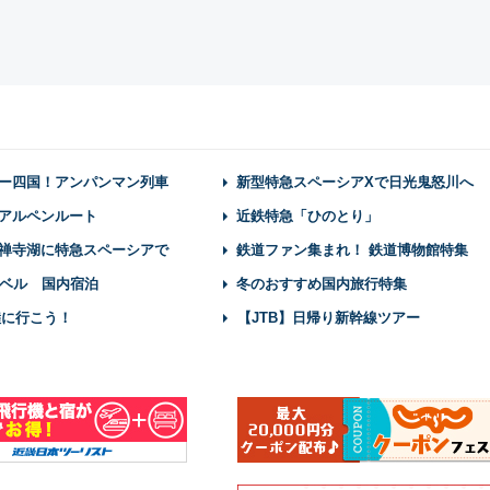
ー四国！アンパンマン列車
新型特急スペーシアXで日光鬼怒川へ
アルペンルート
近鉄特急「ひのとり」
禅寺湖に特急スペーシアで
鉄道ファン集まれ！ 鉄道博物館特集
ベル 国内宿泊
冬のおすすめ国内旅行特集
陸に行こう！
【JTB】日帰り新幹線ツアー