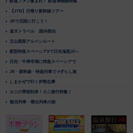
鉄道ファン集まれ！ 鉄道博物館特集
【JTB】日帰り新幹線ツアー
JRで北陸に行こう！
楽天トラベル 国内宿泊
立山黒部アルペンルート
新型特急スペーシアXで日光鬼怒川へ
日光・中禅寺湖に特急スペーシアで
JR・新幹線・特急列車で #ずらし旅
しまかぜで行く伊勢志摩
カニの季節到来！カニ旅行特集！
観光列車・寝台列車の旅