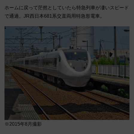
ホームに戻って茫然としていたら特急列車が凄いスピード
で通過。JR西日本681系交直両用特急形電車。
※2015年8月撮影