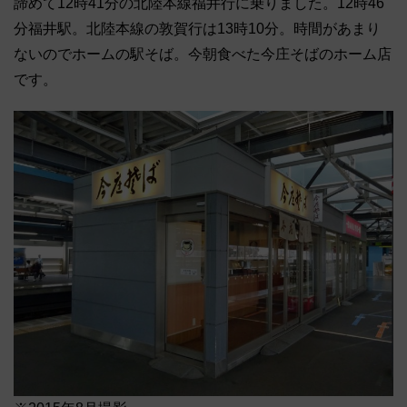
諦めて12時41分の北陸本線福井行に乗りました。12時46
分福井駅。北陸本線の敦賀行は13時10分。時間があまり
ないのでホームの駅そば。今朝食べた今庄そばのホーム店
です。