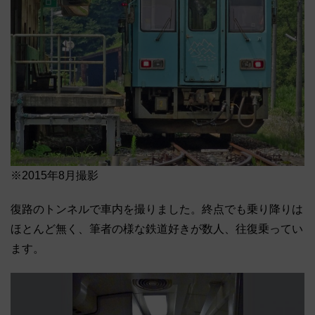
※2015年8月撮影
復路のトンネルで車内を撮りました。終点でも乗り降りは
ほとんど無く、筆者の様な鉄道好きが数人、往復乗ってい
ます。