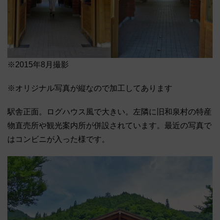
※2015年8月撮影
※オリジナル写真が縦なので加工してあります
駅舎正面。ログハウス風で大きい。左隣に旧和泉村の特産
物直売所や観光案内所が併設されています。最近の写真で
はコンビニが入った様です。