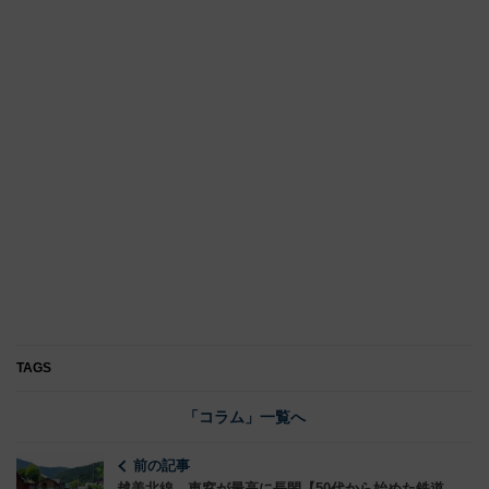
TAGS
「コラム」一覧へ
前の記事
越美北線 車窓が最高に長閑【50代から始めた鉄道