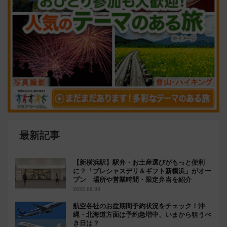
最新記事
【新横浜駅】駅弁・お土産選びがもっと便利
に？「プレシャスデリ＆ギフト新横浜」がオー
プン 場所や営業時間・限定弁当を紹介
2026.08.08
航空各社のお盆期間予約状況をチェック！沖
縄・北海道方面は予約急増中、いまから狙うべ
き日は？