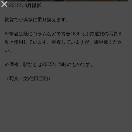
※2015年8月撮影
敦賀で小浜線に乗り換えます。
※筆者は既にコラムなどで青春18きっぷ鉄道旅の写真を
度々使用しています。重複していますが、御容赦くださ
い。
※価格、駅などは2015年当時のものです。
（写真・文/住田至朗）