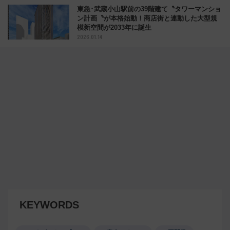
東急･武蔵小山駅前の39階建て〝タワーマンショ
ン計画〝が本格始動！商店街と連動した大型規
模新空間が2033年に誕生
2026.01.14
KEYWORDS