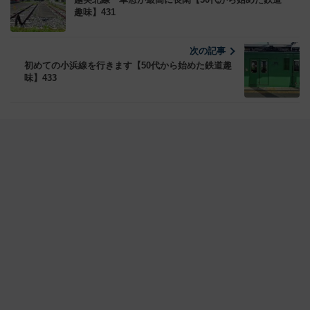
趣味】431
次の記事
初めての小浜線を行きます【50代から始めた鉄道趣
味】433