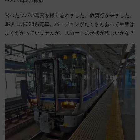
※2015年8月撮影
食べたソバの写真を撮り忘れました。敦賀行が来ました。
JR西日本223系電車。バージョンがたくさんあって筆者は
よく分かっていませんが、スカートの形状が珍しいかな？