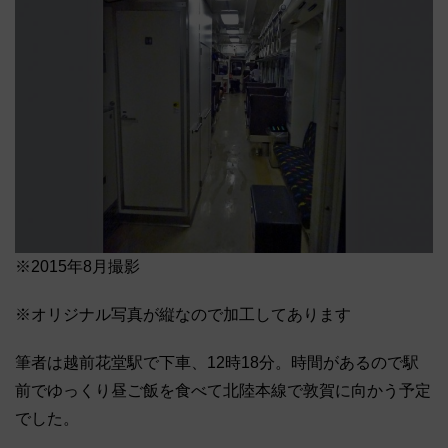
※2015年8月撮影
※オリジナル写真が縦なので加工してあります
筆者は越前花堂駅で下車、12時18分。時間があるので駅
前でゆっくり昼ご飯を食べて北陸本線で敦賀に向かう予定
でした。