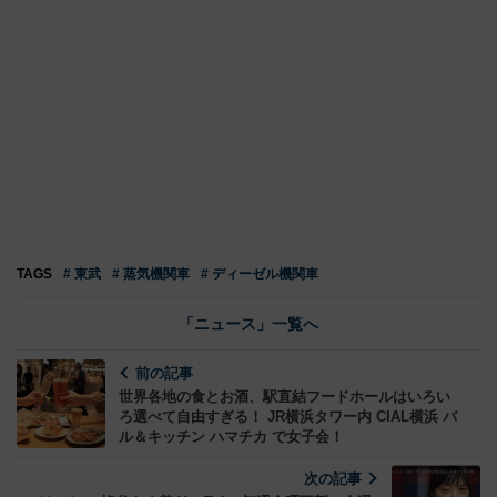
TAGS
# 東武
# 蒸気機関車
# ディーゼル機関車
「ニュース」一覧へ
前の記事
世界各地の食とお酒、駅直結フードホールはいろい
ろ選べて自由すぎる！ JR横浜タワー内 CIAL横浜 バ
ル＆キッチン ハマチカ で女子会！
次の記事