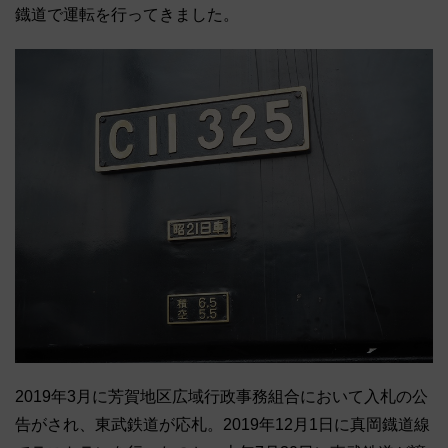
鐡道で運転を行ってきました。
2019年3月に芳賀地区広域行政事務組合において入札の公
告がされ、東武鉄道が応札。2019年12月1日に真岡鐡道線