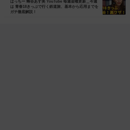
はっちー 蜂谷あす美 YouTube 毎週金曜更新＿今週
は 青春18きっぷで行く鉄道旅、基本から応用までを
ガチ徹底解説！