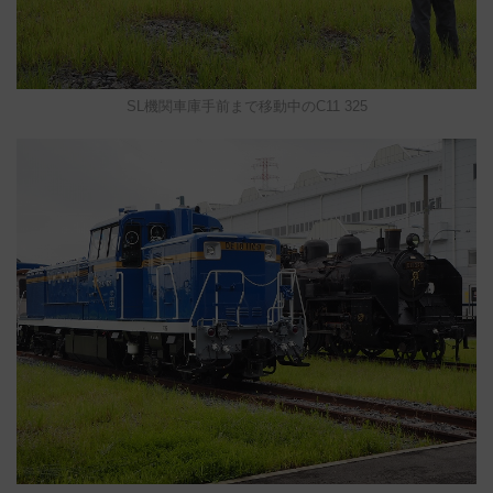
SL機関車庫手前まで移動中のC11 325