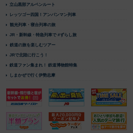
立山黒部アルペンルート
レッツゴー四国！アンパンマン列車
観光列車・寝台列車の旅
JR・新幹線・特急列車で #ずらし旅
鉄道の旅を楽しむツアー
JRで北陸に行こう！
鉄道ファン集まれ！ 鉄道博物館特集
しまかぜで行く伊勢志摩