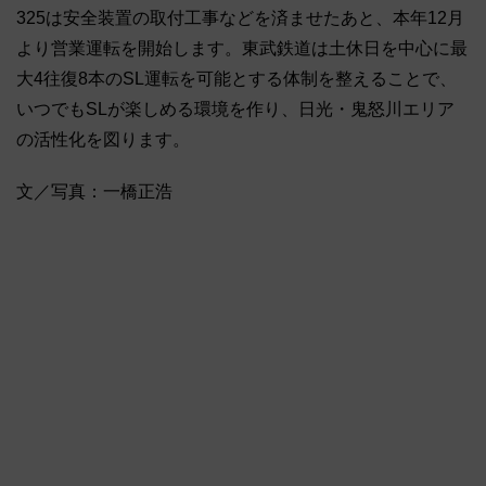
325は安全装置の取付工事などを済ませたあと、本年12月
より営業運転を開始します。東武鉄道は土休日を中心に最
大4往復8本のSL運転を可能とする体制を整えることで、
いつでもSLが楽しめる環境を作り、日光・鬼怒川エリア
の活性化を図ります。
文／写真：一橋正浩