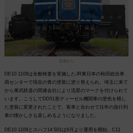
逆側から
DE10 1109は全般検査を実施したJR東日本の秋田総合車
両センターで現在の青の塗装に塗り替えられ、埼玉に来て
から東武鉄道の関連会社により流星のマークを付けられて
います。こうしてDD51形ディーゼル機関車の塗色を模し
た塗装に変更されたことで、客車と合わせて往年の急行列
車の懐かしさも楽しめるようになりました。
DE10 1109とスハフ14 501は8月より運用を開始。C11