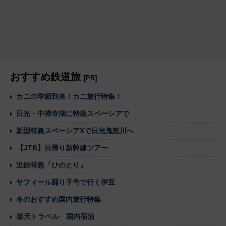
おすすめ鉄道旅
[PR]
カニの季節到来！カニ旅行特集！
日光・中禅寺湖に特急スペーシアで
新型特急スペーシアXで日光鬼怒川へ
【JTB】日帰り新幹線ツアー
近鉄特急「ひのとり」
サフィール踊り子号で行く伊豆
冬のおすすめ国内旅行特集
楽天トラベル 国内宿泊