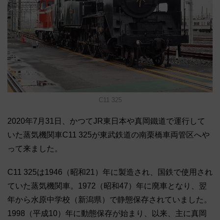
C11 325
2020年7月31日、かつてJR東日本や真岡鐵道で運行して
いた蒸気機関車C11 325が東武鉄道の南栗橋車両管区へや
って来ました。
C11 325は1946（昭和21）年に製造され、国鉄で使用され
ていた蒸気機関車。1972（昭和47）年に廃車となり、翌
年から水原中学校（新潟県）で静態保存されていました。
1998（平成10）年に動態保存が始まり、以来、主に真岡