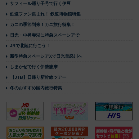
サフィール踊り子号で行く伊豆
鉄道ファン集まれ！ 鉄道博物館特集
カニの季節到来！カニ旅行特集！
日光・中禅寺湖に特急スペーシアで
JRで北陸に行こう！
新型特急スペーシアXで日光鬼怒川へ
しまかぜで行く伊勢志摩
【JTB】日帰り新幹線ツアー
冬のおすすめ国内旅行特集