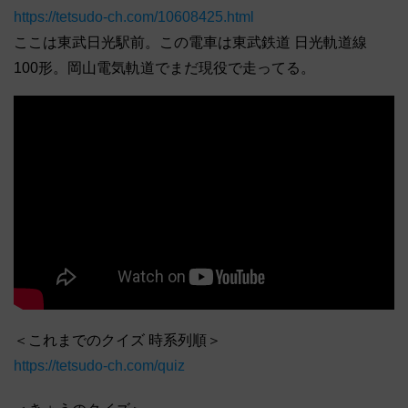
https://tetsudo-ch.com/10608425.html
ここは東武日光駅前。この電車は東武鉄道 日光軌道線
100形。岡山電気軌道でまだ現役で走ってる。
＜これまでのクイズ 時系列順＞
https://tetsudo-ch.com/quiz