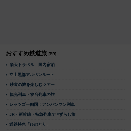
おすすめ鉄道旅
[PR]
楽天トラベル 国内宿泊
立山黒部アルペンルート
鉄道の旅を楽しむツアー
観光列車・寝台列車の旅
レッツゴー四国！アンパンマン列車
JR・新幹線・特急列車で #ずらし旅
近鉄特急「ひのとり」