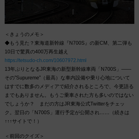
＜きょうのメモ＞
◆もう見た？東海道新幹線『N700S』の新CM、第二弾も
10日で驚異の400万再生越え
https://tetsudo-ch.com/10607972.html
13年ぶりとなるJR東海の新型新幹線車両「N700S」――
その”Supureme”（最高）な車内設備や乗り心地について
はすでに数多のメディアで紹介されるところで、今更語る
までもありません。もうご乗車された方も多いのではない
でしょうか？ まだの方はJR東海公式Twitterをチェッ
ク。翌日の「N700S」運行予定が公開され……（続きは
↑↑↑サイトで！）
＜前回のクイズ＞