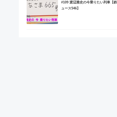
#109 渡辺雅史の今乗りたい列車【
ュース546】