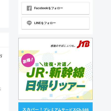
Facebookをフォロー
LINEをフォロー
お
進