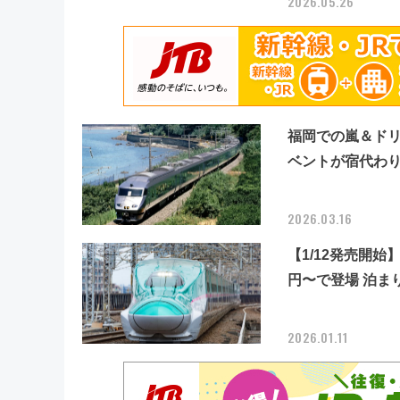
2026.05.26
福岡での嵐＆ドリ
ベントが宿代わりに
2026.03.16
【1/12発売開始
円〜で登場 泊ま
2026.01.11