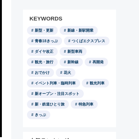
KEYWORDS
新型・更新
新線・新駅開業
青春18きっぷ
つくばエクスプレス
ダイヤ改正
新型車両
観光・旅行
新幹線
再開発
おでかけ
花火
イベント列車・臨時列車
観光列車
新オープン・注目スポット
新・鉄道ひとり旅
特急列車
きっぷ