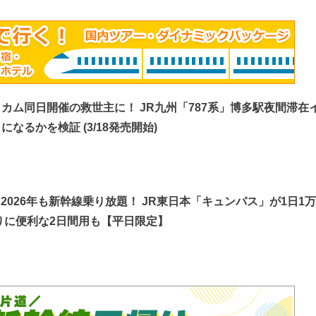
カム同日開催の救世主に！ JR九州「787系」博多駅夜間滞在
なるかを検証 (3/18発売開始)
】2026年も新幹線乗り放題！ JR東日本「キュンパス」が1日1万
りに便利な2日間用も【平日限定】