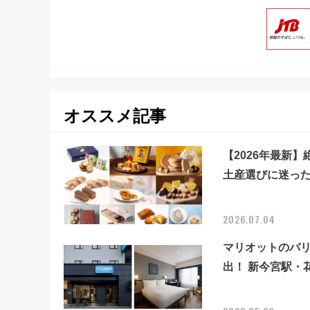
オススメ記事
【2026年最新
土産選びに迷っ
2026.07.04
マリオットのバ
出！ 新今宮駅・