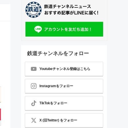
鉄道チャンネルをフォロー
Youtubeチャンネル登録はこちら
Instagramをフォロー
TikTokをフォロー
X (旧Twitter) をフォロー