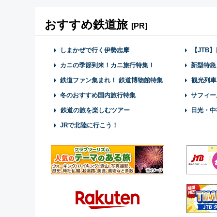
おすすめ鉄道旅
[PR]
しまかぜで行く伊勢志摩
【JTB
カニの季節到来！カニ旅行特集！
新型特急
鉄道ファン集まれ！ 鉄道博物館特集
観光列車
冬のおすすめ国内旅行特集
サフィー
鉄道の旅を楽しむツアー
日光・中
JRで北陸に行こう！