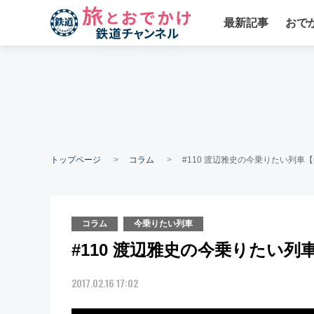
最新記事
おで
トップページ
コラム
#110 渡辺雅史の今乗りたい列車【
コラム
今乗りたい列車
#110 渡辺雅史の今乗りたい列
2017.02.16 17:02