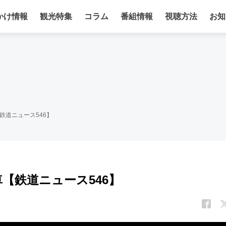
かけ情報
観光特集
コラム
番組情報
視聴方法
お知
鉄道ニュース546】
車【鉄道ニュース546】