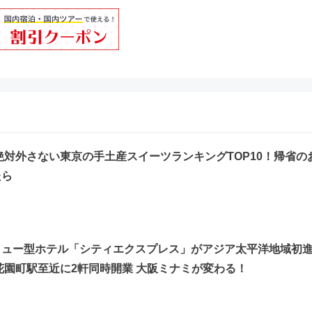
】絶対外さない東京の手土産スイーツランキングTOP10！帰省の
たら
リュー型ホテル「シティエクスプレス」がアジア太平洋地域初
花園町駅至近に2軒同時開業 大阪ミナミが変わる！