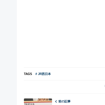
TAGS
# JR西日本
前の記事