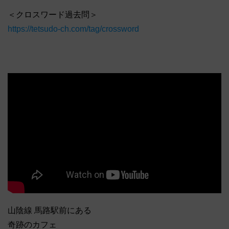
＜クロスワード過去問＞
https://tetsudo-ch.com/tag/crossword
山陰線 馬路駅前にある
奇跡のカフェ