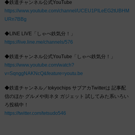
◆鉄道チャンネル公式YouTube
https://www.youtube.com/channel/UCEU1PILeEG2tUBHM
URn7BBg
◆LINE LIVE「しゃべ鉄気分！」
https://live.line.me/channels/576
◆鉄道チャンネル公式YouTube「しゃべ鉄気分！」
https://www.youtube.com/watch?
v=SqnggNAKNcQ&feature=youtu.be
◆鉄道チャンネル／tokyochips サブアカTwitterは 記事配
信のほか グルメや街ネタ ガジェット 試してみた系いろい
ろ投稿中！
https://twitter.com/tetsudo546