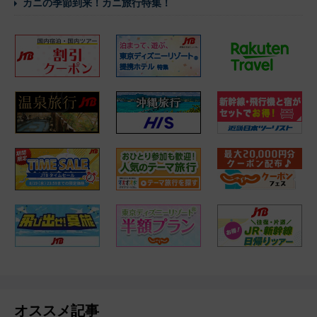
カニの季節到来！カニ旅行特集！
オススメ記事