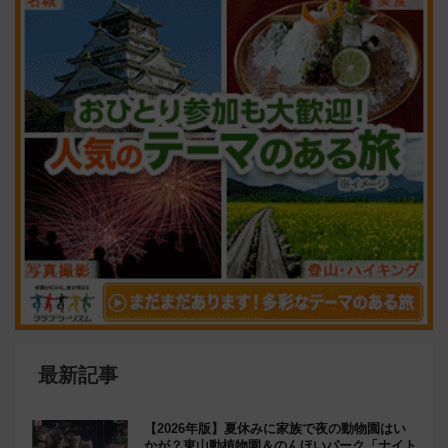
最新記事
【2026年版】夏休みに家族で夜の動物園はい
かが？東山動植物園＆のんほいパーク「ナイト