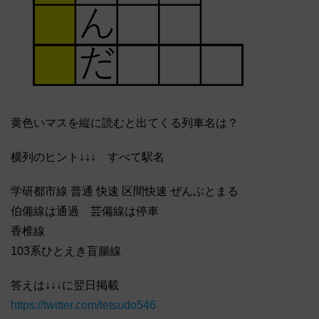
黄色いマスを縦に読むと出てくる列車名は？
横列のヒント↓↓↓ すべて駅名
学研都市線 普通 快速 区間快速 ぜんぶとまる
伯備線は通過 芸備線は停車
香椎線
103系ひとえき盲腸線
答えは↓↓↓に翌日掲載
https://twitter.com/tetsudo546