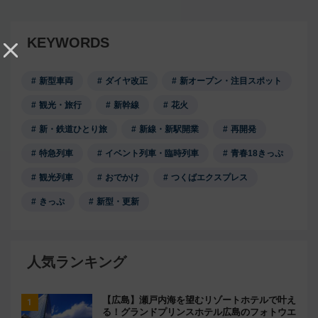
KEYWORDS
新型車両
ダイヤ改正
新オープン・注目スポット
観光・旅行
新幹線
花火
新・鉄道ひとり旅
新線・新駅開業
再開発
特急列車
イベント列車・臨時列車
青春18きっぷ
観光列車
おでかけ
つくばエクスプレス
きっぷ
新型・更新
人気ランキング
【広島】瀬戸内海を望むリゾートホテルで叶え
る！グランドプリンスホテル広島のフォトウエ