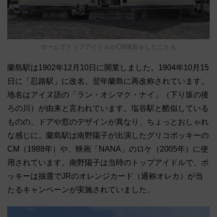
ホームでトップアイドルがCM撮影をしたことも
蘭島駅は1902年12月10日に開業しました。1904年10月15
日に「忍路駅」に改名、翌年蘭島に再改称されています。
地名はアイヌ語の「ラン・オシマク・ナイ」（下り坂の後
ろの川）が由来と言われています。塩谷駅と酷似している
ものの、ドアや窓のデザインが異なり、ちょっとおしゃれ
な感じに。蘭島駅は南野陽子が出演したグリコポッキーの
CM（1988年）や、映画「NANA」のロケ（2005年）に使
用されています。南野陽子は当時のトップアイドルで、ポ
ッキーは抽選でJRのオレンジカード（通称オレカ）が当
たるキャンペーンが実施されていました。