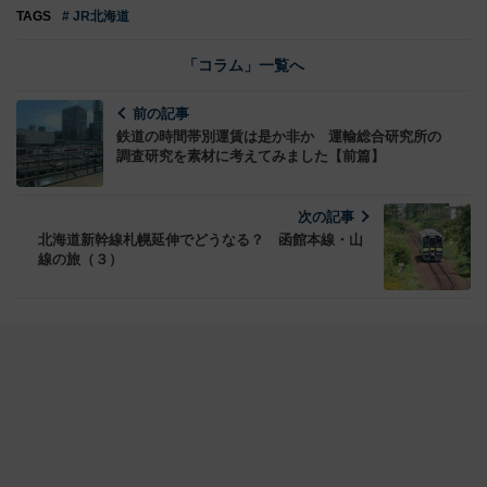
TAGS
# JR北海道
「コラム」一覧へ
前の記事
鉄道の時間帯別運賃は是か非か 運輸総合研究所の
調査研究を素材に考えてみました【前篇】
次の記事
北海道新幹線札幌延伸でどうなる？ 函館本線・山
線の旅（３）