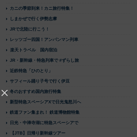
カニの季節到来！カニ旅行特集！
しまかぜで行く伊勢志摩
JRで北陸に行こう！
レッツゴー四国！アンパンマン列車
楽天トラベル 国内宿泊
JR・新幹線・特急列車で #ずらし旅
近鉄特急「ひのとり」
サフィール踊り子号で行く伊豆
冬のおすすめ国内旅行特集
新型特急スペーシアXで日光鬼怒川へ
鉄道ファン集まれ！ 鉄道博物館特集
日光・中禅寺湖に特急スペーシアで
【JTB】日帰り新幹線ツアー