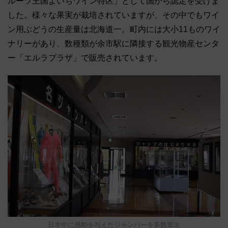
ルーツ王国よいちワイン特区」として国から認定を受けま
した。様々な果実が栽培されていますが、その中でもワイ
ン用ぶどうの生産量は北海道一。町内には大小11ものワイ
ナリーがあり、数種類が余市駅に隣接する観光物産センタ
ー「エルラプラザ」で販売されています。
日本中に感動を与えたジャンパーを多数輩出