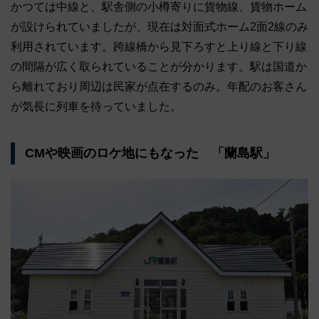
かつては中線と、駅舎側の小樽寄りに貨物線、貨物ホーム
が設けられていましたが、現在は対面式ホーム2面2線のみ
利用されています。跨線橋から見下ろすと上り線と下り線
の間隔が広く取られていることが分かります。駅は国道か
ら離れており周辺は民家が点在するのみ。年配のお客さん
が気長に列車を待っていました。
CMや映画のロケ地にもなった 「蘭島駅」