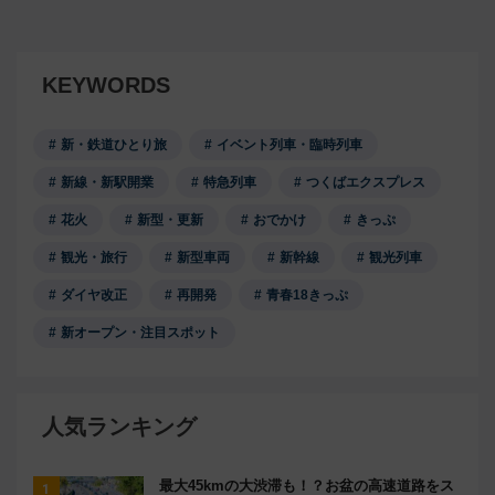
KEYWORDS
新・鉄道ひとり旅
イベント列車・臨時列車
新線・新駅開業
特急列車
つくばエクスプレス
花火
新型・更新
おでかけ
きっぷ
観光・旅行
新型車両
新幹線
観光列車
ダイヤ改正
再開発
青春18きっぷ
新オープン・注目スポット
人気ランキング
最大45kmの大渋滞も！？お盆の高速道路をス