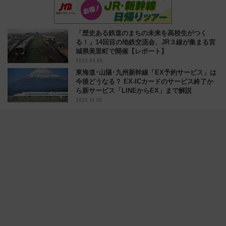
「歴史ある鉄道のまちの未来を高校生がつく
る！」14回目の地鉄交流会、JR３線が集まる宮
城県美里町で開催【レポート】
2025.09.06
東海道･山陽･九州新幹線「EX予約サービス」は
今後どうなる？ EX-ICカードのサービス終了か
ら新サービス「LINEからEX」まで解説
2025.10.30