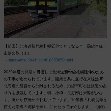
【前回】北海道新幹線札幌延伸でどうなる？ 函館本線・
山線の旅（１）
→
https://tetsudo-ch.com/10853659.html
2030年度の開業を目指して北海道新幹線札幌延伸のため
の工事が進められています。開業と共に並行在来線はJR
北海道の経営から分離されるため、沿線市町村は鉄道のあ
り方を協議しています。特に小樽～長万部は乗客が少な
く、廃止か存続か揺れ動いています。10年後の札幌開業を
控えた沿線の現状を全7回にわたって紹介します。（撮影