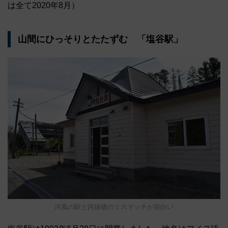
は全て2020年8月）
山間にひっそりとたたずむ 「塩谷駅」
洋風の駅と跨線橋のミスマッチが面白い