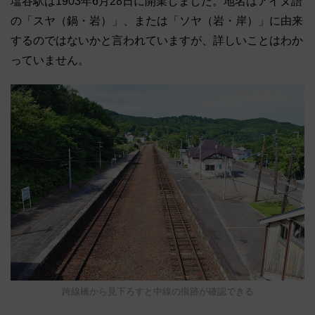
塩谷駅は1903年6月28日に開業しました。地名はアイヌ語
の「スヤ（鍋・岩）」、または「ソヤ（岩・岸）」に由来
するのではないかと言われていますが、詳しいことはわか
っていません。
跨線橋から見下ろすと中線の痕跡が確認できる