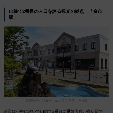
山線で2番目の人口を誇る観光の拠点 「余市
駅」
観光物産センター「エルラプラザ」を併設
余市は小樽に次いで山線で2番目に乗降客数が多い駅で