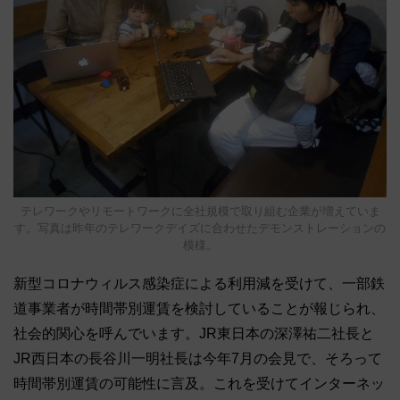
テレワークやリモートワークに全社規模で取り組む企業が増えていま
す。写真は昨年のテレワークデイズに合わせたデモンストレーションの
模様。
新型コロナウィルス感染症による利用減を受けて、一部鉄
道事業者が時間帯別運賃を検討していることが報じられ、
社会的関心を呼んでいます。JR東日本の深澤祐二社長と
JR西日本の長谷川一明社長は今年7月の会見で、そろって
時間帯別運賃の可能性に言及。これを受けてインターネッ