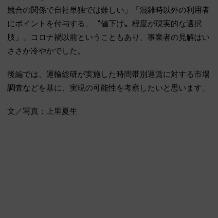
競合の関係で自社単独では難しい」「混雑時以外の利用者
にポイントを付与する、〝値下げ〟程度が現実的な選択
肢」。コロナ禍以前ということもあり、事業者の見解はい
ささか冷やかでした。
後編では、運輸総研が実施した時間帯別運賃に対する市場
調査などを基に、実現の可能性を考察したいと思います。
文／写真：上里夏生