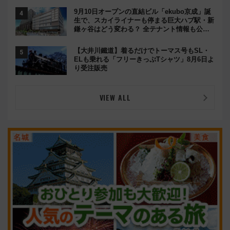
9月10日オープンの直結ビル「ekubo京成」誕
生で、スカイライナーも停まる巨大ハブ駅・新
鎌ヶ谷はどう変わる？ 全テナント情報も公
開！
【大井川鐵道】着るだけでトーマス号もSL・
ELも乗れる「フリーきっぷTシャツ」8月6日よ
り受注販売
VIEW ALL