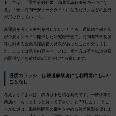
ト上では、「乗客分散効果、満員電車解決策の一つにな
る」「安い時間帯がピークタイムになるだけ」などの意見
が飛び交っています。
新運賃を考える材料を探していたところ、運輸総合研究所
が今夏オンライン開催した研究報告会で、時間差料金制度
等に対する企業意識調査の発表があったことが分りまし
た。ここでは発表内容をベースに、働き方改革と鉄道運賃
の関係などを前後編2回に分けて考察します。
過度のラッシュは鉄道事業者にも利用客にもいい
ことなし
考えようによれば、鉄道は不思議な商売です。一般企業や
商店は「もっともっと買って下さい」とPRします。とこ
ろが鉄道は、混雑時間帯の乗車をやめる時差通勤を促しま