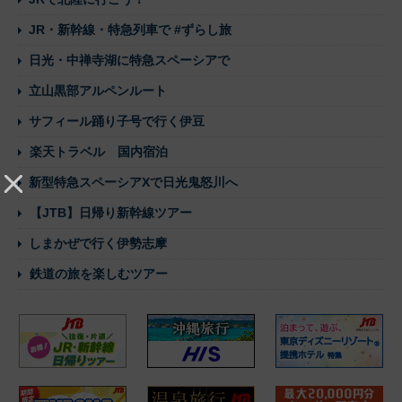
JR・新幹線・特急列車で #ずらし旅
日光・中禅寺湖に特急スペーシアで
立山黒部アルペンルート
サフィール踊り子号で行く伊豆
楽天トラベル 国内宿泊
新型特急スペーシアXで日光鬼怒川へ
【JTB】日帰り新幹線ツアー
しまかぜで行く伊勢志摩
鉄道の旅を楽しむツアー