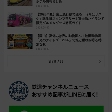
ホテル情報まとめ
2026.08.07
【2026年夏】富士急行線で巡る「うちはサス
ケ」誕生日スタンプラリー！富士急ハイランド
限定グルメ＆グッズ徹底ガイド
2026.08.07
【岡山】夏休みは夜の動物園へ！池田動物園
「光のナイトズー2026」で光と動物が彩る特
別な夜
2026.08.07
VIEW ALL