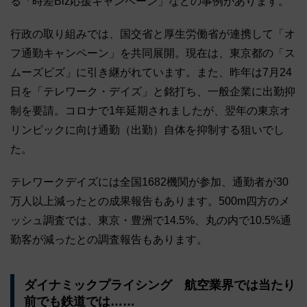
る「時差Biz応援キャンペーン」などの事例があります。
行政の取り組みでは、国交省と厚生労働省が連携して「オ
フ通勤キャンペーン」を共同展開。現在は、東京都の「ス
ムーズビズ」に引き継がれています。また、昨年は7月24
日を「テレワーク・デイズ」と銘打ち、一般企業に出勤抑
制を要請。コロナで1年延期されましたが、翌年の東京オ
リンピックに向け通勤（出勤）自体を抑制する狙いでし
た。
テレワークデイズには全国1682機関が参加、通勤者が30
万人以上減ったとの成果報告もあります。500m四方のメ
ッシュ調査では、東京・豊洲で14.5%、丸の内で10.5%通
勤客が減ったとの調査報告もあります。
ダイナミックプライシング 航空業界では当たり
前でも鉄道では……