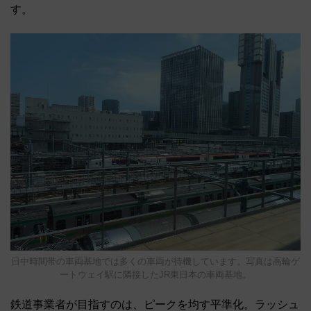
す。
日中時間帯の車両基地では多くの車両が待機しています。写真は高輪ゲ
ートウェイ駅に隣接したJR東日本の車両基地。
鉄道事業者が目指すのは、ピークを均す平準化。ラッシュ