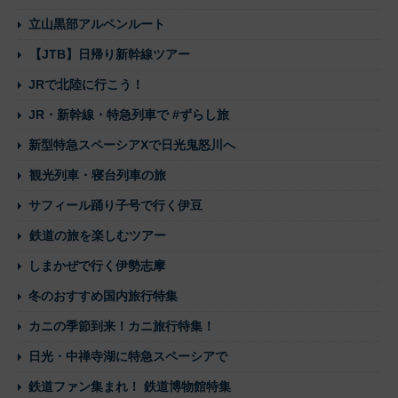
立山黒部アルペンルート
【JTB】日帰り新幹線ツアー
JRで北陸に行こう！
JR・新幹線・特急列車で #ずらし旅
新型特急スペーシアXで日光鬼怒川へ
観光列車・寝台列車の旅
サフィール踊り子号で行く伊豆
鉄道の旅を楽しむツアー
しまかぜで行く伊勢志摩
冬のおすすめ国内旅行特集
カニの季節到来！カニ旅行特集！
日光・中禅寺湖に特急スペーシアで
鉄道ファン集まれ！ 鉄道博物館特集