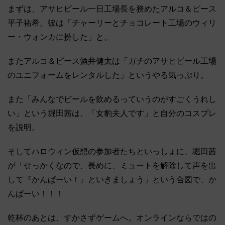
まずは、アサヒビール一日工場長を務めたアルコ＆ピース
平子祐希。彼は「チャーリーとチョコレート工場のウィリ
ー・ウォンカに扮した」と。
またアルコ＆ピース酒井健太は「ガチのアサヒビール工場
のユニフォームをレンタルした」というやる気っぷり。
また「みんなでビールを飲めるっていうのがすごくうれし
い」という堀田茜は、「女豹夫人です」と自分のコスプレ
を説明。
そしてハロウィン仮想の参加者たちといっしょに、堀田茜
が「せっかくなので、長めに、ミュートを解除して声を出
して『かんぱーい！』といきましょう」という合図で、か
んぱーい！！！
乾杯のあとは、すかさずゲームへ。オンラインならではの