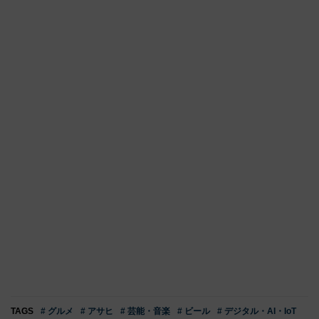
TAGS
# グルメ
# アサヒ
# 芸能・音楽
# ビール
# デジタル・AI・IoT