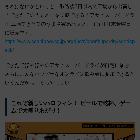
それはなにかというと、製造後3日以内で工場から出荷し
「できたてのうまさ」を実感できる「アサヒスーパードラ
イ 工場できたてのうまさ実感パック」（毎月月末金曜日
に販売中）。
https://www.asahibeer.co.jp/products/beer/superdry/sendop
ack/
できたてほやほやのアサヒスーパードライが自宅に届き、
さらにこんなハッピーなオンライン飲み会に参加できると
いうんだから、うらやましい！
これぞ新しいハロウィン！ ビールで乾杯、ゲー
ムで大盛りあがり！