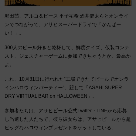
堀田茜、アルコ＆ピース 平子祐希 酒井健太らとオンライ
ンでつながって、アサヒスーパードライで「かんぱー
い！」。
300人のビール好きと乾杯して、鮮度クイズ、仮装コンテ
スト、ジェスチャーゲームに参加できちゃうとか、最高か
よ。
これ、10月31日に行われた“工場できたてビールでオンラ
インハロウィンパーティー”。題して「ASAHI SUPER
DRY VIRTUAL BAR on HALLOWEEN」。
参加者たちは、アサヒビール公式Twitter・LINEから応募
し当選した人たちで、彼ら彼女らは、アサヒビールから超
ビッグなハロウィンプレゼントをゲットしている。