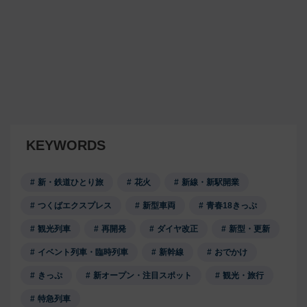
KEYWORDS
新・鉄道ひとり旅
花火
新線・新駅開業
つくばエクスプレス
新型車両
青春18きっぷ
観光列車
再開発
ダイヤ改正
新型・更新
イベント列車・臨時列車
新幹線
おでかけ
きっぷ
新オープン・注目スポット
観光・旅行
特急列車