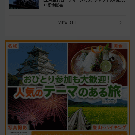
ELも乗れる「フリーきっぷTシャツ」8月6日よ
り受注販売
VIEW ALL