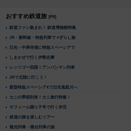
おすすめ鉄道旅
[PR]
鉄道ファン集まれ！ 鉄道博物館特集
JR・新幹線・特急列車で #ずらし旅
日光・中禅寺湖に特急スペーシアで
しまかぜで行く伊勢志摩
レッツゴー四国！アンパンマン列車
JRで北陸に行こう！
新型特急スペーシアXで日光鬼怒川へ
カニの季節到来！カニ旅行特集！
サフィール踊り子号で行く伊豆
鉄道の旅を楽しむツアー
観光列車・寝台列車の旅