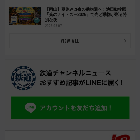
【岡山】夏休みは夜の動物園へ！池田動物園
「光のナイトズー2026」で光と動物が彩る特
別な夜
2026.08.07
VIEW ALL