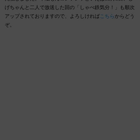
げちゃんと二人で放送した回の「しゃべ鉄気分！」も順次
アップされておりますので、よろしければ
こちら
からどう
ぞ。