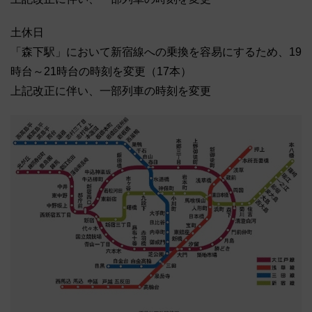
土休日
「森下駅」において新宿線への乗換を容易にするため、19
時台～21時台の時刻を変更（17本）
上記改正に伴い、一部列車の時刻を変更