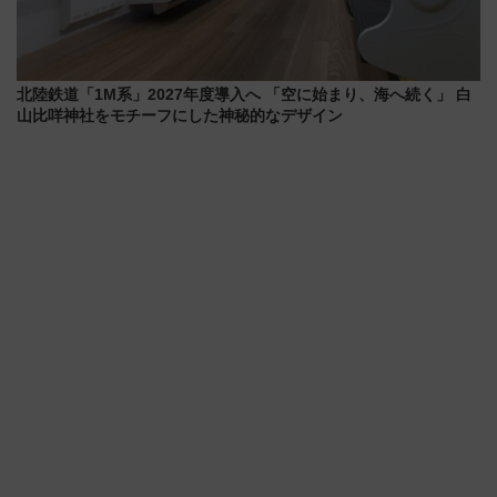
北陸鉄道「1M系」2027年度導入へ 「空に始まり、海へ続く」 白
山比咩神社をモチーフにした神秘的なデザイン