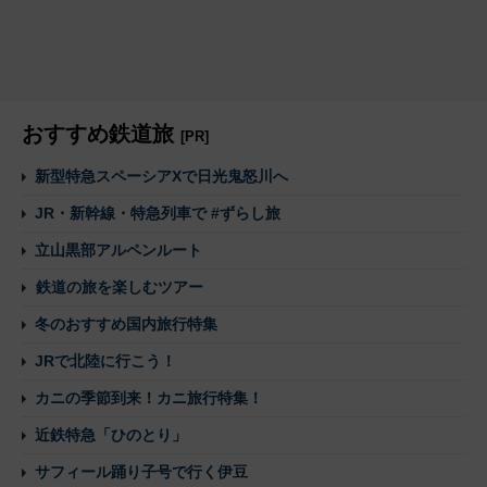
おすすめ鉄道旅
[PR]
新型特急スペーシアXで日光鬼怒川へ
JR・新幹線・特急列車で #ずらし旅
立山黒部アルペンルート
鉄道の旅を楽しむツアー
冬のおすすめ国内旅行特集
JRで北陸に行こう！
カニの季節到来！カニ旅行特集！
近鉄特急「ひのとり」
サフィール踊り子号で行く伊豆