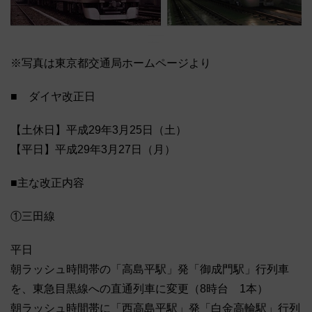
※写真は東京都交通局ホームページより
■ ダイヤ改正日
【土休日】平成29年3月25日（土）
【平日】平成29年3月27日（月）
■主な改正内容
①三田線
平日
朝ラッシュ時間帯の「高島平駅」発「御成門駅」行列車
を、東急目黒線への直通列車に変更（8時台 1本）
朝ラッシュ時間帯に「西高島平駅」発「白金高輪駅」行列