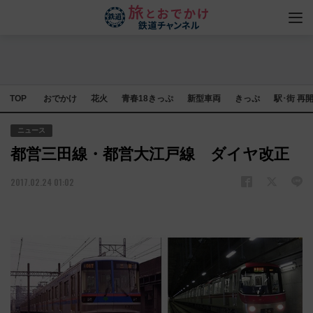
TOP
おでかけ
花火
青春18きっぷ
新型車両
きっぷ
駅･街 再
ニュース
都営三田線・都営大江戸線 ダイヤ改正
2017.02.24 01:02