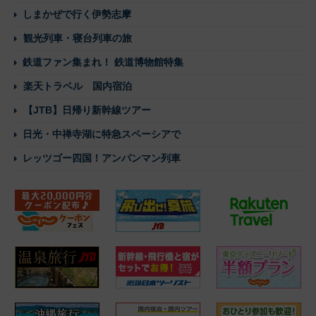
しまかぜで行く伊勢志摩
観光列車・寝台列車の旅
鉄道ファン集まれ！ 鉄道博物館特集
楽天トラベル 国内宿泊
【JTB】日帰り新幹線ツアー
日光・中禅寺湖に特急スペーシアで
レッツゴー四国！アンパンマン列車