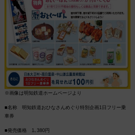
※画像は明知鉄道ホームページより
■名称 明知鉄道おひなさんめぐり特別企画1日フリー乗
車券
■発売価格 1､380円