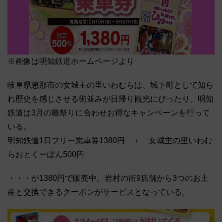
※画像は明知鉄道ホームページより
岐阜県恵那市の女城主の里いわむらは、城下町として知ら
れ歴史を感じさせる街並みが日帰り観光にぴったり。明知
鉄道は3月の雛祭りに合わせお得なキャンペーンを行って
いる。
明知鉄道1日フリー乗車券1380円 ＋ 女城主の里いわむ
らおとくーぽん500円
・・・が1380円で販売中。岩村の街9店舗から3つのお土
産と交換できるクーポンがサービスとなっている。