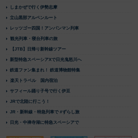
しまかぜで行く伊勢志摩
立山黒部アルペンルート
レッツゴー四国！アンパンマン列車
観光列車・寝台列車の旅
【JTB】日帰り新幹線ツアー
新型特急スペーシアXで日光鬼怒川へ
鉄道ファン集まれ！ 鉄道博物館特集
楽天トラベル 国内宿泊
サフィール踊り子号で行く伊豆
JRで北陸に行こう！
JR・新幹線・特急列車で #ずらし旅
日光・中禅寺湖に特急スペーシアで