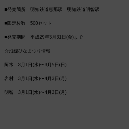
■発売箇所 明知鉄道恵那駅 明知鉄道明智駅
■限定枚数 500セット
■発売期間 平成29年3月31日(金)まで
☆沿線ひなまつり情報
阿木 3月1日(水)〜3月5日(日)
岩村 3月1日(水)〜4月3日(月)
明智 3月1日(水)〜4月3日(月)