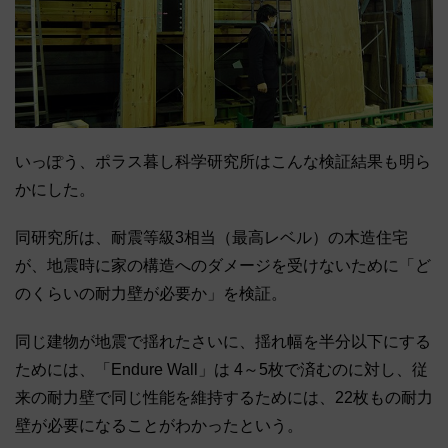
いっぽう、ポラス暮し科学研究所はこんな検証結果も明ら
かにした。
同研究所は、耐震等級3相当（最高レベル）の木造住宅
が、地震時に家の構造へのダメージを受けないために「ど
のくらいの耐力壁が必要か」を検証。
同じ建物が地震で揺れたさいに、揺れ幅を半分以下にする
ためには、「Endure Wall」は 4～5枚で済むのに対し、従
来の耐力壁で同じ性能を維持するためには、22枚もの耐力
壁が必要になることがわかったという。