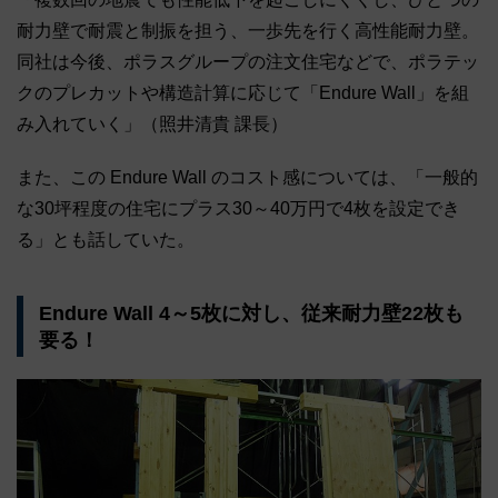
耐力壁で耐震と制振を担う、一歩先を行く高性能耐力壁。
同社は今後、ポラスグループの注文住宅などで、ポラテッ
クのプレカットや構造計算に応じて「Endure Wall」を組
み入れていく」（照井清貴 課長）
また、この Endure Wall のコスト感については、「一般的
な30坪程度の住宅にプラス30～40万円で4枚を設定でき
る」とも話していた。
Endure Wall 4～5枚に対し、従来耐力壁22枚も
要る！