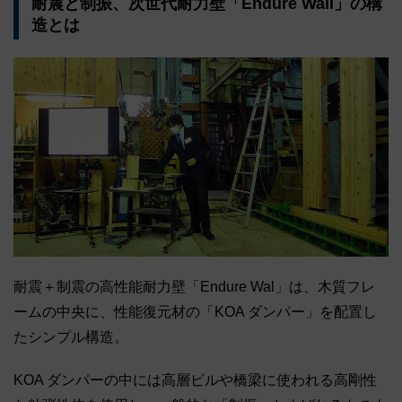
耐震と制振、次世代耐力壁「Endure Wall」の構
造とは
耐震＋制震の高性能耐力壁「Endure Wal」は、木質フレ
ームの中央に、性能復元材の「KOA ダンパー」を配置し
たシンプル構造。
KOA ダンパーの中には高層ビルや橋梁に使われる高剛性