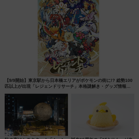
【9/9開始】東京駅から日本橋エリアがポケモンの街に!? 総勢100
匹以上が出現「レジェンドリサーチ」本格謎解き・グッズ情報ま
とめ