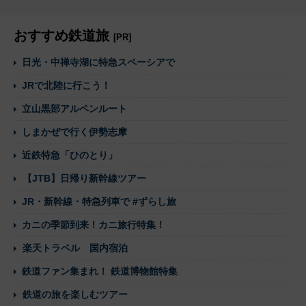
おすすめ鉄道旅
[PR]
日光・中禅寺湖に特急スペーシアで
JRで北陸に行こう！
立山黒部アルペンルート
しまかぜで行く伊勢志摩
近鉄特急「ひのとり」
【JTB】日帰り新幹線ツアー
JR・新幹線・特急列車で #ずらし旅
カニの季節到来！カニ旅行特集！
楽天トラベル 国内宿泊
鉄道ファン集まれ！ 鉄道博物館特集
鉄道の旅を楽しむツアー