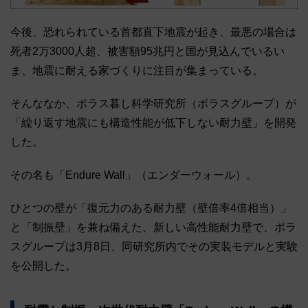
今後、恐れられている首都直下地震が起き、最悪の場合は
死者2万3000人超、被害額95兆円と国が見込んでいるい
ま、地震に耐える家づくりに注目が集まっている。
そんななか、ポラス暮し科学研究所（ポラスグループ）が
「繰り返す地震にも構造性能が低下しない耐力壁」を開発
した。
その名も「Endure Wall」（エンダーウォール）。
ひとつの壁が「復元力のある耐力壁（壁倍率4倍相当）」
と「制振壁」を兼ね備えた、新しい高性能耐力壁で、ポラ
スグループは3月8日、同研究所内でその実装モデルと実験
を公開した。