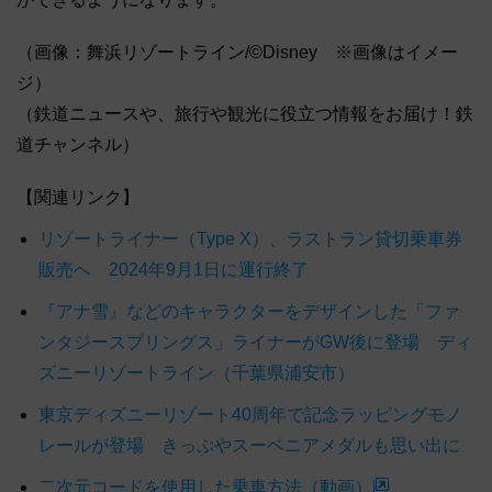
（画像：舞浜リゾートライン/©Disney ※画像はイメー
ジ）
（鉄道ニュースや、旅行や観光に役立つ情報をお届け！鉄
道チャンネル）
【関連リンク】
リゾートライナー（Type X）、ラストラン貸切乗車券
販売へ 2024年9月1日に運行終了
『アナ雪』などのキャラクターをデザインした「ファ
ンタジースプリングス」ライナーがGW後に登場 ディ
ズニーリゾートライン（千葉県浦安市）
東京ディズニーリゾート40周年で記念ラッピングモノ
レールが登場 きっぷやスーベニアメダルも思い出に
二次元コードを使用した乗車方法（動画）