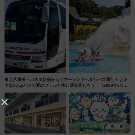
グ】
東京八重洲・バスタ新宿からサマーランドへ直行バス運行！ おト
クな1Dayパスで夏のプールと推し活を楽しもう！（2026年8/1～
31）