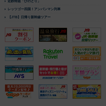
近鉄特急「ひのとり」
レッツゴー四国！アンパンマン列車
【JTB】日帰り新幹線ツアー