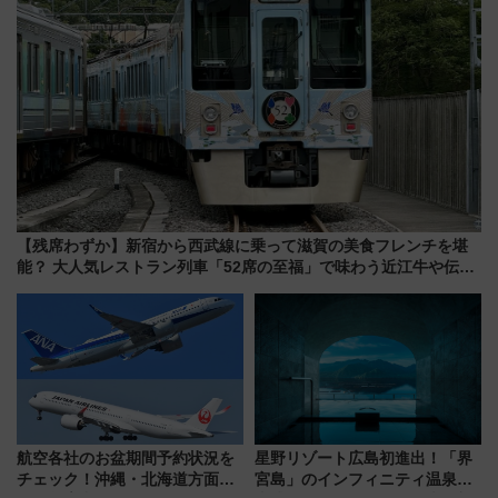
【残席わずか】新宿から西武線に乗って滋賀の美食フレンチを堪
能？ 大人気レストラン列車「52席の至福」で味わう近江牛や伝統
文化の特別コラボ
航空各社のお盆期間予約状況を
星野リゾート広島初進出！「界
チェック！沖縄・北海道方面は
宮島」のインフィニティ温泉と