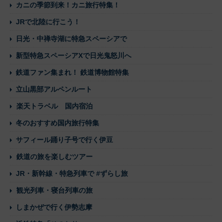
カニの季節到来！カニ旅行特集！
JRで北陸に行こう！
日光・中禅寺湖に特急スペーシアで
新型特急スペーシアXで日光鬼怒川へ
鉄道ファン集まれ！ 鉄道博物館特集
立山黒部アルペンルート
楽天トラベル 国内宿泊
冬のおすすめ国内旅行特集
サフィール踊り子号で行く伊豆
鉄道の旅を楽しむツアー
JR・新幹線・特急列車で #ずらし旅
観光列車・寝台列車の旅
しまかぜで行く伊勢志摩