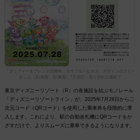
「ダッフィー＆フレンズ20周年：カラフルハピネス」デザインのフリー
きっぷ（左/表面・右/裏面）7月28日～売り切れ次第終了
東京ディズニーリゾート（R）の各施設を結ぶモノレール
「ディズニーリゾートライン」が、2025年7月28日から二
次元コード（QRコード）を使用した乗車券を段階的に導
入します。これにより、駅の自動改札機にQRコードをか
ざすだけで、よりスムーズに乗車できるようになります。