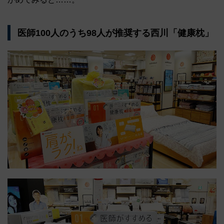
医師100人のうち98人が推奨する西川「健康枕」