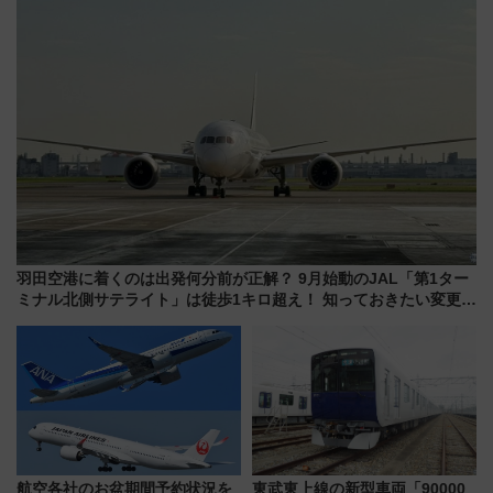
羽田空港に着くのは出発何分前が正解？ 9月始動のJAL「第1ター
ミナル北側サテライト」は徒歩1キロ超え！ 知っておきたい変更点
まとめ
航空各社のお盆期間予約状況を
東武東上線の新型車両「90000