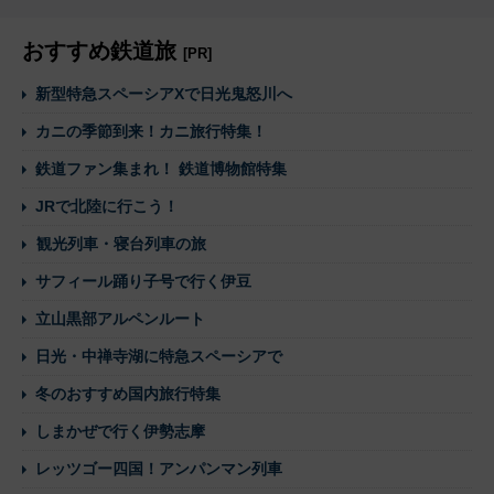
おすすめ鉄道旅
[PR]
新型特急スペーシアXで日光鬼怒川へ
カニの季節到来！カニ旅行特集！
鉄道ファン集まれ！ 鉄道博物館特集
JRで北陸に行こう！
観光列車・寝台列車の旅
サフィール踊り子号で行く伊豆
立山黒部アルペンルート
日光・中禅寺湖に特急スペーシアで
冬のおすすめ国内旅行特集
しまかぜで行く伊勢志摩
レッツゴー四国！アンパンマン列車