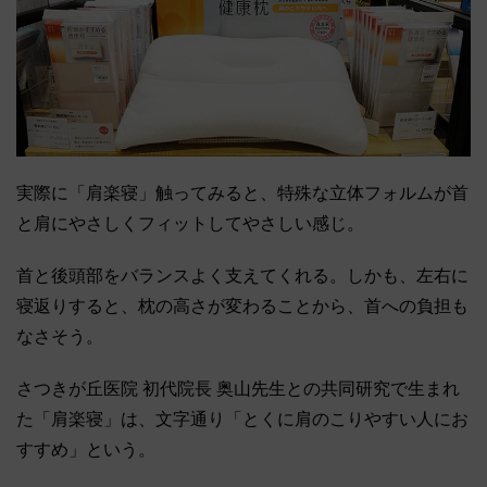
実際に「肩楽寝」触ってみると、特殊な立体フォルムが首
と肩にやさしくフィットしてやさしい感じ。
首と後頭部をバランスよく支えてくれる。しかも、左右に
寝返りすると、枕の高さが変わることから、首への負担も
なさそう。
さつきが丘医院 初代院長 奥山先生との共同研究で生まれ
た「肩楽寝」は、文字通り「とくに肩のこりやすい人にお
すすめ」という。