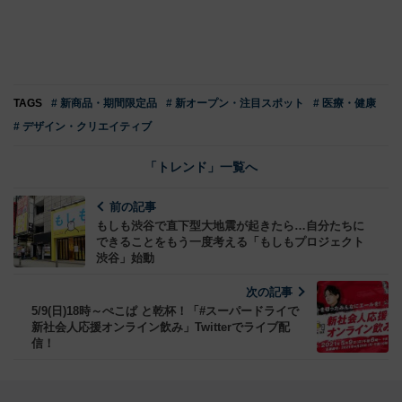
TAGS
# 新商品・期間限定品
# 新オープン・注目スポット
# 医療・健康
# デザイン・クリエイティブ
「トレンド」一覧へ
前の記事
もしも渋谷で直下型大地震が起きたら…自分たちに
できることをもう一度考える「もしもプロジェクト
渋谷」始動
次の記事
5/9(日)18時～ぺこぱ と乾杯！「#スーパードライで
新社会人応援オンライン飲み」Twitterでライブ配
信！