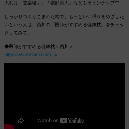
人むけ「首楽寝」、「寝顔美人」などもラインナップ中。
しっかりつくりこまれた枕で、もっといい眠りをめざした
いという人は、西川の「医師がすすめる健康枕」をチェッ
クしてみて。
◆医師がすすめる健康枕＜西川＞
https://www.ishimakura.jp/