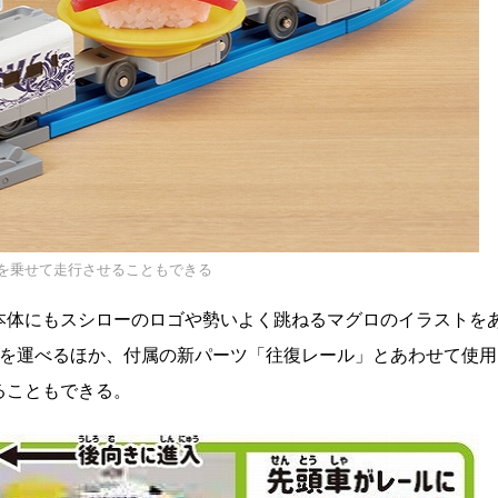
を乗せて走行させることもできる
本体にもスシローのロゴや勢いよく跳ねるマグロのイラストを
しを運べるほか、付属の新パーツ「往復レール」とあわせて使用
ることもできる。