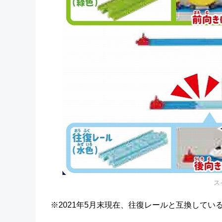
ス
※2021年5月末現在、往復レールと互換して