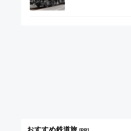
おすすめ鉄道旅
[PR]