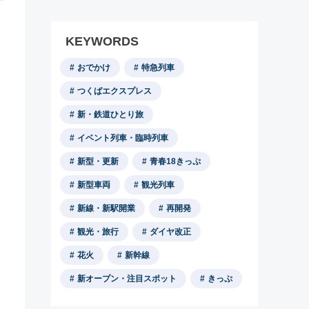
KEYWORDS
おでかけ
特急列車
つくばエクスプレス
新・鉄道ひとり旅
イベント列車・臨時列車
新型・更新
青春18きっぷ
新型車両
観光列車
新線・新駅開業
再開発
観光・旅行
ダイヤ改正
花火
新幹線
新オープン・注目スポット
きっぷ