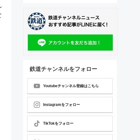
ん
て
鉄道チャンネルをフォロー
Youtubeチャンネル登録はこちら
Instagramをフォロー
TikTokをフォロー