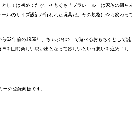
」としては初めてだが、そもそも「プラレール」は家族の団ら
レールのサイズ設計が行われた玩具だ。その規格は今も変わっ
ら62年前の1959年、ちゃぶ台の上で遊べるおもちゃとして誕
食卓を囲む楽しい思い出となって欲しいという想いを込めまし
トミーの登録商標です。