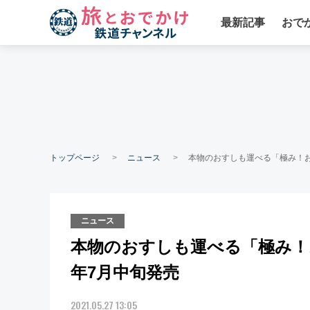
最新記事
おで
トップページ
ニュース
本物のおすしも運べる「極み！お
ニュース
本物のおすしも運べる「極み！お
年7月中旬発売
2021.05.27 13:05