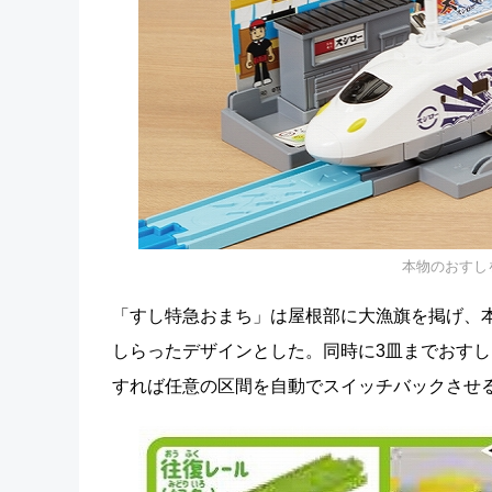
本物のおすし
「すし特急おまち」は屋根部に大漁旗を掲げ、
しらったデザインとした。同時に3皿までおす
すれば任意の区間を自動でスイッチバックさせ