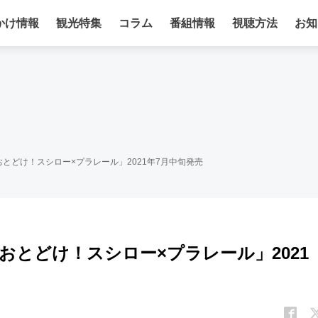
かけ情報
観光特集
コラム
番組情報
視聴方法
お知
とどけ！スシロー×プラレール」2021年7月中旬発売
とどけ！スシロー×プラレール」2021