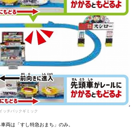
イッチバックギミック
いる車両は「すし特急おまち」のみ。