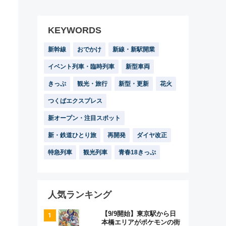
KEYWORDS
新幹線
おでかけ
新線・新駅開業
イベント列車・臨時列車
新型車両
きっぷ
観光・旅行
新型・更新
花火
つくばエクスプレス
新オープン・注目スポット
新・鉄道ひとり旅
再開発
ダイヤ改正
特急列車
観光列車
青春18きっぷ
人気ランキング
【9/9開始】東京駅から日
本橋エリアがポケモンの街