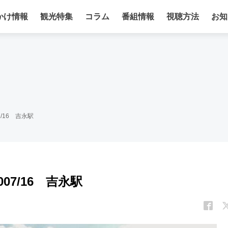
かけ情報
観光特集
コラム
番組情報
視聴方法
お知
/16 吉永駅
7/16 吉永駅