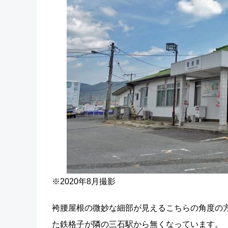
※2020年8月撮影
袴腰屋根の微妙な細部が見えるこちらの角度の
た鉄格子が隣の三石駅から無くなっています。