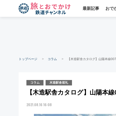
最新記事
おで
トップページ
コラム
【木造駅舎カタログ】山陽本線007
コラム
木造駅舎巡礼
【木造駅舎カタログ】山陽本線00
2021.08.16 16:08