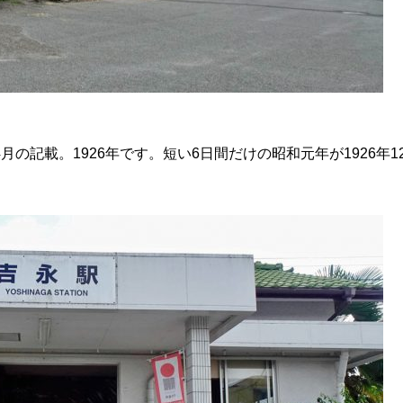
の記載。1926年です。短い6日間だけの昭和元年が1926年1