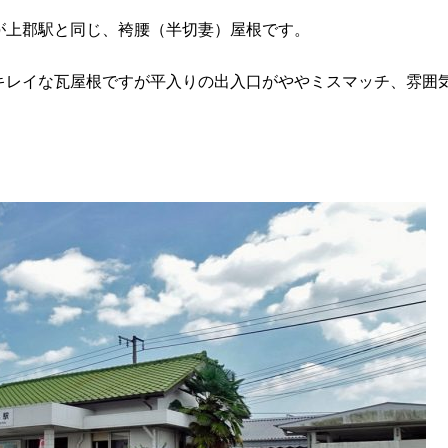
が上郡駅と同じ、袴腰（半切妻）屋根です。
キレイな瓦屋根ですが平入りの出入口がややミスマッチ、雰囲