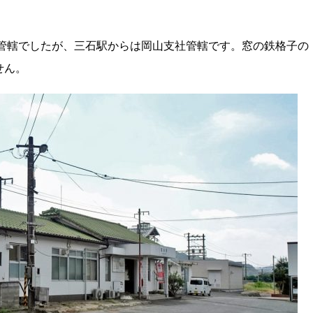
の管轄でしたが、三石駅からは岡山支社管轄です。窓の鉄格子の
せん。