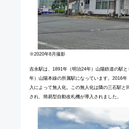
※2020年8月撮影
吉永駅は、1891年（明治24年）山陽鉄道の駅とし
年）山陽本線の所属駅になっています。2016年
入によって無人化。この無人化は隣の三石駅と同じ
され、簡易型自動改札機が導入されました。