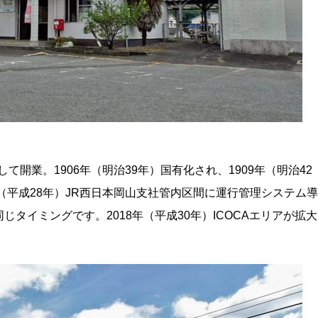
て開業。1906年（明治39年）国有化され、1909年（明治42
（平成28年）JR西日本岡山支社管内区間に運行管理システム導
タイミングです。2018年（平成30年）ICOCAエリアが拡大