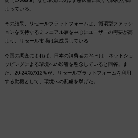
物（E-waste）など環境に及ぼす悪影響に関する関心が高
まっている。
その結果、リセールプラットフォームは、循環型ファッシ
ョンを支持するミレニアル層を中心にユーザーの需要が高
まり、リセール市場は急成長している。
今回の調査によれば、日本の消費者の24％は、ネットショ
ッピングによる環境への影響を懸念していると回答。ま
た、20-24歳の12％が、リセールプラットフォームを利用
する動機として、環境への配慮を挙げた。