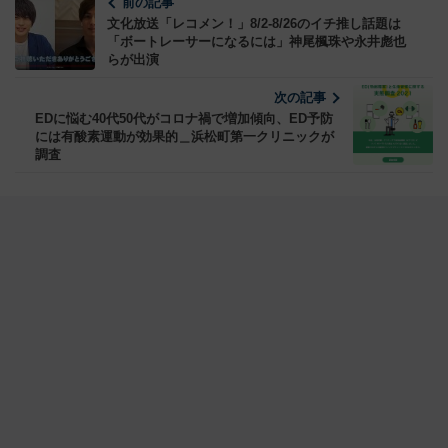
前の記事
文化放送「レコメン！」8/2-8/26のイチ推し話題は
「ボートレーサーになるには」神尾楓珠や永井彪也
らが出演
次の記事
EDに悩む40代50代がコロナ禍で増加傾向、ED予防
には有酸素運動が効果的＿浜松町第一クリニックが
調査