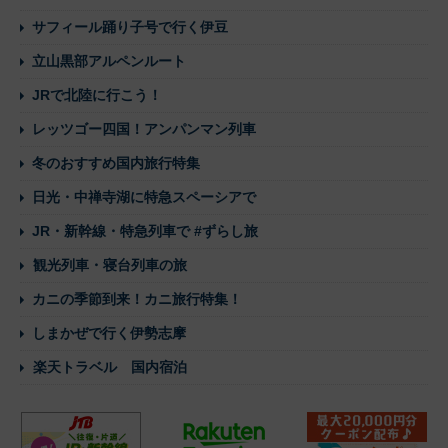
サフィール踊り子号で行く伊豆
立山黒部アルペンルート
JRで北陸に行こう！
レッツゴー四国！アンパンマン列車
冬のおすすめ国内旅行特集
日光・中禅寺湖に特急スペーシアで
JR・新幹線・特急列車で #ずらし旅
観光列車・寝台列車の旅
カニの季節到来！カニ旅行特集！
しまかぜで行く伊勢志摩
楽天トラベル 国内宿泊