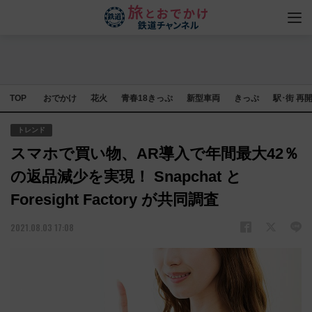
TOP
おでかけ
花火
青春18きっぷ
新型車両
きっぷ
駅･街 再
トレンド
スマホで買い物、AR導入で年間最大42％
の返品減少を実現！ Snapchat と
Foresight Factory が共同調査
2021.08.03 17:08