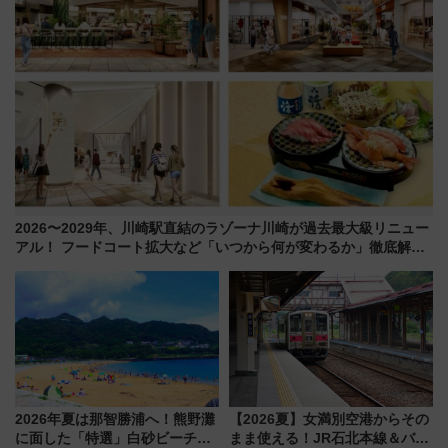
2026〜2029年、川崎駅直結のラゾーナ川崎が過去最大級リニュー
アル！ フードコート拡大など「いつから何が変わるか」徹底解
説！
2026年夏は那智勝浦へ！熊野灘
【2026夏】女満別空港からその
に面した「特選」白砂ビーチは
まま使える！JR石北本線＆バス