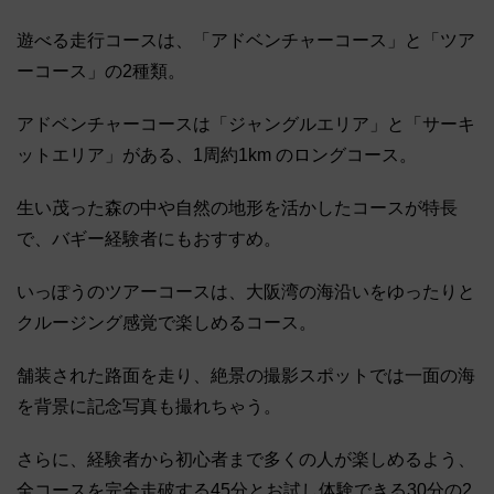
遊べる走行コースは、「アドベンチャーコース」と「ツア
ーコース」の2種類。
アドベンチャーコースは「ジャングルエリア」と「サーキ
ットエリア」がある、1周約1km のロングコース。
生い茂った森の中や自然の地形を活かしたコースが特長
で、バギー経験者にもおすすめ。
いっぽうのツアーコースは、大阪湾の海沿いをゆったりと
クルージング感覚で楽しめるコース。
舗装された路面を走り、絶景の撮影スポットでは一面の海
を背景に記念写真も撮れちゃう。
さらに、経験者から初心者まで多くの人が楽しめるよう、
全コースを完全走破する45分とお試し体験できる30分の2