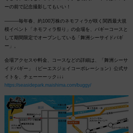
ーの前で記念撮影してもいい！
―――毎年春、約100万株のネモフィラが咲く関西最大規
模イベント「ネモフィラ祭り」の会場を、バギーコースと
して期間限定でオープンしている「舞洲シーサイドバギ
ー」。
会場アクセスや料金、コースなどの詳細は、「舞洲シーサ
イドバギー」（ピーエスジェイコーポレーション）公式サ
イトを、チェーーーック↓↓↓
https://seasidepark.maishima.com/buggy/