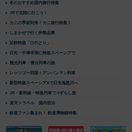
冬のおすすめ国内旅行特集
JRで北陸に行こう！
カニの季節到来！カニ旅行特集！
しまかぜで行く伊勢志摩
近鉄特急「ひのとり」
日光・中禅寺湖に特急スペーシアで
観光列車・寝台列車の旅
レッツゴー四国！アンパンマン列車
新型特急スペーシアXで日光鬼怒川へ
JR・新幹線・特急列車で #ずらし旅
楽天トラベル 国内宿泊
鉄道ファン集まれ！ 鉄道博物館特集