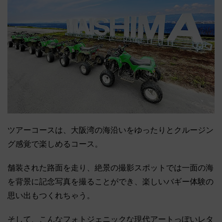
ツアーコースは、大阪湾の海沿いをゆったりとクルージン
グ感覚で楽しめるコース。
舗装された路面を走り、絶景の撮影スポットでは一面の海
を背景に記念写真を撮ることができ、楽しいバギー体験の
思い出もつくれちゃう。
そして、こんなフォトジェニックな現代アートっぽいレタ