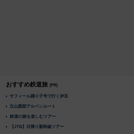
おすすめ鉄道旅
[PR]
サフィール踊り子号で行く伊豆
立山黒部アルペンルート
鉄道の旅を楽しむツアー
【JTB】日帰り新幹線ツアー