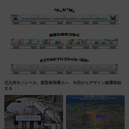
推し活を楽しもう！（2026年
定1万5000枚】
8/1～31）
北九州モノレール、新型車両導入へ 今日からデザイン総選挙始
まる