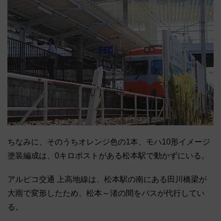
ちなみに、そのうちオレンジ色の1本、モハ10形イメージ
塗装編成は、0キロポストがある松本駅で動かずにいる。
アルピコ交通 上高地線は、松本駅の南にある田川橋梁が
大雨で変形したため、松本～渚の間をバスが代行してい
る。