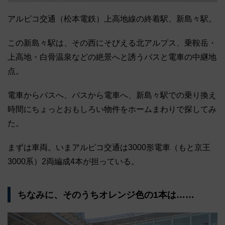
アルピコ交通（松本電鉄）上高地線の終着駅、新島々駅。
この新島々駅は、その西にそびえる北アルプス、乗鞍岳・
上高地・白骨温泉などの絶景へと誘うバスと電車の中継地
点。
電車からバスへ、バスから電車へ、新島々駅での乗り換え
時間にちょっとおもしろい物件をホームまわりで探してみ
た。
まずは車両。いまアルピコ交通は3000形電車（もと京王
3000系）2両編成4本が担っている。
ちなみに、そのうちオレンジ色の1本は……