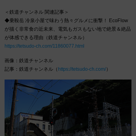
＜鉄道チャンネル 関連記事＞
◆乗鞍岳 冷泉小屋で味わう熱々グルメに衝撃！ EcoFlow
が描く非常食の近未来、電気もガスもない地で絶景＆絶品
が体感できる理由（鉄道チャンネル）
https://tetsudo-ch.com/11860077.html
画像：鉄道チャンネル
記事：鉄道チャンネル（
https://tetsudo-ch.com/
）