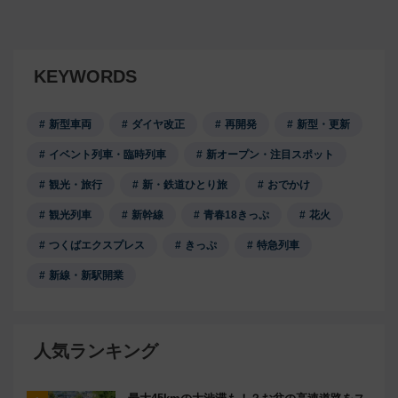
KEYWORDS
新型車両
ダイヤ改正
再開発
新型・更新
イベント列車・臨時列車
新オープン・注目スポット
観光・旅行
新・鉄道ひとり旅
おでかけ
観光列車
新幹線
青春18きっぷ
花火
つくばエクスプレス
きっぷ
特急列車
新線・新駅開業
人気ランキング