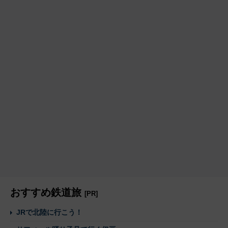
おすすめ鉄道旅
[PR]
JRで北陸に行こう！