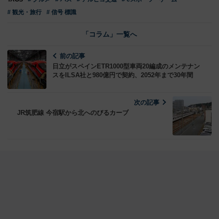
# 観光・旅行
# 信号 標識
「コラム」一覧へ
前の記事
日立がスペインETR1000型車両20編成のメンテナン
スをILSA社と980億円で契約、2052年まで30年間
次の記事
JR筑肥線 今宿駅から北へのびるカーブ