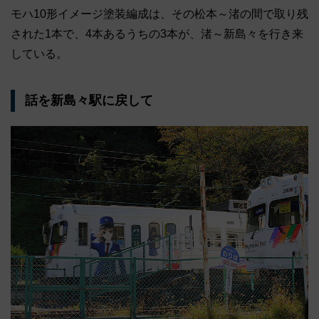
モハ10形イメージ塗装編成は、その松本～渚の間で取り残
された1本で、4本あるうちの3本が、渚～新島々を行き来
している。
話を新島々駅に戻して