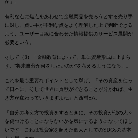
か」。
有利な点に焦点をあわせて金融商品を売ろうとする売り手
に対し、買い手が不利な点をよく理解した上で判断できる
よう、ユーザー目線に合わせた情報提供のサービス展開が
必要という。
そして（3）「金融教育によって、単に資産形成に止まら
ず、“将来自分が何をしたいのか”を考えるようになる」。
これを最も重要なポイントとして挙げ、「その資産を使っ
て日本に、そして世界に貢献ができることが分かれば、生
き方が変わっていきますよね」と西村EA。
「自分の考え方で投資をするときに、その投資が他の人々
を傷つけることにならないかを気にするようになってほし
いです。これは投資家を超えた個人としてのSDGsの基本