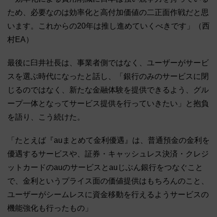
ため、必要なのは効率化と高付加価値の二正面作戦だと思
います。これからの20年は推し進めていくべきです」（西
村EA）
最後に臼井社長は、事業者側ではなく、ユーザーがサービ
スを選ぶ時代になったと話し、「銀行のみのサービスに閉
じるのではなく、新たな金融体験を提供できるよう、グル
ープ一体となってサービス提供を行っていきたい」と抱負
を語り、こう続けた。
「たとえば『auまとめて金利優遇』は、普通預金の金利を
優遇するサービスや、証券・キャッシュレス決済・クレジ
ットカードのauのサービスとauじぶん銀行をつなぐこと
で、金利というプライス面の価値提供はもちろんのこと、
ユーザーがシームレスに資金移動を行えるようサービスの
機能強化も行ったもの」