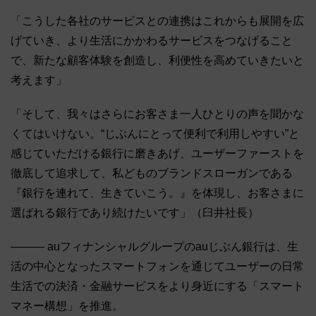
「こうした各社のサービスとの連携はこれからも展開を広
げていき、より生活にかかわるサービスをつなげること
で、新たな顧客体験を創造し、利便性を高めていきたいと
考えます」
「そして、我々はさらにお客さま一人ひとりの声を聞かな
くてはいけない。“じぶんにとって便利で利用しやすい”と
感じていただける銀行に磨きあげ、ユーザーファーストを
徹底して追求して、私どものブランドスローガンである
『銀行を連れて、生きていこう。』を体現し、お客さまに
選ばれる銀行であり続けたいです」（臼井社長）
――― auフィナンシャルグループのauじぶん銀行は、生
活の中心となったスマートフォンを通じてユーザーの日常
生活での決済・金融サービスをより身近にする「スマート
マネー構想」を推進。