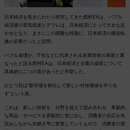
日本経済を長きにわたり研究してきた西村EAは、バブル
経済後の景気低迷とデフレは、日本経済にとって大きな足
かせとなり、まさにこの困難な時期に、日本経済の構造転
換が必要だったと説明。
バブル崩壊が、IT化などに代表される産業技術の革新と重
なったと語る西村EAは、日本経済と企業の成長について
具体的に二つの道があったと列挙した。
ひとつ目は“新市場を創出して新しい付加価値を作り出
す”という道。
これは、新しい技術を、分野を超えて組み合わせ、革新的
な商品・サービスを実験的に世に出し、消費者の反応を先
読みしながら矢継ぎ早に変更していくもので、消費者の需