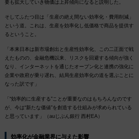
要も拡大していき物価は上昇傾向になると説明した。
そしてふたつ目は「生産の絶え間ない効率化・費用削減」
という道。これは、生産を効率化し低価格で商品を提供す
るということ。
「本来日本は新市場創出と生産性効率化、この二正面で戦
えたものの、金融危機以来、リスクを回避する傾向が強く
なり、インターネットを通じたオープン化と連携の強化に
企業や政府が乗り遅れ、結局生産効率化の道を選ぶことに
なった訳です」
「“効率的に生産する”ことが重要なのはもちろんなのです
が、今は“新たな価値”を創造する仕組みが求められている
と思っています」（auじぶん銀行 西村EA）
効率化が金融業界に与えた影響