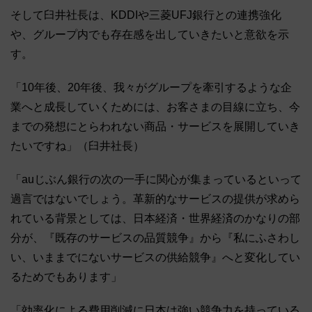
そして臼井社長は、KDDIや三菱UFJ銀行との連携強化
や、グループ内でも存在感を出していきたいと意欲を示
す。
「10年後、20年後、我々がグループを牽引するような企
業へと成長していくためには、お客さまの目線に立ち、今
までの発想にとらわれない商品・サービスを展開していき
たいですね」（臼井社長）
「auじぶん銀行の次の一手に関心が集まっているといって
過言ではないでしょう。革新的なサービスの提供が求めら
れている背景としては、日本経済・世界経済のかなりの部
分が、『既存のサービスの品質競争』から『私にふさわし
い、いままでにないサービスの供給競争』へと変化してい
るためでもあります」
「効率化による費用削減に日本は強い競争力を持っている