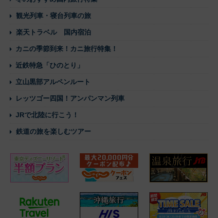
観光列車・寝台列車の旅
楽天トラベル 国内宿泊
カニの季節到来！カニ旅行特集！
近鉄特急「ひのとり」
立山黒部アルペンルート
レッツゴー四国！アンパンマン列車
JRで北陸に行こう！
鉄道の旅を楽しむツアー