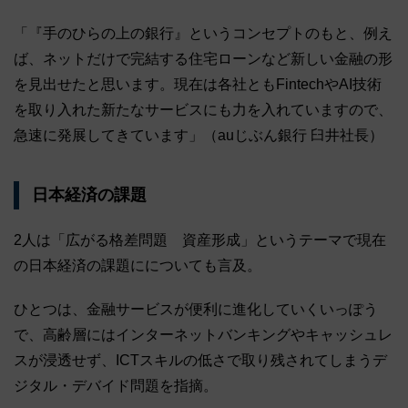
「『手のひらの上の銀行』というコンセプトのもと、例え
ば、ネットだけで完結する住宅ローンなど新しい金融の形
を見出せたと思います。現在は各社ともFintechやAI技術
を取り入れた新たなサービスにも力を入れていますので、
急速に発展してきています」（auじぶん銀行 臼井社長）
日本経済の課題
2人は「広がる格差問題 資産形成」というテーマで現在
の日本経済の課題にについても言及。
ひとつは、金融サービスが便利に進化していくいっぽう
で、高齢層にはインターネットバンキングやキャッシュレ
スが浸透せず、ICTスキルの低さで取り残されてしまうデ
ジタル・デバイド問題を指摘。