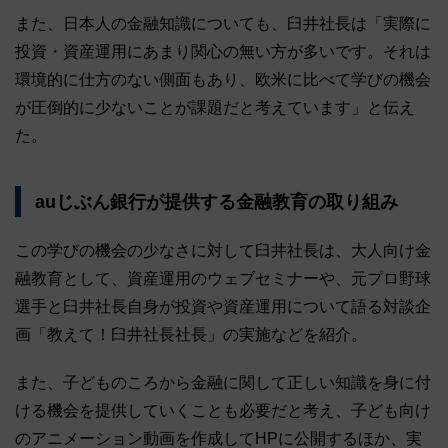
また、日本人の金融知識についても、臼井社長は「実際に
投資・資産運用にあまり関心の無い方が多いです。それは
環境的に仕方のない側面もあり、欧米に比べて学びの機会
が圧倒的に少ないことが課題だと考えています」と伝え
た。
auじぶん銀行が提供する金融教育の取り組み
この学びの機会の少なさに対して臼井社長は、大人向け金
融教育として、資産運用のウェブセミナーや、元プロ野球
選手と臼井社長自身が投資や資産運用について語る対談企
画「教えて！臼井社長社長」の実施などを紹介。
また、子どものころから金融に関して正しい知識を身に付
ける機会を提供していくことも必要だと考え、子ども向け
のアニメーション動画を作成してHPに公開するほか、実