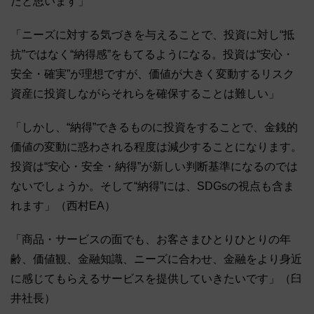
だと思います」
「ニーズに対する気づきを与えることで、投資に対し“抵
抗”ではなく“納得感”をもてるようになる。投資は“安心・
安全・確実”が理想ですが、価値が大きく変動するリスク
資産に投資しながらそれらを確保することは難しい」
「しかし、“納得”できるものに投資をすることで、金銭的
価値の変動に惑わされる程度は減少することになります。
投資は“安心・安全・納得”が新しい判断基準になるのでは
ないでしょうか。そして“納得”には、SDGsの視点も含ま
れます」（西村EA）
「商品・サービスの面でも、お客さまひとりひとりの年
齢、価値観、金融知識、ニーズに合わせ、金融をより身近
に感じてもらえるサービスを提供していきたいです」（臼
井社長）