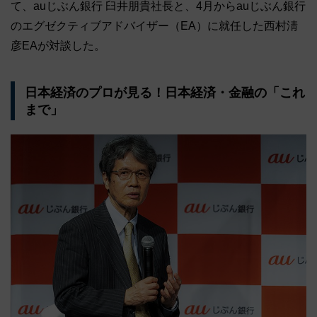
て、auじぶん銀行 臼井朋貴社長と、4月からauじぶん銀行
のエグゼクティブアドバイザー（EA）に就任した西村淸
彦EAが対談した。
日本経済のプロが見る！日本経済・金融の「これ
まで」