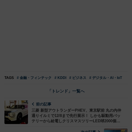
TAGS
# 金融・フィンテック
# KDDI
# ビジネス
# デジタル・AI・IoT
「トレンド」一覧へ
前の記事
三菱 新型アウトランダーPHEV、東京駅前 丸の内仲
通りイルミで12/8まで先行展示！ しかも駆動用バッ
テリーから給電しクリスマスツリーLED球2000個を
点灯中！