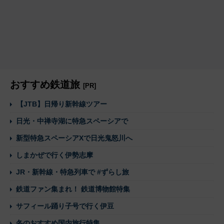
おすすめ鉄道旅
[PR]
【JTB】日帰り新幹線ツアー
日光・中禅寺湖に特急スペーシアで
新型特急スペーシアXで日光鬼怒川へ
しまかぜで行く伊勢志摩
JR・新幹線・特急列車で #ずらし旅
鉄道ファン集まれ！ 鉄道博物館特集
サフィール踊り子号で行く伊豆
冬のおすすめ国内旅行特集