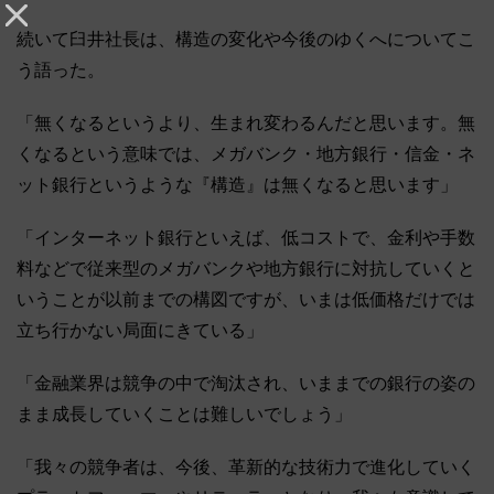
続いて臼井社長は、構造の変化や今後のゆくへについてこ
う語った。
「無くなるというより、生まれ変わるんだと思います。無
くなるという意味では、メガバンク・地方銀行・信金・ネ
ット銀行というような『構造』は無くなると思います」
「インターネット銀行といえば、低コストで、金利や手数
料などで従来型のメガバンクや地方銀行に対抗していくと
いうことが以前までの構図ですが、いまは低価格だけでは
立ち行かない局面にきている」
「金融業界は競争の中で淘汰され、いままでの銀行の姿の
まま成長していくことは難しいでしょう」
「我々の競争者は、今後、革新的な技術力で進化していく