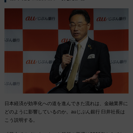
日本経済が効率化への道を進んできた流れは、金融業界に
どのように影響しているのか。auじぶん銀行 臼井社長は
こう説明する。