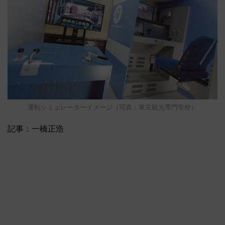
運転シミュレーターイメージ（写真：東京観光専門学校）
記事：一橋正浩