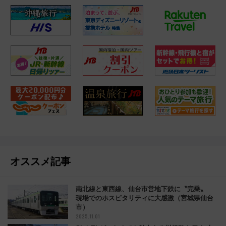
オススメ記事
南北線と東西線、仙台市営地下鉄に〝完乗〟
現場でのホスピタリティに大感激（宮城県仙台
市）
2025.11.01