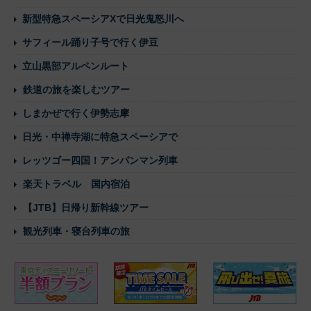
新型特急スペーシアXで日光鬼怒川へ
サフィール踊り子号で行く伊豆
立山黒部アルペンルート
鉄道の旅を楽しむツアー
しまかぜで行く伊勢志摩
日光・中禅寺湖に特急スペーシアで
レッツゴー四国！アンパンマン列車
楽天トラベル 国内宿泊
【JTB】日帰り新幹線ツアー
観光列車・寝台列車の旅