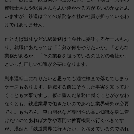
運転士さんや駅員さんを思い浮かべる方が多いのかなと思
いますが、鉄道は全ての業務を本社の社員が担っているわ
けではありません。
たとえば出札などの駅業務は子会社に委託するケースもあ
り、就職にあたっては「自分が何をやりたいか」「どんな
業務があるか」「その業務を担っているのはどの会社か」
といった正しい知識が必要になります。
列車運転士になりたいと思っても適性検査で落ちてしまう
ケースもあります。挑戦する前にそうした事実を知ってお
くことも大事ですし、仮に望んだ業務に就くことがかなわ
なくとも、鉄道業界で働きたいのであれば業界研究が必要
です。もちろん、車両開発など専門性の高い知識を身に着
けたいのであれば大学や専門の教育機関へ行くべきです
が、漠然と「鉄道業界に行きたい」と考えているのであれ