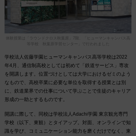
体験授業は「ラウンドクロス秋葉原」7階、「ヒューマンキャンパス高
等学校 秋葉原学習センター」で行われました
学校法人佐藤学園ヒューマンキャンパス高等学校は2022
年4月、通信制高校としては初めて「鉄道サービス」専攻
を開講します。位置づけとしては大学におけるゼミのよう
なもので、高校卒業に必要な単位を取得する授業とは別
に、鉄道業界での仕事について学ぶことで生徒のキャリア
形成の一助とするものです。
開講に際して、同校は学校法人Adachi学園 東京観光専門
学校（以下、東観）とタイアップ。対面、オンラインで知
識を学び、コミュニケーション能力を磨くだけでなく、東