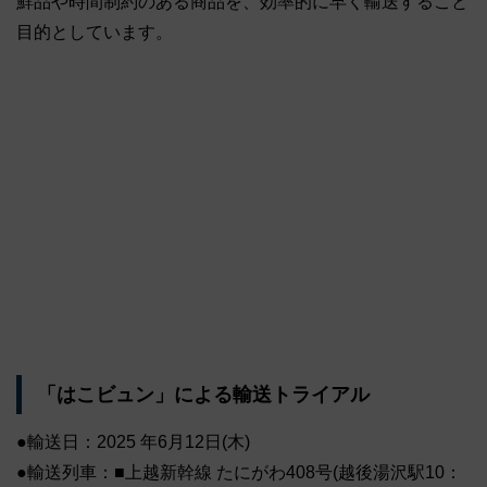
鮮品や時間制約のある商品を、効率的に早く輸送すること
目的としています。
「はこビュン」による輸送トライアル
●輸送日：2025 年6月12日(木)
●輸送列車：■上越新幹線 たにがわ408号(越後湯沢駅10：