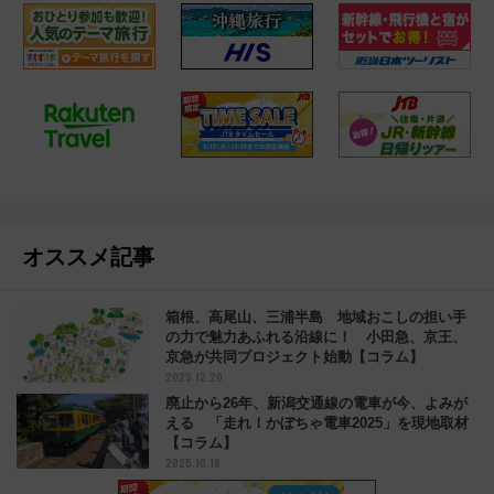
オススメ記事
箱根、高尾山、三浦半島 地域おこしの担い手
の力で魅力あふれる沿線に！ 小田急、京王、
京急が共同プロジェクト始動【コラム】
2025.12.20
廃止から26年、新潟交通線の電車が今、よみが
える 「走れ！かぼちゃ電車2025」を現地取材
【コラム】
2025.10.18