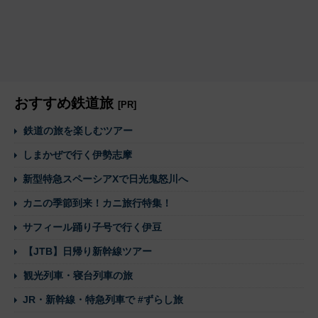
おすすめ鉄道旅
[PR]
鉄道の旅を楽しむツアー
しまかぜで行く伊勢志摩
新型特急スペーシアXで日光鬼怒川へ
カニの季節到来！カニ旅行特集！
サフィール踊り子号で行く伊豆
【JTB】日帰り新幹線ツアー
観光列車・寝台列車の旅
JR・新幹線・特急列車で #ずらし旅