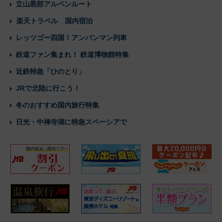
立山黒部アルペンルート
楽天トラベル 国内宿泊
レッツゴー四国！アンパンマン列車
鉄道ファン集まれ！ 鉄道博物館特集
近鉄特急「ひのとり」
JRで北陸に行こう！
冬のおすすめ国内旅行特集
日光・中禅寺湖に特急スペーシアで