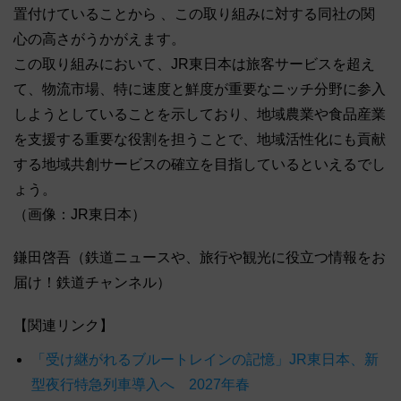
置付けていることから 、この取り組みに対する同社の関
心の高さがうかがえます。
この取り組みにおいて、JR東日本は旅客サービスを超え
て、物流市場、特に速度と鮮度が重要なニッチ分野に参入
しようとしていることを示しており、地域農業や食品産業
を支援する重要な役割を担うことで、地域活性化にも貢献
する地域共創サービスの確立を目指しているといえるでし
ょう。
（画像：JR東日本）
鎌田啓吾（鉄道ニュースや、旅行や観光に役立つ情報をお
届け！鉄道チャンネル）
【関連リンク】
「受け継がれるブルートレインの記憶」JR東日本、新
型夜行特急列車導入へ 2027年春