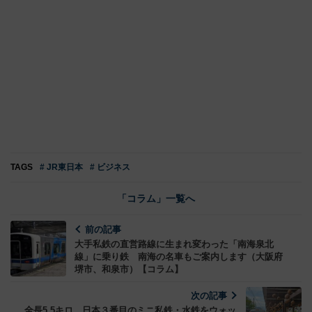
TAGS
# JR東日本
# ビジネス
「コラム」一覧へ
前の記事
大手私鉄の直営路線に生まれ変わった「南海泉北
線」に乗り鉄 南海の名車もご案内します（大阪府
堺市、和泉市）【コラム】
次の記事
全長5.5キロ、日本３番目のミニ私鉄・水鉄をウォッ