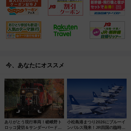
今、あなたにオススメ
ありがとう現行車両！嵯峨野ト
小松島港まつり2026にブルーイ
ロッコ貸切＆サンダーバードレ
ンパルス飛来！JR四国の臨時ダ