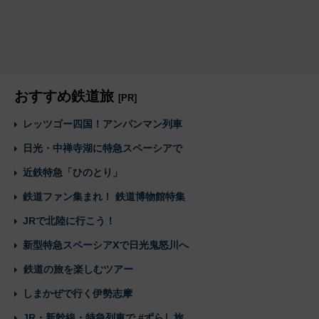
おすすめ鉄道旅
[PR]
レッツゴー四国！アンパンマン列車
日光・中禅寺湖に特急スペーシアで
近鉄特急「ひのとり」
鉄道ファン集まれ！ 鉄道博物館特集
JRで北陸に行こう！
新型特急スペーシアXで日光鬼怒川へ
鉄道の旅を楽しむツアー
しまかぜで行く伊勢志摩
JR・新幹線・特急列車で #ずらし旅