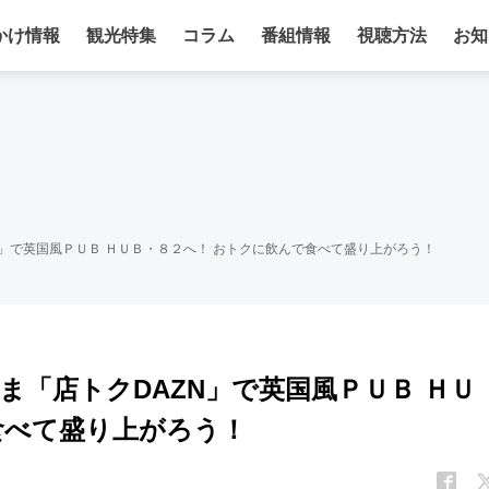
かけ情報
観光特集
コラム
番組情報
視聴方法
お知
」で英国風ＰＵＢ ＨＵＢ・８２へ！ おトクに飲んで食べて盛り上がろう！
「店トクDAZN」で英国風ＰＵＢ ＨＵ
食べて盛り上がろう！