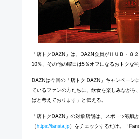
「店トクDAZN」は、DAZN会員がＨＵＢ・
10％、その他の曜日は5％オフになるおトクな
DAZNは今回の「店トク DAZN」キャンペーン
ているファンの方たちに、飲食を楽しみながら
ばと考えております」と伝える。
「店トクDAZN」の対象店舗は、スポーツ観戦が
（
https://fansta.jp
）をチェックするだけ。「Fan