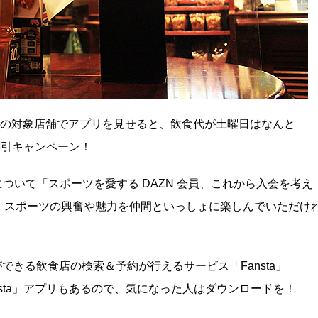
８２の対象店舗でアプリを見せると、飲食代が土曜日はなんと
割引キャンペーン！
について「スポーツを愛する DAZN 会員、これから入会を考え
、スポーツの興奮や魅力を仲間といっしょに楽しんでいただけ
できる飲食店の検索＆予約が行えるサービス「Fansta」
sta」アプリもあるので、気になった人はダウンロードを！