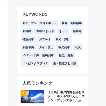
KEYWORDS
新オープン・注目スポット
新線・新駅開業
新幹線
青春18きっぷ
きっぷ
再開発
特急列車
おでかけ
観光・旅行
新型車両
ダイヤ改正
観光列車
花火
イベント列車・臨時列車
新型・更新
つくばエクスプレス
新・鉄道ひとり旅
人気ランキング
【広島】瀬戸内海を望むリ
ゾートホテルで叶える！グ
ランドプリンスホテル広島
のフォトウエディング＆カ