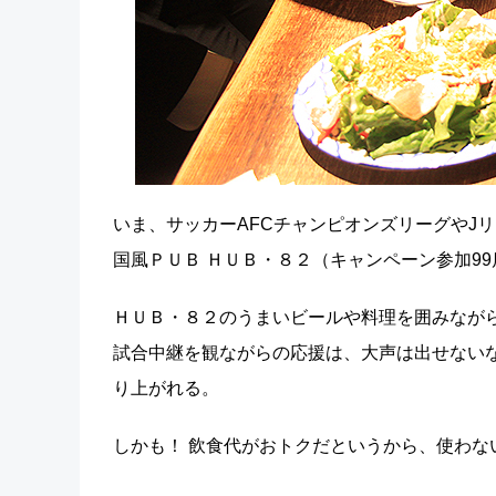
いま、サッカーAFCチャンピオンズリーグやJリ
国風ＰＵＢ ＨＵＢ・８２（キャンペーン参加9
ＨＵＢ・８２のうまいビールや料理を囲みなが
試合中継を観ながらの応援は、大声は出せない
り上がれる。
しかも！ 飲食代がおトクだというから、使わな