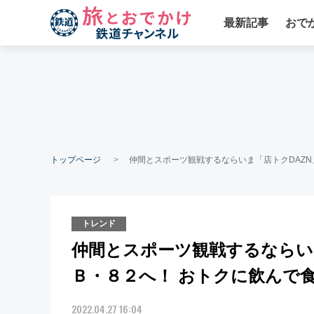
最新記事
おで
トップページ
仲間とスポーツ観戦するならいま「店トクDAZN
トレンド
仲間とスポーツ観戦するならいま
Ｂ・８２へ！ おトクに飲んで
2022.04.27 16:04