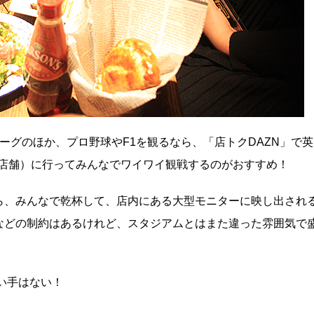
ーグのほか、プロ野球やF1を観るなら、「店トクDAZN」で英
9店舗）に行ってみんなでワイワイ観戦するのがおすすめ！
ら、みんなで乾杯して、店内にある大型モニターに映し出され
などの制約はあるけれど、スタジアムとはまた違った雰囲気で
い手はない！