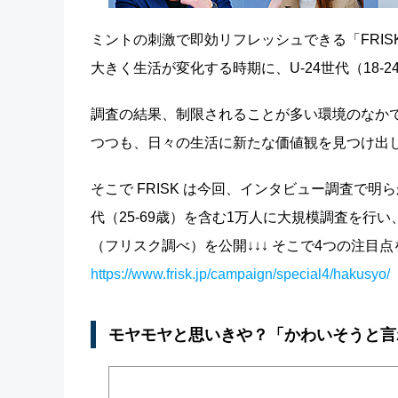
ミントの刺激で即効リフレッシュできる「FRI
大きく生活が変化する時期に、U-24世代（18
調査の結果、制限されることが多い環境のなか
つつも、日々の生活に新たな価値観を見つけ出
そこで FRISK は今回、インタビュー調査で
代（25-69歳）を含む1万人に大規模調査を
（フリスク調べ）を公開↓↓↓ そこで4つの注目
https://www.frisk.jp/campaign/special4/hakusyo/
モヤモヤと思いきや？「かわいそうと言