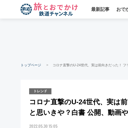
最新記事
おで
トップページ
コロナ直撃のU-24世代、実は前向きだった！ 
トレンド
コロナ直撃のU-24世代、実は
と思いきや？白書 公開、動画
2022.05.30 15:05