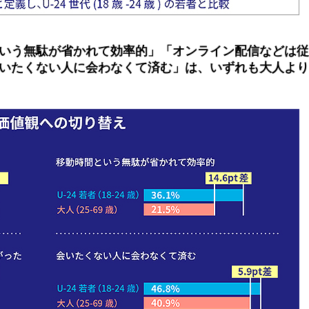
いう無駄が省かれて効率的」「オンライン配信などは従
いたくない人に会わなくて済む」は、いずれも大人より