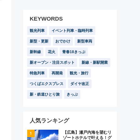
KEYWORDS
観光列車
イベント列車・臨時列車
新型・更新
おでかけ
新型車両
新幹線
花火
青春18きっぷ
新オープン・注目スポット
新線・新駅開業
特急列車
再開発
観光・旅行
つくばエクスプレス
ダイヤ改正
新・鉄道ひとり旅
きっぷ
人気ランキング
【広島】瀬戸内海を望むリ
ゾートホテルで叶える！グ