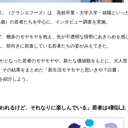
SK」（クラシエフーズ）は、高校卒業・大学入学・就職といっ
-24歳）の若者たちを中心に、インタビュー調査を実施。
で、幾多のモヤモヤを抱え、先が不透明な情勢にあきらめを感
し、前向きに前進している若者たちの姿がみえてきた。
明らかとなった若者のモヤモヤや、新たな価値観をもとに、大人世
行い、その結果をまとめた「新生活モヤモヤと思いきや？白書」
点を紹介しよう。
われるけど、それなりに楽しんでいる」若者は4割以上