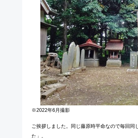
※2022年6月撮影
ご挨拶しました。同じ藤原時平命なので毎回同
た」。