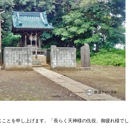
じことを申し上げます。「長らく天神様の仇役、御疲れ様でし