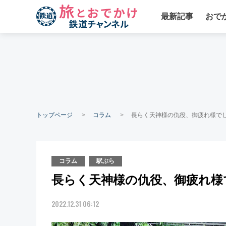
最新記事
おで
トップページ
コラム
長らく天神様の仇役、御疲れ様でし
コラム
駅ぶら
長らく天神様の仇役、御疲れ様で
2022.12.31 06:12