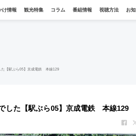
かけ情報
観光特集
コラム
番組情報
視聴方法
お知
た【駅ぶら05】京成電鉄 本線129
した【駅ぶら05】京成電鉄 本線129