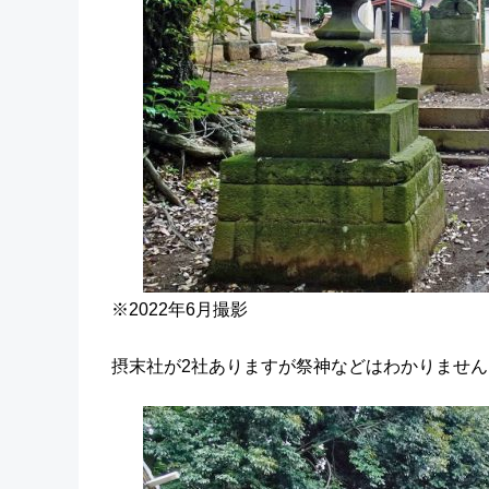
※2022年6月撮影
摂末社が2社ありますが祭神などはわかりません