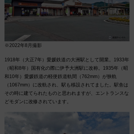
※2022年8月撮影
1918年（大正7年）愛媛鉄道の大洲駅として開業。1933年
（昭和8年）国有化の際に伊予大洲駅に改称。1935年（昭
和10年）愛媛鉄道の軽便鉄道軌間（762mm）が狭軌
（1067mm）に改軌され、駅も移設されてました。駅舎は
その時に建てられたものと思われますが、エントランスな
どモダンに改修されています。