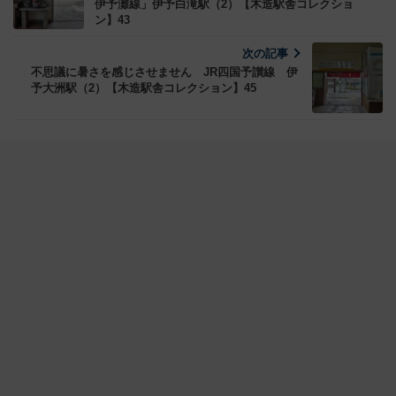
伊予灘線」伊予白滝駅（2）【木造駅舎コレクショ
ン】43
次の記事
不思議に暑さを感じさせません JR四国予讃線 伊
予大洲駅（2）【木造駅舎コレクション】45