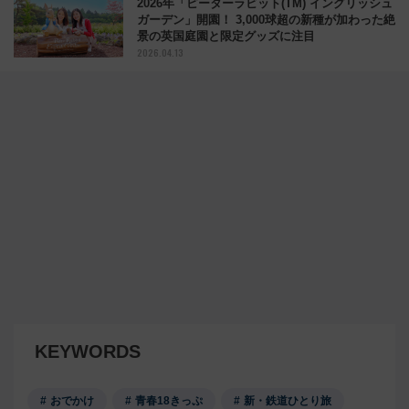
2026年「ピーターラビット(TM) イングリッシュ
ガーデン」開園！ 3,000球超の新種が加わった絶
景の英国庭園と限定グッズに注目
2026.04.13
KEYWORDS
おでかけ
青春18きっぷ
新・鉄道ひとり旅