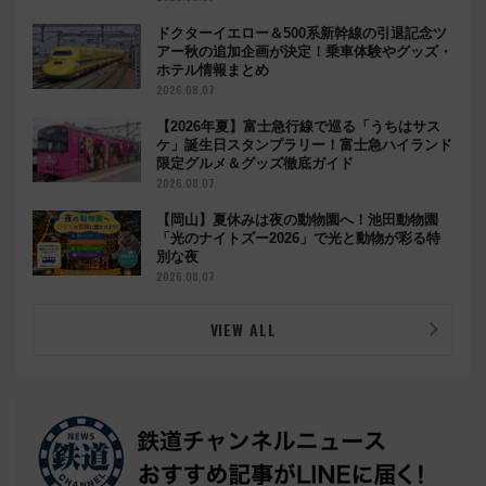
ドクターイエロー＆500系新幹線の引退記念ツ
アー秋の追加企画が決定！乗車体験やグッズ・
ホテル情報まとめ
2026.08.07
【2026年夏】富士急行線で巡る「うちはサス
ケ」誕生日スタンプラリー！富士急ハイランド
限定グルメ＆グッズ徹底ガイド
2026.08.07
【岡山】夏休みは夜の動物園へ！池田動物園
「光のナイトズー2026」で光と動物が彩る特
別な夜
2026.08.07
VIEW ALL