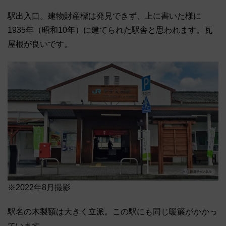
駅出入口。建物財産標は発見できず、上に書いた様に
1935年（昭和10年）に建てられた駅舎と思われます。瓦
屋根が良いです。
※2022年8月撮影
駅名の木製額は大きく立派。この駅にも同じ暖簾がかかっ
ています。