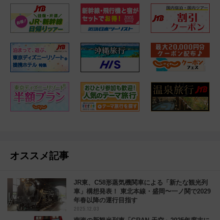
オススメ記事
JR東、C58形蒸気機関車による「新たな観光列
車」構想発表！ 東北本線・盛岡〜一ノ関で2029
年春以降の運行目指す
2025.12.03