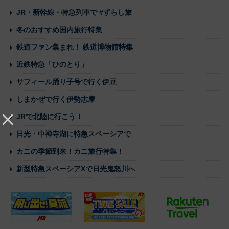
JR・新幹線・特急列車で #ずらし旅
冬のおすすめ国内旅行特集
鉄道ファン集まれ！ 鉄道博物館特集
近鉄特急「ひのとり」
サフィール踊り子号で行く伊豆
しまかぜで行く伊勢志摩
JRで北陸に行こう！
日光・中禅寺湖に特急スペーシアで
カニの季節到来！カニ旅行特集！
新型特急スペーシアXで日光鬼怒川へ