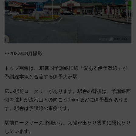
※2022年8月撮影
トップ画像は、JR四国予讃線旧線「愛ある伊予灘線」が
予讃線本線と合流する伊予大洲駅。
広い駅前ロータリーがあります。駅舎の背後は、予讃線西
側を肱川が流れ山々の向こう15kmほどに伊予灘がありま
す。駅舎は予讃線の東側です。
駅前ロータリーの北側から。太陽が出たり雲間に隠れたり
しています。