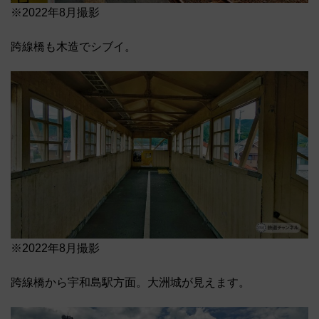
※2022年8月撮影
跨線橋も木造でシブイ。
※2022年8月撮影
跨線橋から宇和島駅方面。大洲城が見えます。