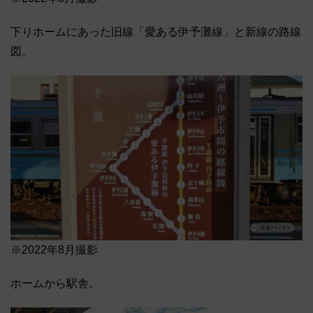
下りホームにあった旧線「愛ある伊予灘線」と新線の路線
図。
※2022年8月撮影
ホームから駅舎。