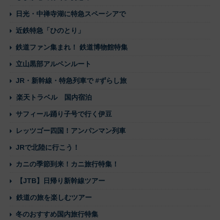
日光・中禅寺湖に特急スペーシアで
近鉄特急「ひのとり」
鉄道ファン集まれ！ 鉄道博物館特集
立山黒部アルペンルート
JR・新幹線・特急列車で #ずらし旅
楽天トラベル 国内宿泊
サフィール踊り子号で行く伊豆
レッツゴー四国！アンパンマン列車
JRで北陸に行こう！
カニの季節到来！カニ旅行特集！
【JTB】日帰り新幹線ツアー
鉄道の旅を楽しむツアー
冬のおすすめ国内旅行特集