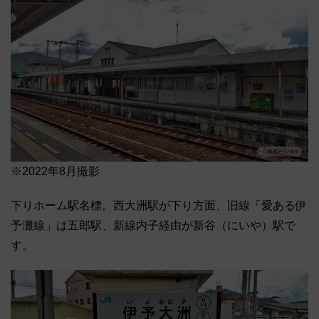
※2022年8月撮影
下りホーム駅名標。西大洲駅が下り方面、旧線「愛ある伊
予灘線」は五郎駅、新線内子経由が新谷（にいや）駅で
す。