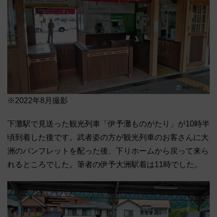
※2022年8月撮影
下灘駅で見送った観光列車「伊予灘ものがたり」が10時半
頃到着した後です。武者姿の方が観光列車のお客さんに大
洲のパンフレットを配った後、下りホームから戻って来ら
れるところでした。筆者の伊予大洲駅着は11時でした。