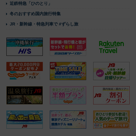
近鉄特急「ひのとり」
冬のおすすめ国内旅行特集
JR・新幹線・特急列車で #ずらし旅