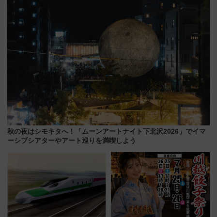
ンが誕生！
秋の夜はシモキタへ！「ムーンアートナイト下北沢2026」でイマ
ーシブシアターやアート巡りを満喫しよう