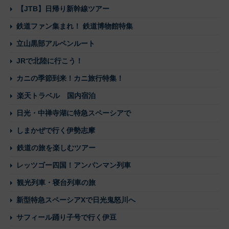
【JTB】日帰り新幹線ツアー
鉄道ファン集まれ！ 鉄道博物館特集
立山黒部アルペンルート
JRで北陸に行こう！
カニの季節到来！カニ旅行特集！
楽天トラベル 国内宿泊
日光・中禅寺湖に特急スペーシアで
しまかぜで行く伊勢志摩
鉄道の旅を楽しむツアー
レッツゴー四国！アンパンマン列車
観光列車・寝台列車の旅
新型特急スペーシアXで日光鬼怒川へ
サフィール踊り子号で行く伊豆