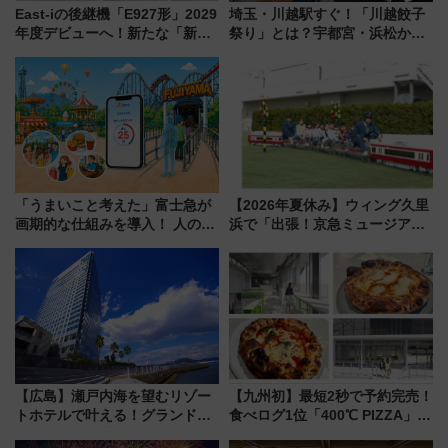
East-iの後継機「E927形」2029
埼玉・川越駅すぐ！「川越餃子
年度デビューへ！新たな「新幹
祭り」とは？宇都宮・浜松から
線専用検測車」の性能を徹底解
ご当地和牛まで全国の人気餃子
説【JR東日本】
を食べ比べ【7月25日・26日開
催】
「うまいこと考えた」富士急が
【2026年夏休み】ウィング久里
画期的な仕組みを導入！ 人のか
浜で「出張！京急ミュージア
わりにスマホが並ぶ「分身く
ム」開催！入場無料でスタンプ
ん」始動
ラリーや子ども制服撮影も
【広島】瀬戸内海を望むリゾー
【九州初】最短2秒で予約完売！
トホテルで叶える！グランドプ
食べログ1位「400℃ PIZZA」が
リンスホテル広島のフォトウエ
博多駅すぐの明治公園に8/7オー