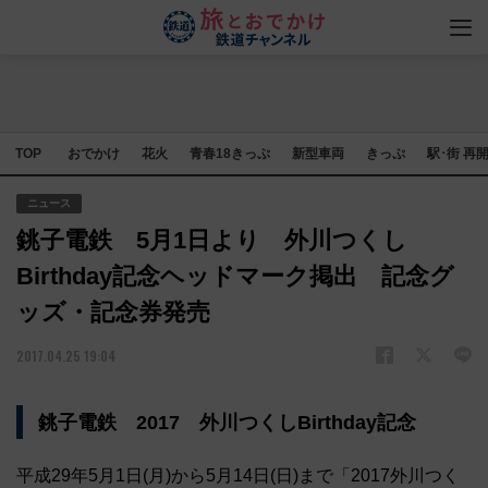
TOP
おでかけ
花火
青春18きっぷ
新型車両
きっぷ
駅･街 再
ニュース
銚子電鉄 5月1日より 外川つくし
Birthday記念ヘッドマーク掲出 記念グ
ッズ・記念券発売
2017.04.25 19:04
銚子電鉄 2017 外川つくしBirthday記念
平成29年5月1日(月)から5月14日(日)まで「2017外川つく