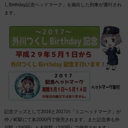
しBirthday記念ヘッドマーク」を掲出した列車が運行され
ます。
記念グッズとして2016と2017の「ミニヘッドマーク」が
仲ノ町駅にて各2000円で発売されます。また記念券も外
川駅（340円）と犬吠駅（150円）で発売されます。