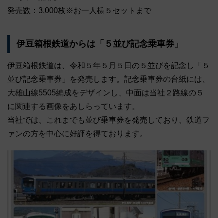
発売数：3,000枚※お一人様５セットまで
伊豆箱根鉄道からは「５並び記念乗車券」
伊豆箱根鉄道は、令和５年５月５日の５並びを記念し「５
並び記念乗車券」を発売します。記念乗車券の台紙には、
大雄山線5505編成をデザインし、中面は当社２路線の５
に関連する画像をあしらっています。
当社では、これまでも並び乗車券を発売しており、鉄道フ
ァンの方を中心に好評を得ております。