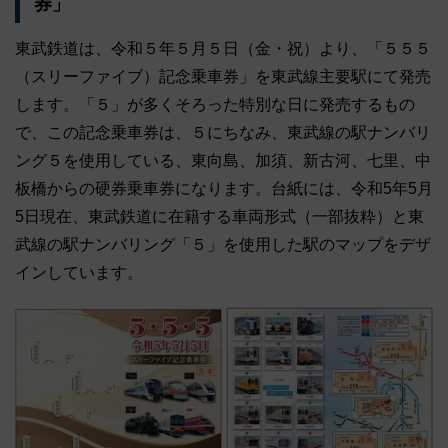
券」
東武鉄道は、令和５年５月５日（金・祝）より、「５５５
（スリーファイブ）記念乗車券」を東武線主要駅にて発売
します。「５」が多くそろった特別な日に発売するもの
で、この記念乗車券は、５にちなみ、東武線の駅ナンバリ
ング５を使用している、東向島、加須、新古河、七里、中
板橋からの硬券乗車券になります。台紙には、令和5年5月
5日現在、東武鉄道に在籍する車両形式（一部抜粋）と東
武線の駅ナンバリング「５」を使用した駅のマップをデザ
インしています。