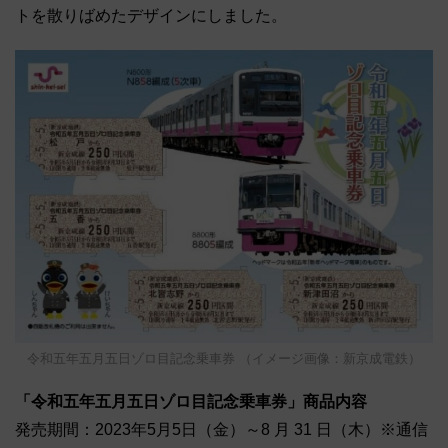
トを散りばめたデザインにしました。
令和五年五月五日ゾロ目記念乗車券 （イメージ画像：新京成電鉄）
「令和五年五月五日ゾロ目記念乗車券」商品内容
発売期間：2023年5月5日（金）～8 月 31 日（木）※通信