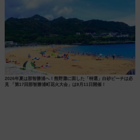
2026年夏は那智勝浦へ！熊野灘に面した「特選」白砂ビーチは必
見 「第17回那智勝浦町花火大会」は8月11日開催！