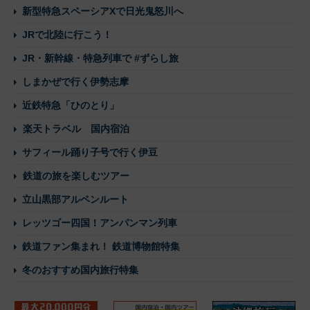
新型特急スペーシアXで日光鬼怒川へ
JRで北陸に行こう！
JR・新幹線・特急列車で #ずらし旅
しまかぜで行く伊勢志摩
近鉄特急「ひのとり」
楽天トラベル 国内宿泊
サフィール踊り子号で行く伊豆
鉄道の旅を楽しむツアー
立山黒部アルペンルート
レッツゴー四国！アンパンマン列車
鉄道ファン集まれ！ 鉄道博物館特集
冬のおすすめ国内旅行特集