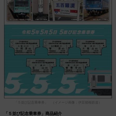
「５並び記念乗車券」 （イメージ画像：伊豆箱根鉄道）
「５並び記念乗車券」商品紹介