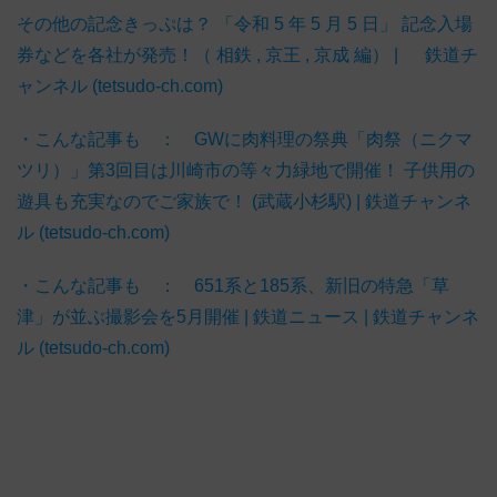
その他の記念きっぷは？ 「令和 5 年 5 月 5 日」 記念入場
券などを各社が発売！（ 相鉄 , 京王 , 京成 編） | 鉄道チ
ャンネル (tetsudo-ch.com)
・こんな記事も ： GWに肉料理の祭典「肉祭（ニクマ
ツリ）」第3回目は川崎市の等々力緑地で開催！ 子供用の
遊具も充実なのでご家族で！ (武蔵小杉駅) | 鉄道チャンネ
ル (tetsudo-ch.com)
・こんな記事も ： 651系と185系、新旧の特急「草
津」が並ぶ撮影会を5月開催 | 鉄道ニュース | 鉄道チャンネ
ル (tetsudo-ch.com)