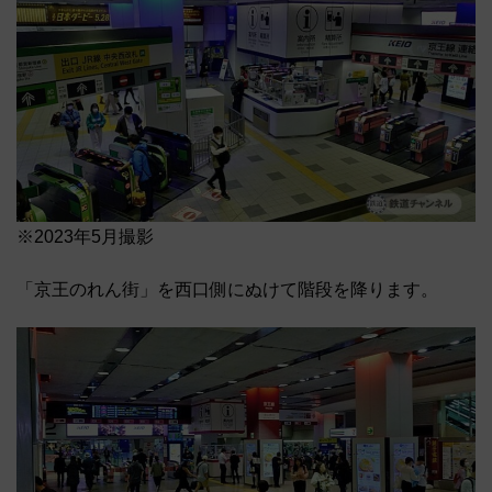
※2023年5月撮影
「京王のれん街」を西口側にぬけて階段を降ります。