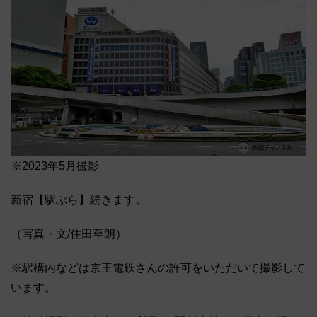
※2023年5月撮影
新宿【駅ぶら】続きます。
（写真・文/住田至朗）
※駅構内などは京王電鉄さんの許可をいただいて撮影して
います。