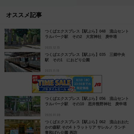
オススメ記事
つくばエクスプレス【駅ぶら】048 流山セント
ラルパーク駅 その2 大宮神社 庚申塔
2025.12.15
つくばエクスプレス【駅ぶら】035 三郷中央
駅 その1 におどり公園
2025.11.19
つくばエクスプレス【駅ぶら】056 流山セント
ラルパーク駅 その10 思井熊野神社 庚申塔
2026.01.09
つくばエクスプレス【駅ぶら】062 流山おおた
かの森駅 その4 トラットリア サレルノ ランチ
青和ばら公園 再訪