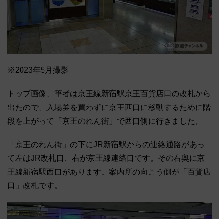
※2023年5月撮影
トップ画像、筆者は京王線新宿駅京王百貨店口の改札から
出たので、入場券を買わずに京王西口に移動するために階
段を上がって「京王のれん街」で西口側に行きました。
「京王のれん街」の下にJR新宿駅からの連絡通路があっ
て左はJR改札口、右が京王線連絡口です。その右奥に京
王線新宿駅西口があります。案内所の向こう側が「百貨店
口」改札です。