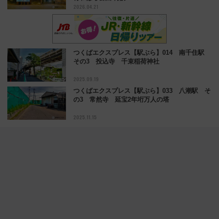
2026.04.21
つくばエクスプレス【駅ぶら】014 南千住駅
その3 投込寺 千束稲荷神社
2025.09.19
つくばエクスプレス【駅ぶら】033 八潮駅 そ
の3 常然寺 延宝2年垳万人の塔
2025.11.15