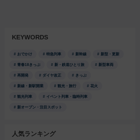
KEYWORDS
おでかけ
特急列車
新幹線
新型・更新
青春18きっぷ
新・鉄道ひとり旅
新型車両
再開発
ダイヤ改正
きっぷ
新線・新駅開業
観光・旅行
花火
観光列車
イベント列車・臨時列車
新オープン・注目スポット
人気ランキング