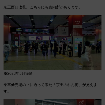
京王西口改札。こちらにも案内所があります。
※2023年5月撮影
乗車券売場の上に通って来た「京王のれん街」が見えま
す。