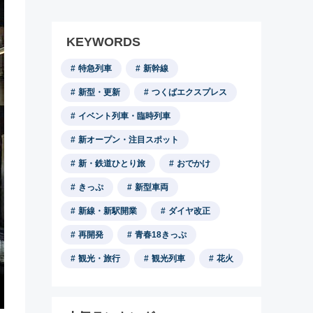
KEYWORDS
特急列車
新幹線
新型・更新
つくばエクスプレス
イベント列車・臨時列車
新オープン・注目スポット
新・鉄道ひとり旅
おでかけ
きっぷ
新型車両
新線・新駅開業
ダイヤ改正
再開発
青春18きっぷ
観光・旅行
観光列車
花火