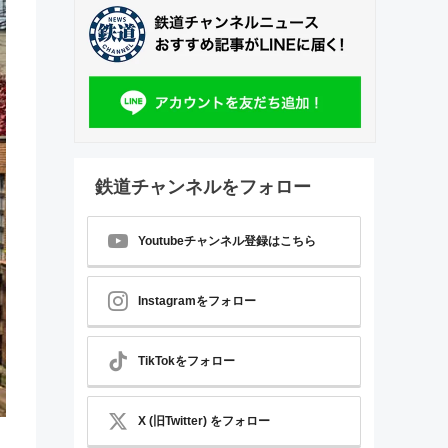
鉄道チャンネルをフォロー
Youtubeチャンネル登録はこちら
Instagramをフォロー
TikTokをフォロー
X (旧Twitter) をフォロー