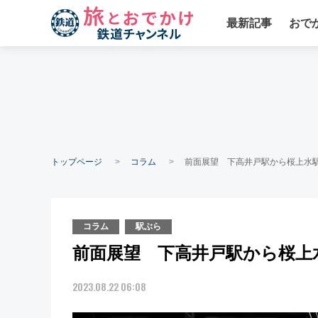
最新記事
おで
トップページ
コラム
前面展望 下高井戸駅から桜上水駅
コラム
駅ぶら
前面展望 下高井戸駅から桜上水
2023.08.22 06:08