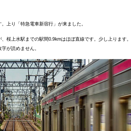
す。上り「特急電車新宿行」が来ました。
、桜上水駅までの駅間0.9kmはほぼ直線です。少し上ります
数字が読めません。