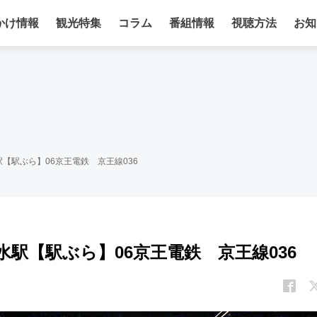
かけ情報
観光特集
コラム
番組情報
視聴方法
お知
【駅ぶら】06京王電鉄 京王線036
駅【駅ぶら】06京王電鉄 京王線036