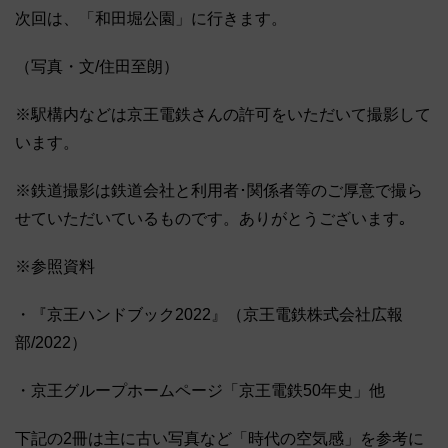
次回は、「和田堀公園」に行きます。
（写真・文/住田至朗）
※駅構内などは京王電鉄さんの許可をいただいて撮影して
います。
※鉄道撮影は鉄道会社と利用者･関係者等のご厚意で撮ら
せていただいているものです。ありがとうございます｡
※参照資料
・『京王ハンドブック2022』（京王電鉄株式会社広報
部/2022）
・京王グループホームページ「京王電鉄50年史」他
下記の2冊は主に古い写真など「時代の空気感」を参考に