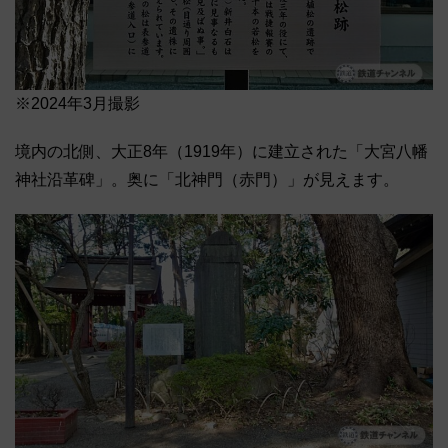
※2024年3月撮影
境内の北側、大正8年（1919年）に建立された「大宮八幡
神社沿革碑」。奥に「北神門（赤門）」が見えます。