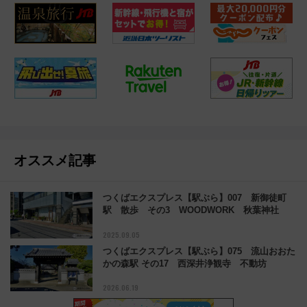
オススメ記事
つくばエクスプレス【駅ぶら】007 新御徒町
駅 散歩 その3 WOODWORK 秋葉神社
2025.09.05
つくばエクスプレス【駅ぶら】075 流山おおた
かの森駅 その17 西深井浄観寺 不動坊
2026.06.19