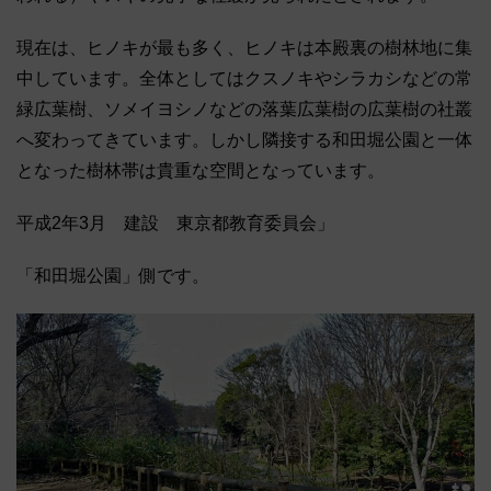
現在は、ヒノキが最も多く、ヒノキは本殿裏の樹林地に集
中しています。全体としてはクスノキやシラカシなどの常
緑広葉樹、ソメイヨシノなどの落葉広葉樹の広葉樹の社叢
へ変わってきています。しかし隣接する和田堀公園と一体
となった樹林帯は貴重な空間となっています。
平成2年3月 建設 東京都教育委員会」
「和田堀公園」側です。