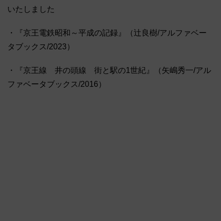
いたしました
・『京王電鉄昭和～平成の記録』（辻良樹/アルファベー
タブックス/2023）
・『京王線 井の頭線 街と駅の1世紀』（矢嶋秀一/アル
ファベータブックス/2016）