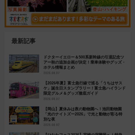
最新記事
ドクターイエロー＆500系新幹線の引退記念ツ
アー秋の追加企画が決定！乗車体験やグッズ・
ホテル情報まとめ
2026.08.07
【2026年夏】富士急行線で巡る「うちはサス
ケ」誕生日スタンプラリー！富士急ハイランド
限定グルメ＆グッズ徹底ガイド
2026.08.07
【岡山】夏休みは夜の動物園へ！池田動物園
「光のナイトズー2026」で光と動物が彩る特
別な夜
2026.08.07
【ひなたフェス2026】宮崎の宿難民へ！特急