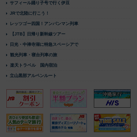
サフィール踊り子号で行く伊豆
JRで北陸に行こう！
レッツゴー四国！アンパンマン列車
【JTB】日帰り新幹線ツアー
日光・中禅寺湖に特急スペーシアで
観光列車・寝台列車の旅
楽天トラベル 国内宿泊
立山黒部アルペンルート