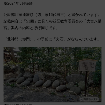
※2024年3月撮影
公爵徳川家達篆額（徳川家16代当主）と書かれています。
記載内容は「53回」に見た杉並区教育委員会の「大宮八幡
宮」案内の内容とほぼ同じです。
「北神門（赤門）」の手前に「力石」がならんでいます。