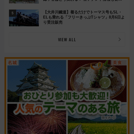
開！
【大井川鐵道】着るだけでトーマス号もSL・
ELも乗れる「フリーきっぷTシャツ」8月6日よ
り受注販売
VIEW ALL