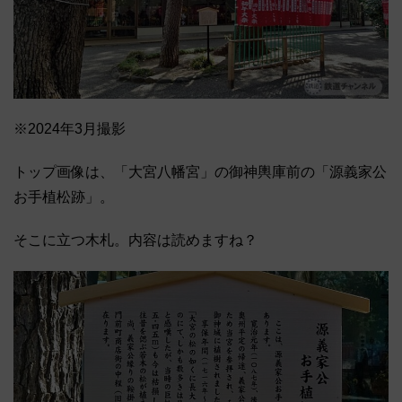
※2024年3月撮影
トップ画像は、「大宮八幡宮」の御神輿庫前の「源義家公
お手植松跡」。
そこに立つ木札。内容は読めますね？