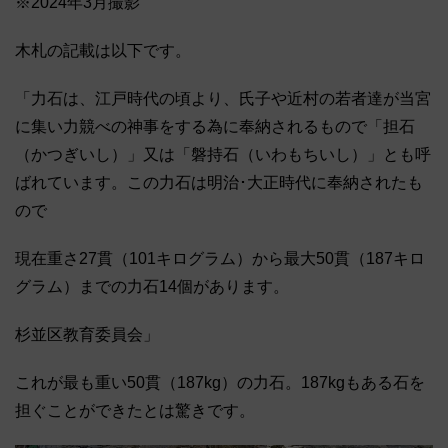
※2024年3月撮影
木札の記載は以下です。
「力石は、江戸時代の頃より、氏子や近村の若者達が当宮
に集い力競べの神事をする為に奉納されるもので「担石
（かつぎいし）」又は「磐持石（いわもちいし）」とも呼
ばれています。この力石は明治･大正時代に奉納されたも
ので
現在重さ27貫（101キログラム）から最大50貫（187キロ
グラム）までの力石14個があります。
杉並区教育委員会」
これが最も重い50貫（187kg）の力石。187kgもある石を
担ぐことができたとは驚きです。