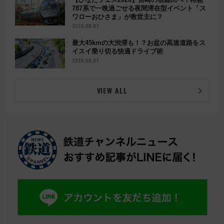
787系で一晩過ごせる夜間滞在型イベント「ス
ワローおひさま」が救世主に？
2026.08.07
最大45kmの大渋滞も！？お盆の高速道路をス
イスイ乗り切る快適ドライブ術
2026.08.07
VIEW ALL