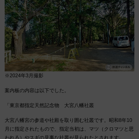
※2024年3月撮影
案内板の内容は以下でした。
「東京都指定天然記念物 大宮八幡社叢
大宮八幡宮の参道や社殿を取り囲む社叢です。昭和8年10
月に指定されたもので、指定当初は、マツ（クロマツと思
われる）やスギの見事な社叢が見られたとされます。