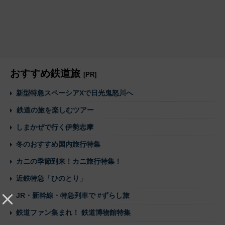
おすすめ鉄道旅
[PR]
新型特急スペーシアXで日光鬼怒川へ
鉄道の旅を楽しむツアー
しまかぜで行く伊勢志摩
冬のおすすめ国内旅行特集
カニの季節到来！カニ旅行特集！
近鉄特急「ひのとり」
JR・新幹線・特急列車で #ずらし旅
鉄道ファン集まれ！ 鉄道博物館特集