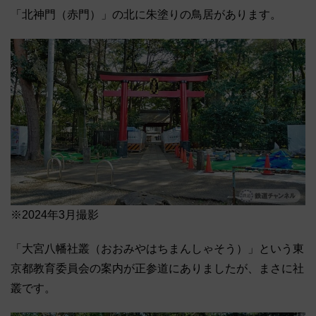
「北神門（赤門）」の北に朱塗りの鳥居があります。
※2024年3月撮影
「大宮八幡社叢（おおみやはちまんしゃそう）」という東
京都教育委員会の案内が正参道にありましたが、まさに社
叢です。