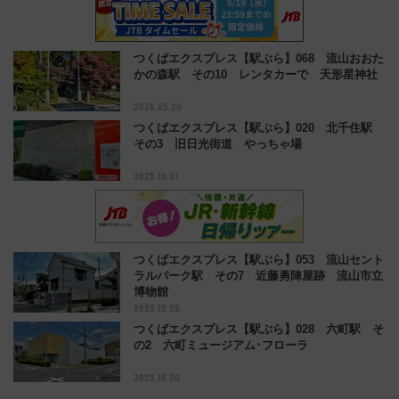
つくばエクスプレス【駅ぶら】068 流山おおた
かの森駅 その10 レンタカーで 天形星神社
2026.05.20
つくばエクスプレス【駅ぶら】020 北千住駅
その3 旧日光街道 やっちゃ場
2025.10.01
つくばエクスプレス【駅ぶら】053 流山セント
ラルパーク駅 その7 近藤勇陣屋跡 流山市立
博物館
2025.12.25
つくばエクスプレス【駅ぶら】028 六町駅 そ
の2 六町ミュージアム･フローラ
2025.10.20