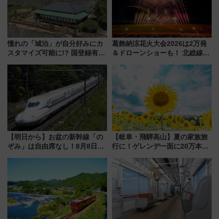
憧れの「城泊」が自分好みにカ
葛飾納涼花火大会2026は2万発
スタマイズ可能に!? 国登録有形
＆ドローンショーも！ 北総線を
文化財・丸亀城「延寿閣別館」
使った穴場アクセスや臨時列
にオーダーメイド型の宿泊プラ
車、観覧スポット情報と周辺観
ンが誕生！
光まとめ（7/28開催）
【明日から】お盆の新幹線「の
【岐阜・飛騨高山】夏の家族旅
ぞみ」は自由席なし！8月8日午
行に！ゲレンデ一面に20万本の
前はほぼ満席…でも数時間ズラ
ひまわりが咲き誇る「アルコピ
せば空きが見つかることも 混
アひまわり園」開園
雑避ける「空席」探しのコツ