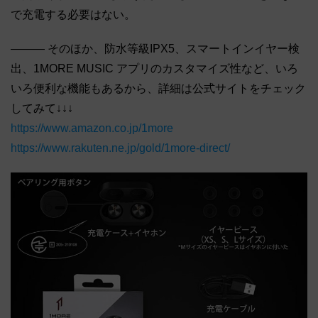
で充電する必要はない。
――― そのほか、防水等級IPX5、スマートインイヤー検
出、1MORE MUSIC アプリのカスタマイズ性など、いろ
いろ便利な機能もあるから、詳細は公式サイトをチェック
してみて↓↓↓
https://www.amazon.co.jp/1more
https://www.rakuten.ne.jp/gold/1more-direct/