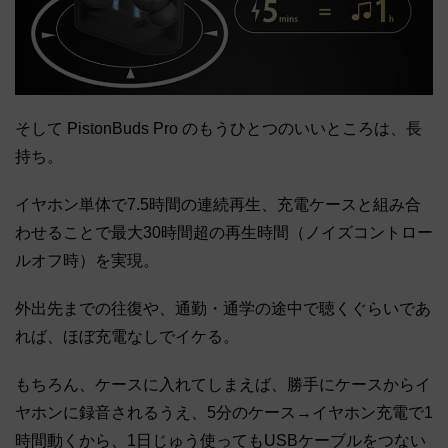
そして PistonBuds Pro のもうひとつのいいところは、長
持ち。
イヤホン単体で7.5時間の連続再生、充電ケースと組み合
わせることで最大30時間超の再生時間（ノイズコントロー
ルオフ時）を実現。
外出先までの往復や、通勤・通学の途中で聴くぐらいであ
れば、ほぼ充電なしでイケる。
もちろん、ケースに入れてしまえば、勝手にケースからイ
ヤホンに録音されるうえ、5分のケース→イヤホン充電で1
時間動くから、1日じゅう使ってもUSBケーブルをつない