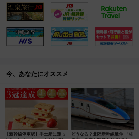
今、あなたにオススメ
【新幹線停車駅】手土産に迷っ
どうなる？北陸新幹線延伸 「桂