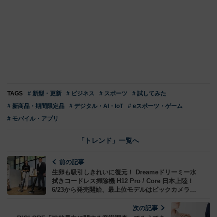
TAGS
# 新型・更新
# ビジネス
# スポーツ
# 試してみた
# 新商品・期間限定品
# デジタル・AI・IoT
# eスポーツ・ゲーム
# モバイル・アプリ
「トレンド」一覧へ
前の記事
生卵も吸引しきれいに復元！ Dreameドリーミー水
拭きコードレス掃除機 H12 Pro / Core 日本上陸！
6/23から発売開始、最上位モデルはビックカメラで
実機展示販売
次の記事