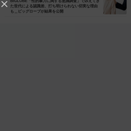
BIGLOBE「性的暴力に関する意識調査」でみえてき
た世代による認識差、打ち明けられない切実な理由
も＿ビッグローブが結果を公開