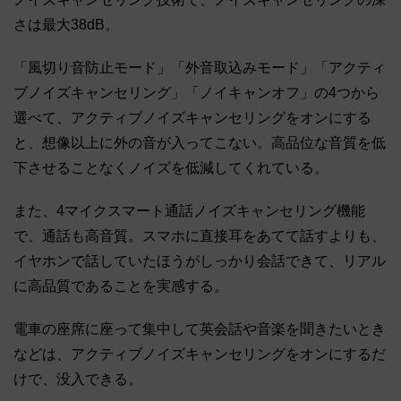
さは最大38dB。
「風切り音防止モード」「外音取込みモード」「アクティ
ブノイズキャンセリング」「ノイキャンオフ」の4つから
選べて、アクティブノイズキャンセリングをオンにする
と、想像以上に外の音が入ってこない。高品位な音質を低
下させることなくノイズを低減してくれている。
また、4マイクスマート通話ノイズキャンセリング機能
で、通話も高音質。スマホに直接耳をあてて話すよりも、
イヤホンで話していたほうがしっかり会話できて、リアル
に高品質であることを実感する。
電車の座席に座って集中して英会話や音楽を聞きたいとき
などは、アクティブノイズキャンセリングをオンにするだ
けで、没入できる。