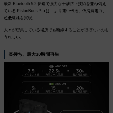
最新 Bluetooth 5.2 伝送で強力な干渉防止技術を兼ね備え
ている PistonBuds Pro は、より速い伝送、低消費電力、
超低遅延を実現。
人々が密集している場所でも断線することがほぼないのも
うれしい。
長持ち、最大30時間再生