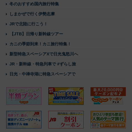
冬のおすすめ国内旅行特集
しまかぜで行く伊勢志摩
JRで北陸に行こう！
【JTB】日帰り新幹線ツアー
カニの季節到来！カニ旅行特集！
新型特急スペーシアXで日光鬼怒川へ
JR・新幹線・特急列車で #ずらし旅
日光・中禅寺湖に特急スペーシアで