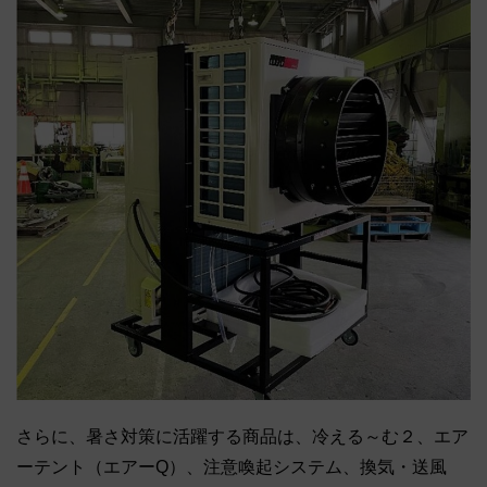
さらに、暑さ対策に活躍する商品は、冷える～む２、エア
ーテント（エアーQ）、注意喚起システム、換気・送風