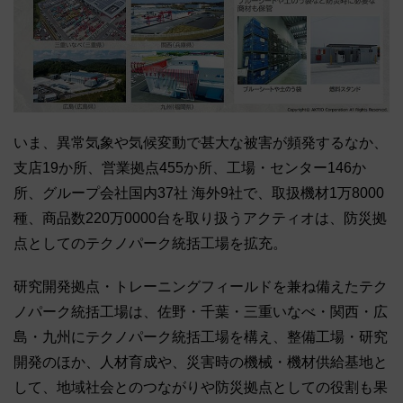
いま、異常気象や気候変動で甚大な被害が頻発するなか、
支店19か所、営業拠点455か所、工場・センター146か
所、グループ会社国内37社 海外9社で、取扱機材1万8000
種、商品数220万0000台を取り扱うアクティオは、防災拠
点としてのテクノパーク統括工場を拡充。
研究開発拠点・トレーニングフィールドを兼ね備えたテク
ノパーク統括工場は、佐野・千葉・三重いなべ・関西・広
島・九州にテクノパーク統括工場を構え、整備工場・研究
開発のほか、人材育成や、災害時の機械・機材供給基地と
して、地域社会とのつながりや防災拠点としての役割も果