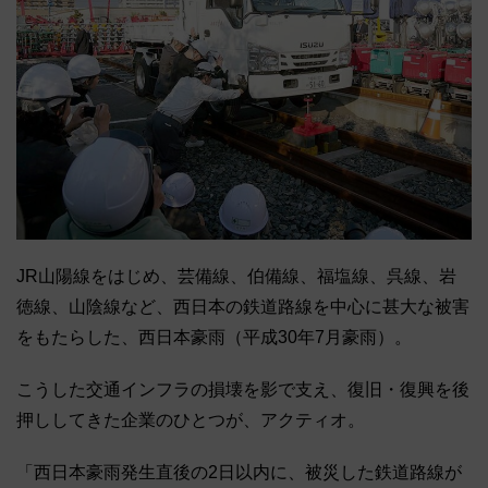
JR山陽線をはじめ、芸備線、伯備線、福塩線、呉線、岩
徳線、山陰線など、西日本の鉄道路線を中心に甚大な被害
をもたらした、西日本豪雨（平成30年7月豪雨）。
こうした交通インフラの損壊を影で支え、復旧・復興を後
押ししてきた企業のひとつが、アクティオ。
「西日本豪雨発生直後の2日以内に、被災した鉄道路線が