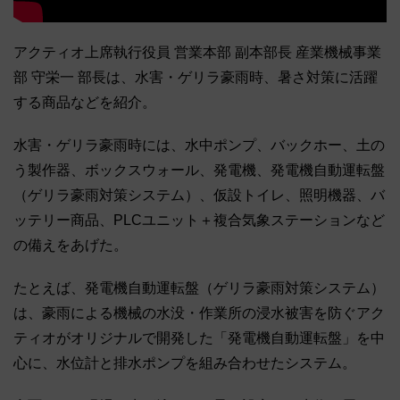
アクティオ上席執行役員 営業本部 副本部長 産業機械事業
部 守栄一 部長は、水害・ゲリラ豪雨時、暑さ対策に活躍
する商品などを紹介。
水害・ゲリラ豪雨時には、水中ポンプ、バックホー、土の
う製作器、ボックスウォール、発電機、発電機自動運転盤
（ゲリラ豪雨対策システム）、仮設トイレ、照明機器、バ
ッテリー商品、PLCユニット＋複合気象ステーションなど
の備えをあげた。
たとえば、発電機自動運転盤（ゲリラ豪雨対策システム）
は、豪雨による機械の水没・作業所の浸水被害を防ぐアク
ティオがオリジナルで開発した「発電機自動運転盤」を中
心に、水位計と排水ポンプを組み合わせたシステム。