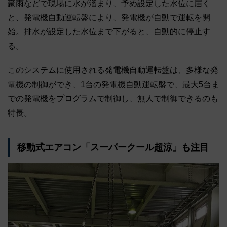
豪雨などで現場に水が溜まり、予め設定した水位に届く
と、発電機自動運転盤により、発電機が自動で運転を開
始。排水が設定した水位まで下がると、自動的に停止す
る。
このシステムに使用される発電機自動運転盤は、多様な発
電機の制御ができ、1台の発電機自動運転盤で、最大5台ま
での発電機をプログラムで制御し、無人で制御できるのも
特長。
移動式エアコン「スーパークール超涼」も注目