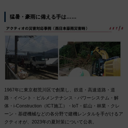
猛暑・豪雨に備える手は……
1967年に東京都荒川区で創業し、鉄道・高速道路・道
路・イベント・ビルメンテナンス・パワーシステム・解
体・i-Construction（ICT施工）・IoT・鉱山・林業・クレ
ーン・基礎機械などの各分野で建機レンタルを手がけるア
クティオが、2023年の夏対策について公表。