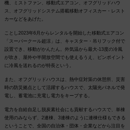
機、ミストファン、移動式エアコン、オフグリッドハウ
ス、オフグリッドシステム搭載移動オフィスカー・レスト
カーなどをあげた。
ことし2023年6月からレンタルを開始した移動式エアコン
「スーパークール超涼」は、キャスター・吊りフック付で
設置でき、移動がかんたん。外気温から最大-13度の冷風
が吹き、屋外や半開放空間でも使えるうえ、ピンポイント
に冷風を送れるのが特長という。
また、オフグリッドハウスは、熱中症対策の休憩所、災害
時の防災拠点として活躍するハウスで、太陽光パネルで発
電し、蓄電池に充電し電力をキープする。
電力を自給自足し脱炭素社会にも貢献するハウスで、単棟
使用のみならず、2連棟、3連棟のように連棟仕様もできる
ということで、全国の自治体・団体・企業などから注目を