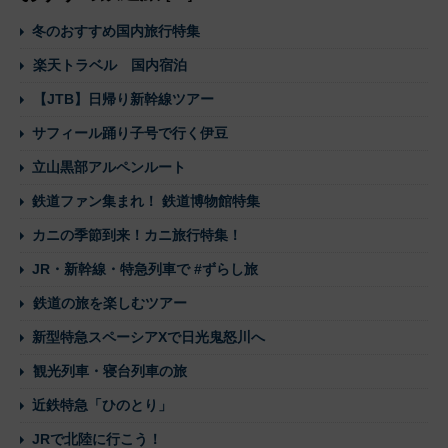
冬のおすすめ国内旅行特集
楽天トラベル 国内宿泊
【JTB】日帰り新幹線ツアー
サフィール踊り子号で行く伊豆
立山黒部アルペンルート
鉄道ファン集まれ！ 鉄道博物館特集
カニの季節到来！カニ旅行特集！
JR・新幹線・特急列車で #ずらし旅
鉄道の旅を楽しむツアー
新型特急スペーシアXで日光鬼怒川へ
観光列車・寝台列車の旅
近鉄特急「ひのとり」
JRで北陸に行こう！