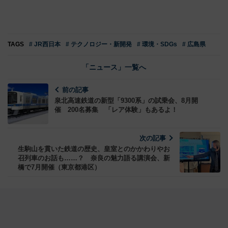
TAGS
# JR西日本
# テクノロジー・新開発
# 環境・SDGs
# 広島県
「ニュース」一覧へ
前の記事
泉北高速鉄道の新型「9300系」の試乗会、8月開
催 200名募集 「レア体験」もあるよ！
次の記事
生駒山を貫いた鉄道の歴史、皇室とのかかわりやお
召列車のお話も……？ 奈良の魅力語る講演会、新
橋で7月開催（東京都港区）