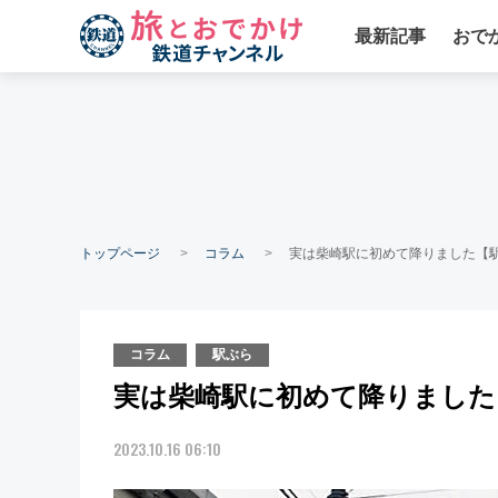
最新記事
おで
トップページ
コラム
実は柴崎駅に初めて降りました【駅
コラム
駅ぶら
実は柴崎駅に初めて降りました【
2023.10.16 06:10