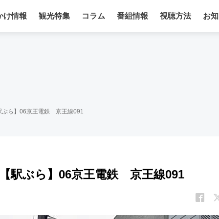
かけ情報
観光特集
コラム
番組情報
視聴方法
お知
ぶら】06京王電鉄 京王線091
駅ぶら】06京王電鉄 京王線091