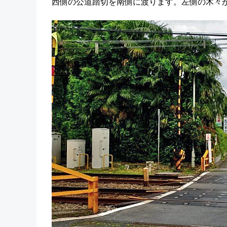
西側の公道踏切を南側に渡ります。左側の木々