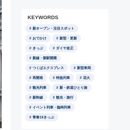
KEYWORDS
新オープン・注目スポット
おでかけ
新型・更新
きっぷ
ダイヤ改正
新線・新駅開業
つくばエクスプレス
新型車両
再開発
特急列車
花火
観光列車
新・鉄道ひとり旅
新幹線
観光・旅行
イベント列車・臨時列車
青春18きっぷ