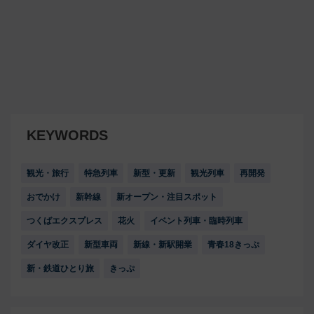
KEYWORDS
観光・旅行
特急列車
新型・更新
観光列車
再開発
おでかけ
新幹線
新オープン・注目スポット
つくばエクスプレス
花火
イベント列車・臨時列車
ダイヤ改正
新型車両
新線・新駅開業
青春18きっぷ
新・鉄道ひとり旅
きっぷ