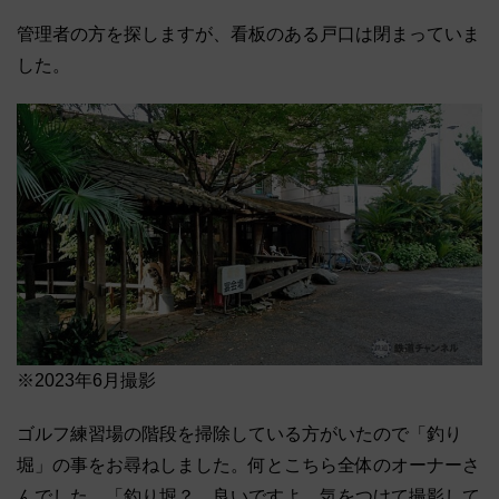
管理者の方を探しますが、看板のある戸口は閉まっていま
した。
※2023年6月撮影
ゴルフ練習場の階段を掃除している方がいたので「釣り
堀」の事をお尋ねしました。何とこちら全体のオーナーさ
んでした。「釣り堀？ 良いですよ。気をつけて撮影して