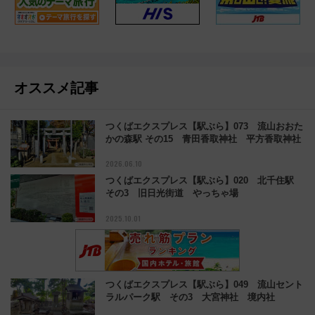
オススメ記事
つくばエクスプレス【駅ぶら】073 流山おおた
かの森駅 その15 青田香取神社 平方香取神社
2026.06.10
つくばエクスプレス【駅ぶら】020 北千住駅
その3 旧日光街道 やっちゃ場
2025.10.01
つくばエクスプレス【駅ぶら】049 流山セント
ラルパーク駅 その3 大宮神社 境内社