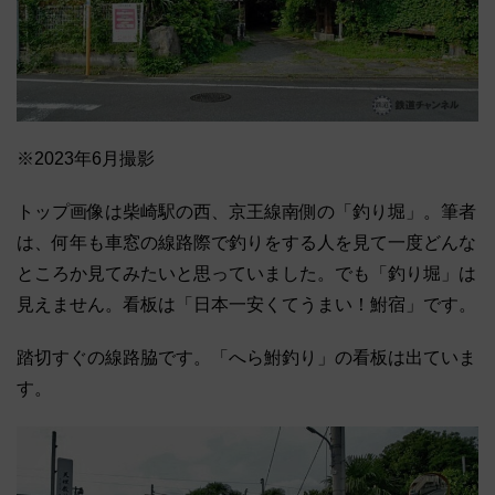
※2023年6月撮影
トップ画像は柴崎駅の西、京王線南側の「釣り堀」。筆者
は、何年も車窓の線路際で釣りをする人を見て一度どんな
ところか見てみたいと思っていました。でも「釣り堀」は
見えません。看板は「日本一安くてうまい！鮒宿」です。
踏切すぐの線路脇です。「へら鮒釣り」の看板は出ていま
す。