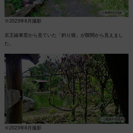
※2023年6月撮影
京王線車窓から見ていた「釣り堀」が隙間から見えまし
た。
※2023年6月撮影