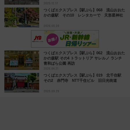
2025.12.17
つくばエクスプレス【駅ぶら】068 流山おおた
かの森駅 その10 レンタカーで 天形星神社
2026.05.20
つくばエクスプレス【駅ぶら】062 流山おおた
かの森駅 その4 トラットリア サレルノ ランチ
青和ばら公園 再訪
2026.04.21
つくばエクスプレス【駅ぶら】019 北千住駅
その2 赤門寺 NTT千住ビル 旧日光街道
2025.09.29