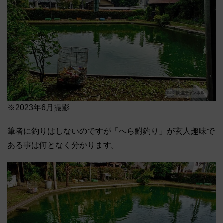
※2023年6月撮影
筆者に釣りはしないのですが「へら鮒釣り」が玄人趣味で
ある事は何となく分かります。