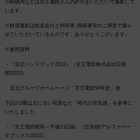
※駅構内などは京王電鉄さんの許可をいただいて撮影して
います。
※鉄道撮影は鉄道会社と利用者･関係者等のご厚意で撮ら
せていただいているものです。ありがとうございます｡
※参照資料
・『京王ハンドブック2022』（京王電鉄株式会社広報
部/2022）
・京王グループホームページ「京王電鉄50年史」他
下記の2冊は主に古い写真など「時代の空気感」を参考に
いたしました
・『京王電鉄昭和～平成の記録』（辻良樹/アルファベー
タブックス/2023）