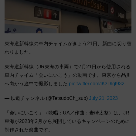
東海道新幹線の車内チャイムがきょう21日、新曲に切り替
わりました。
東海道新幹線（JR東海の車両）で7月21日から使用される
車内チャイム「会いにいこう」の動画です。東京から品川
へ向かう途中で撮影しました
pic.twitter.com/IKzDIql932
— 鉄道チャンネル (@TetsudoCh_sub)
July 21, 2023
「会いにいこう」（歌唱：UA／作曲：岩崎太整）は、JR
東海が2023年2月から展開しているキャンペーンのために
制作された楽曲です。