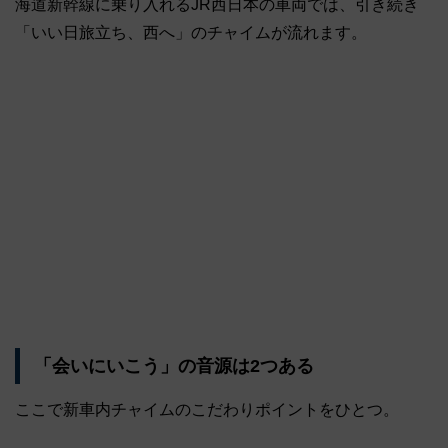
海道新幹線に乗り入れるJR西日本の車両では、引き続き
「いい日旅立ち、西へ」のチャイムが流れます。
「会いにいこう」の音源は2つある
ここで新車内チャイムのこだわりポイントをひとつ。