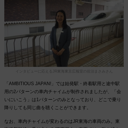
インタビューに応えるJR東海東京広報室の佐治まさみさん
「AMBITIOUS JAPAN!」では始発駅・終着駅用と途中駅
用の2パターンの車内チャイムが制作されましたが、「会
いにいこう」は1パターンのみとなっており、どこで乗り
降りしても同じ曲を聴くことができます。
なお、車内チャイムが変わるのはJR東海の車両のみ。東