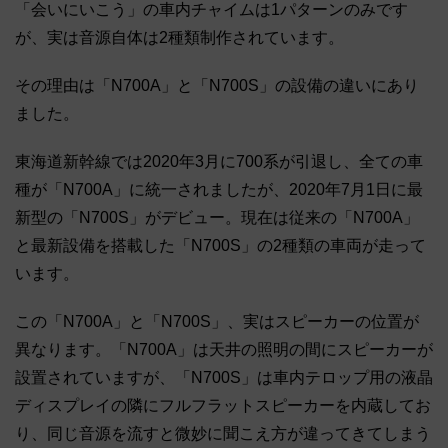
「会いにいこう」の車内チャイムは1パターンのみです
が、実は音源自体は2種類制作されています。
その理由は「N700A」と「N700S」の設備の違いにあり
ました。
東海道新幹線では2020年3月に700系が引退し、全ての車
種が「N700A」に統一されましたが、2020年7月1日に最
新型の「N700S」がデビュー。現在は従来の「N700A」
と最新設備を搭載した「N700S」の2種類の車両が走って
います。
この「N700A」と「N700S」、実はスピーカーの位置が
異なります。「N700A」は天井の照明の間にスピーカーが
設置されていますが、「N700S」は車内テロップ用の液晶
ディスプレイの隣にフルフラットスピーカーを内蔵してお
り、同じ音源を流すと微妙に聞こえ方が違ってきてしまう