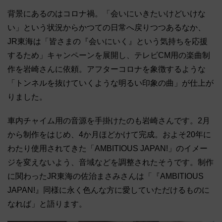
背景にあるのはコロナ禍。「会いにいきたいけどいけな
い」という状況からかつての日常へ戻りつつあるなか、
JR東海は「皆さまの『会いにいく』という気持ちを応援
するため」キャンペーンを展開し、テレビCM用の楽曲制
作を岩崎さんに依頼。アフターコロナを象徴するような
「トンネルを抜けていくような明るい印象の曲」が仕上が
りました。
車内チャイム用の音源を手掛けたのも岩崎さんです。2月
から制作をはじめ、4か月ほどかけて完成。およそ20年に
わたり使用されてきた「AMBITIOUS JAPAN!」のイメー
ジを変えないよう、音域などを調整されたそうです。制作
に関わったJR東海の佐治まさみさんは「『AMBITIOUS
JAPAN!』同様に永く色んな方に愛していただけるものに
なれば」と語ります。