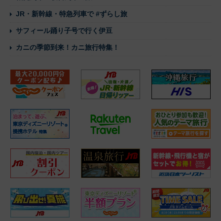
JR・新幹線・特急列車で #ずらし旅
サフィール踊り子号で行く伊豆
カニの季節到来！カニ旅行特集！