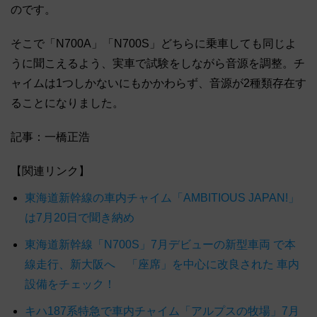
のです。
そこで「N700A」「N700S」どちらに乗車しても同じよ
うに聞こえるよう、実車で試験をしながら音源を調整。チ
ャイムは1つしかないにもかかわらず、音源が2種類存在す
ることになりました。
記事：一橋正浩
【関連リンク】
東海道新幹線の車内チャイム「AMBITIOUS JAPAN!」
は7月20日で聞き納め
東海道新幹線「N700S」7月デビューの新型車両 で本
線走行、新大阪へ 「座席」を中心に改良された 車内
設備をチェック！
キハ187系特急で車内チャイム「アルプスの牧場」7月