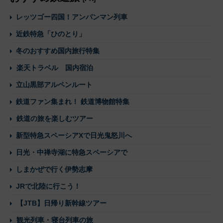
レッツゴー四国！アンパンマン列車
近鉄特急「ひのとり」
冬のおすすめ国内旅行特集
楽天トラベル 国内宿泊
立山黒部アルペンルート
鉄道ファン集まれ！ 鉄道博物館特集
鉄道の旅を楽しむツアー
新型特急スペーシアXで日光鬼怒川へ
日光・中禅寺湖に特急スペーシアで
しまかぜで行く伊勢志摩
JRで北陸に行こう！
【JTB】日帰り新幹線ツアー
観光列車・寝台列車の旅