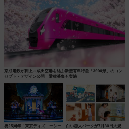
京成電鉄が押上～成田空港を結ぶ新型有料特急「3900形」のコン
セプト・デザイン公開 愛称募集も実施
祝25周年！東京ディズニーシー
白い恋人パークが7月30日大規