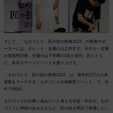
そして、「ものづくり・匠の技の祭典2023」の祭典サポ
ーターには、タレント・女優の山之内すず、モデル・女優
の貴島明日香、俳優の山下幸輝の3名が就任。匠ととも
に、各日ステージイベントを盛り上げる。
「ものづくり・匠の技の祭典2023」は、毎年約3万人の来
場客をマークする「ものづくりの体験型イベント」で、今
年で8回目。
ものづくりの仕事に進みたいと考える生徒・学生や、もの
づくりに興味のある大人など、匠の技を間近で体感したい