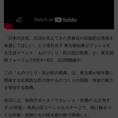
「日本の文化、生活を支えてきた衣食住の伝統的な技術を
体感してほしい」と小池百合子 東京都知事がプッシュす
る注目イベント「ものづくり・匠の技の祭典」が、東京国
際フォーラムで8月4〜6日、3日間開催中。
この「ものづくり・匠の技の祭典」は、東京都が毎年夏に
開催する伝統的な匠の技やものづくりの技能・技術の魅力
を発信する祭典。
初日には、祭典サポーターでタレント・女優の 山之内す
ず が登場！ 表具の匠スペシャルステージで、掛け軸をつ
くる作家・技師たちの技を眼の前で体感した。