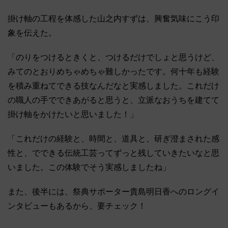
掛け軸の工程を体感した山之内すずは、興奮気味にこう印
象を伝えた。
「のりをつけるときくと、つけるだけでしょと思うけど、
みてのとおりめちゃめちゃ難しかったです。何十年も経験
を積み重ねてできる技なんだなと実感しました。これだけ
の職人の手でできあがると思うと、立派なおうちを建てて
掛け軸をかけたいと思いました！」
「これだけの経験と、時間と、道具と、研ぎ澄まされた感
性と、でできる伝統工芸ってずっと残していきたいなと思
いました。この体験でそう実感しましたね」
また、後半には、祭典サポーター貴島明日香へのロングイ
ンタビューもあるから、要チェック！