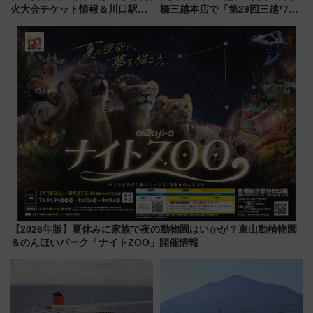
火大会チケット情報＆川口駅か
橋三越本店で「第29回三越ワー
らのアクセスガイド
ルドウォッチフェア」開幕
【2026年8月5日～25日】
【2026年版】夏休みに家族で夜の動物園はいかが？東山動植物園
＆のんほいパーク「ナイトZOO」開催情報