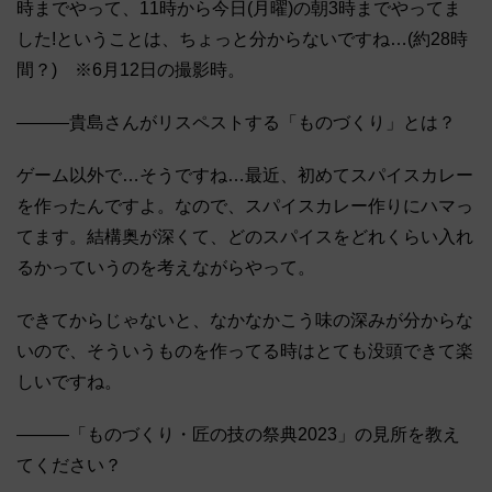
時までやって、11時から今日(月曜)の朝3時までやってま
した!ということは、ちょっと分からないですね…(約28時
間？) ※6月12日の撮影時。
―――貴島さんがリスペストする「ものづくり」とは？
ゲーム以外で…そうですね…最近、初めてスパイスカレー
を作ったんですよ。なので、スパイスカレー作りにハマっ
てます。結構奥が深くて、どのスパイスをどれくらい入れ
るかっていうのを考えながらやって。
できてからじゃないと、なかなかこう味の深みが分からな
いので、そういうものを作ってる時はとても没頭できて楽
しいですね。
―――「ものづくり・匠の技の祭典2023」の見所を教え
てください？