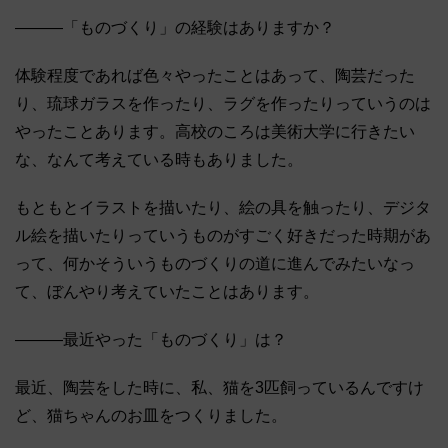
―――「ものづくり」の経験はありますか？
体験程度であれば色々やったことはあって、陶芸だった
り、琉球ガラスを作ったり、ラグを作ったりっていうのは
やったことあります。高校のころは美術大学に行きたい
な、なんて考えている時もありました。
もともとイラストを描いたり、絵の具を触ったり、デジタ
ル絵を描いたりっていうものがすごく好きだった時期があ
って、何かそういうものづくりの道に進んでみたいなっ
て、ぼんやり考えていたことはあります。
―――最近やった「ものづくり」は？
最近、陶芸をした時に、私、猫を3匹飼っているんですけ
ど、猫ちゃんのお皿をつくりました。