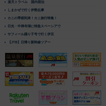
楽天トラベル 国内宿泊
しまかぜで行く伊勢志摩
カニの季節到来！カニ旅行特集！
日光・中禅寺湖に特急スペーシアで
サフィール踊り子号で行く伊豆
【JTB】日帰り新幹線ツアー