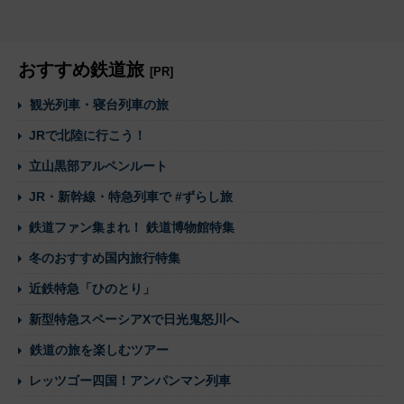
おすすめ鉄道旅
[PR]
観光列車・寝台列車の旅
JRで北陸に行こう！
立山黒部アルペンルート
JR・新幹線・特急列車で #ずらし旅
鉄道ファン集まれ！ 鉄道博物館特集
冬のおすすめ国内旅行特集
近鉄特急「ひのとり」
新型特急スペーシアXで日光鬼怒川へ
鉄道の旅を楽しむツアー
レッツゴー四国！アンパンマン列車