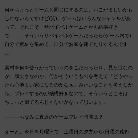
何かちょっとゲームと同じにするのは、おこがましいかも
しれないんですけど(笑)。ゲームはいろんなジャンルがあ
って、それこそ、サバイバルゲームとかも結構好き
で……。そういうサバイバルゲームだったら(ゲーム内で)
自分で素材を集めて、自分でお家を建てたりするんです
よ。
素材を何を使うかっていうのをこだわったり、見た目なの
か、頑丈さなのか。何かそういうものを考えて『どうやっ
たら心地よい家になるのかなぁ』みたいなことを考えなが
ら、プレイするのが結構好きなので、そういうところは、
ちょっと似てるんじゃないかなって思います。
―――ちなみに直近のゲームプレイ時間は？
えーと、今日※月曜日で、土曜日の夕方から(日曜の)朝5