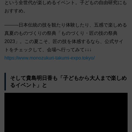
という全世代が楽しめるイベント。子どもの自由研究にも
おすすめ。
―――日本伝統の技を観たり体験したり、五感で楽しめる
真夏のものづくりの祭典「ものづくり・匠の技の祭典
2023」。この夏こそ、匠の技を体感するなら、公式サイ
トをチェックして、会場へ行ってみて↓↓↓
https://www.monozukuri-takumi-expo.tokyo/
そして貴島明日香も「子どもから大人まで楽しめ
るイベント」と